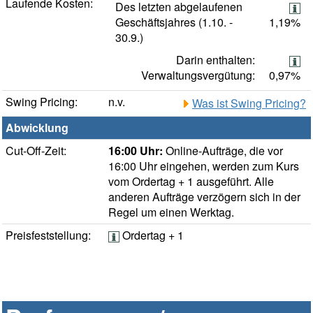
Laufende Kosten:
Des letzten abgelaufenen
Geschäftsjahres (1.10. -
1,19%
30.9.)
Darin enthalten:
Verwaltungsvergütung:
0,97%
Swing Pricing:
n.v.
Was ist Swing Pricing?
Abwicklung
Cut-Off-Zeit:
16:00 Uhr:
Online-Aufträge, die vor
16:00 Uhr eingehen, werden zum Kurs
vom Ordertag + 1 ausgeführt. Alle
anderen Aufträge verzögern sich in der
Regel um einen Werktag.
Preisfeststellung:
Ordertag + 1