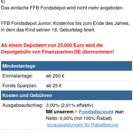
€)
Das einfache FFB Fondsdepot wird nicht mehr angeboten.
FFB Fondsdepot Junior: Kostenlos bis zum Ende des Jahres,
in dem das Kind seinen 18. Geburtstag feiert.
Ab einem Depotwert von 25.000 Euro wird die
Depotgebühr von Finanzpartner.DE übernommen!
Mindestanlage
Einmalanlage:
ab 250 €
Fonds Sparplan:
ab 25 €
Kosten und Gebühren
Ausgabeaufschlag:
3,00% (2,91% effektiv)
Mit unserem
Fondsdiscount
nur:
Netto: 0,00% (mit 100% Rabatt)
Voraussetzungen für Rabattierung