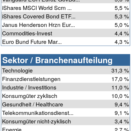
iShares MSCI World Scrn ...
5,5 %
iShares Covered Bond ETF...
5,3 %
Janus Henderson Hrzn Eur...
5,0 %
Commodities-Invest
4,4 %
Euro Bund Future Mar...
4,3 %
Sektor / Branchenaufteilung
Technologie
31,3 %
Finanzdienstleistungen
17,0 %
Industrie / Investitions
11,0 %
Konsumgüter zyklisch
10,0 %
Gesundheit / Healthcare
9,4 %
Telekommunikationsdienst...
9,1 %
Konsumgüter nicht-zyklisch
3,4 %
Energie
2,7 %