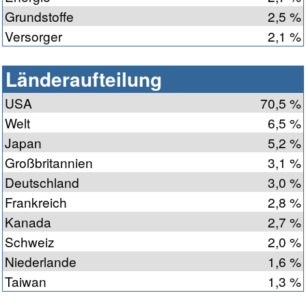
Grundstoffe
2,5 %
Versorger
2,1 %
Länderaufteilung
USA
70,5 %
Welt
6,5 %
Japan
5,2 %
Großbritannien
3,1 %
Deutschland
3,0 %
Frankreich
2,8 %
Kanada
2,7 %
Schweiz
2,0 %
Niederlande
1,6 %
Taiwan
1,3 %