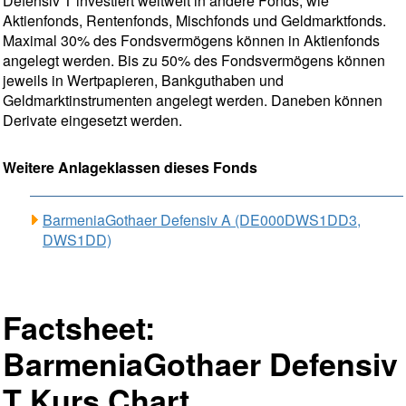
Defensiv T investiert weltweit in andere Fonds, wie
Aktienfonds, Rentenfonds, Mischfonds und Geldmarktfonds.
Maximal 30% des Fondsvermögens können in Aktienfonds
angelegt werden. Bis zu 50% des Fondsvermögens können
jeweils in Wertpapieren, Bankguthaben und
Geldmarktinstrumenten angelegt werden. Daneben können
Derivate eingesetzt werden.
Weitere Anlageklassen dieses Fonds
BarmeniaGothaer Defensiv A (DE000DWS1DD3,
DWS1DD)
Factsheet:
BarmeniaGothaer Defensiv
T Kurs Chart