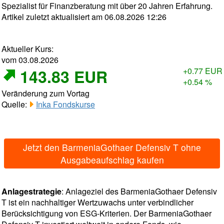
Spezialist für Finanzberatung mit über 20 Jahren Erfahrung.
Artikel zuletzt aktualisiert am 06.08.2026 12:26
Aktueller Kurs:
vom 03.08.2026
143.83 EUR
+0.77 EUR
+0.54 %
Veränderung zum Vortag
Quelle:
Inka Fondskurse
Jetzt den BarmeniaGothaer Defensiv T ohne
Ausgabeaufschlag kaufen
Anlagestrategie
: Anlageziel des BarmeniaGothaer Defensiv
T ist ein nachhaltiger Wertzuwachs unter verbindlicher
Berücksichtigung von ESG-Kriterien. Der BarmeniaGothaer