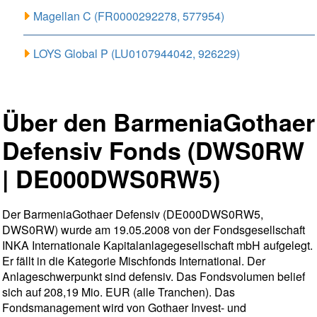
Magellan C (FR0000292278, 577954)
LOYS Global P (LU0107944042, 926229)
Über den BarmeniaGothaer
Defensiv Fonds (DWS0RW
| DE000DWS0RW5)
Der BarmeniaGothaer Defensiv (DE000DWS0RW5,
DWS0RW) wurde am 19.05.2008 von der Fondsgesellschaft
INKA Internationale Kapitalanlagegesellschaft mbH aufgelegt.
Er fällt in die Kategorie Mischfonds International. Der
Anlageschwerpunkt sind defensiv. Das Fondsvolumen belief
sich auf 208,19 Mio. EUR (alle Tranchen). Das
Fondsmanagement wird von Gothaer Invest- und