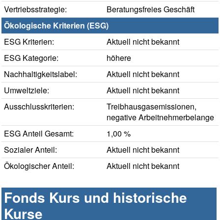
Vertriebsstrategie:
Beratungsfreies Geschäft
Ökologische Kriterien (ESG)
ESG Kriterien:
Aktuell nicht bekannt
ESG Kategorie:
höhere
Nachhaltigkeitslabel:
Aktuell nicht bekannt
Umweltziele:
Aktuell nicht bekannt
Ausschlusskriterien:
Treibhausgasemissionen,
negative Arbeitnehmerbelange
ESG Anteil Gesamt:
1,00 %
Sozialer Anteil:
Aktuell nicht bekannt
Ökologischer Anteil:
Aktuell nicht bekannt
Fonds Kurs und historische
Kurse