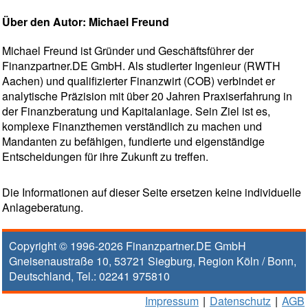
Über den Autor: Michael Freund
Michael Freund ist Gründer und Geschäftsführer der
Finanzpartner.DE GmbH. Als studierter Ingenieur (RWTH
Aachen) und qualifizierter Finanzwirt (COB) verbindet er
analytische Präzision mit über 20 Jahren Praxiserfahrung in
der Finanzberatung und Kapitalanlage. Sein Ziel ist es,
komplexe Finanzthemen verständlich zu machen und
Mandanten zu befähigen, fundierte und eigenständige
Entscheidungen für ihre Zukunft zu treffen.
Die Informationen auf dieser Seite ersetzen keine individuelle
Anlageberatung.
Copyright © 1996-2026
Finanzpartner.DE GmbH
Gneisenaustraße 10
,
53721
Siegburg
, Region
Köln / Bonn
,
Deutschland, Tel.:
02241 975810
Impressum
|
Datenschutz
|
AGB