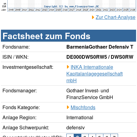
Zur Chart-Analyse
Factsheet zum Fonds
Fondsname:
BarmeniaGothaer Defensiv T
ISIN / WKN:
DE000DWS0RW5 / DWS0RW
Investmentgesellschaft:
INKA Internationale
Kapitalanlagegesellschaft
mbH
Fondsmanager:
Gothaer Invest- und
FinanzService GmbH
Fonds Kategorie:
Mischfonds
Anlage Region:
International
Anlage Schwerpunkt:
defensiv