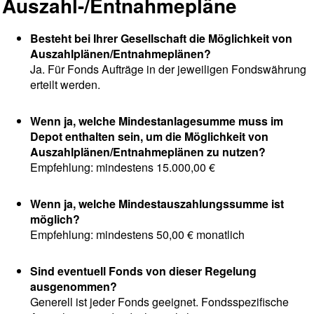
Auszahl-/Entnahmepläne
Besteht bei Ihrer Gesellschaft die Möglichkeit von
Auszahlplänen/Entnahmeplänen?
Ja. Für Fonds Aufträge in der jeweiligen Fondswährung
erteilt werden.
Wenn ja, welche Mindestanlagesumme muss im
Depot enthalten sein, um die Möglichkeit von
Auszahlplänen/Entnahmeplänen zu nutzen?
Empfehlung: mindestens 15.000,00 €
Wenn ja, welche Mindestauszahlungssumme ist
möglich?
Empfehlung: mindestens 50,00 € monatlich
Sind eventuell Fonds von dieser Regelung
ausgenommen?
Generell ist jeder Fonds geeignet. Fondsspezifische