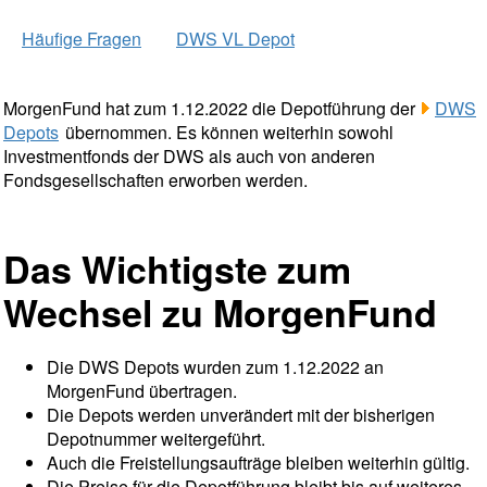
Häufige Fragen
DWS VL Depot
MorgenFund hat zum 1.12.2022 die Depotführung der
DWS
Depots
übernommen. Es können weiterhin sowohl
Investmentfonds der DWS als auch von anderen
Fondsgesellschaften erworben werden.
Das Wichtigste zum
Wechsel zu MorgenFund
Die DWS Depots wurden zum 1.12.2022 an
MorgenFund übertragen.
Die Depots werden unverändert mit der bisherigen
Depotnummer weitergeführt.
Auch die Freistellungsaufträge bleiben weiterhin gültig.
Die Preise für die Depotführung bleibt bis auf weiteres