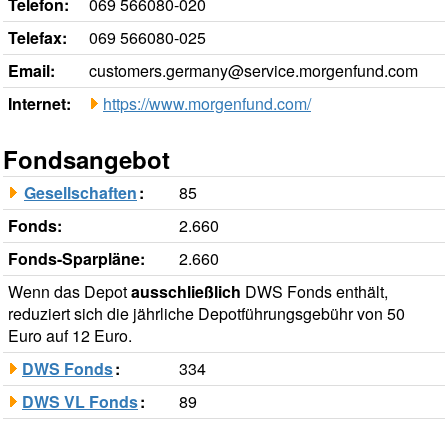
Telefon:
069 566080-020
Telefax:
069 566080-025
Email:
customers.germany@service.morgenfund.com
Internet:
https://www.morgenfund.com/
Fondsangebot
Gesellschaften
:
85
Fonds:
2.660
Fonds-Sparpläne:
2.660
Wenn das Depot
ausschließlich
DWS Fonds enthält,
reduziert sich die jährliche Depotführungsgebühr von 50
Euro auf 12 Euro.
DWS Fonds
:
334
DWS VL Fonds
:
89