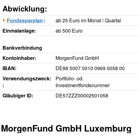
Abwicklung:
Fondssparplan
:
ab 25 Euro im Monat / Quartal
Einmalanlage:
ab 500 Euro
Bankverbindung
Kontoinhaber:
MorgenFund GmbH
IBAN
:
DE88 5007 0010 0969 0058 00
Verwendungszweck:
Portfolio- od.
:
Investmentfondsnummer
Gläubiger ID:
DE57ZZZ00002501058
MorgenFund GmbH Luxemburg