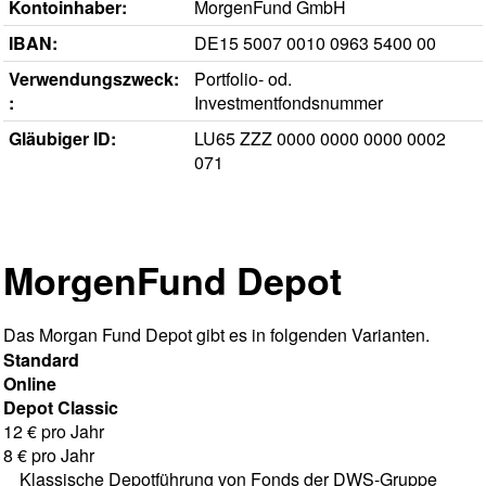
Kontoinhaber:
MorgenFund GmbH
IBAN
:
DE15 5007 0010 0963 5400 00
Verwendungszweck:
Portfolio- od.
:
Investmentfondsnummer
Gläubiger ID:
LU65 ZZZ 0000 0000 0000 0002
071
MorgenFund Depot
Das Morgan Fund Depot gibt es in folgenden Varianten.
Standard
Online
Depot Classic
12 € pro Jahr
8 € pro Jahr
Klassische Depotführung von Fonds der DWS-Gruppe