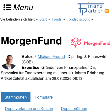
Menu
Sie befinden sich hier:
»
Start
»
Fonds
»
Fondsdiscount
»
MorgenFund
Autor
:
Michael Freund
, Dipl.-Ing. & Finanzwirt
(COB)
Expertise
: Gründer von Finanzpartner.DE,
Spezialist für Finanzberatung mit über 20 Jahren Erfahrung.
Artikel zuletzt aktualisiert am 09.08.2026 08:13
Stammdaten
Formulare
Depotvarianten und Kosten
Depot eröffnen