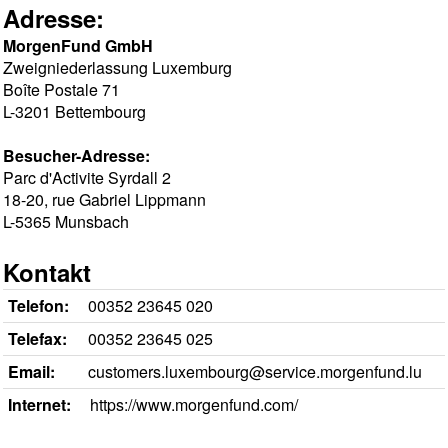
Adresse:
MorgenFund GmbH
Zweigniederlassung Luxemburg
Boîte Postale 71
L-3201 Bettembourg
Besucher-Adresse:
Parc d'Activite Syrdall 2
18-20, rue Gabriel Lippmann
L-5365 Munsbach
Kontakt
Telefon:
00352 23645 020
Telefax:
00352 23645 025
Email:
customers.luxembourg@service.morgenfund.lu
Internet:
https://www.morgenfund.com/