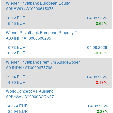
Wiener Privatbank European Equity T
A0KEWD / AT0000615075
16.22 EUR
04.08.2026
15.45 EUR
+0.65%
Wiener Privatbank European Property T
A0J4NF / AT0000500285
10.73 EUR
04.08.2026
10.22 EUR
+0.10%
Wiener Privatbank Premium Ausgewogen T
A0JNDH / AT0000675798
15.54 EUR
04.08.2026
14.80 EUR
-0.13%
WorldConcept VT Ausland
A2PYSV / AT0000A2CN87
142.74 EUR
04.08.2026
135.94 EUR
+0.33%