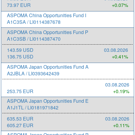
73.97 EUR
+0.07%
ASPOMA China Opportunities Fund I
A1C3SA / LI0114387678
ASPOMA China Opportunities Fund P
A1C3SB / LI0114387470
143.59 USD
03.08.2026
136.75 USD
+0.41%
ASPOMA Japan Opportunities Fund A
A2JBLA / LI0393642439
03.08.2026
253.75 EUR
+0.19%
ASPOMA Japan Opportunities Fund E
A1J1TL / LI0181971842
635.53 EUR
03.08.2026
605.27 EUR
+0.11%
ASPOMA Japan Opportunities Fund P