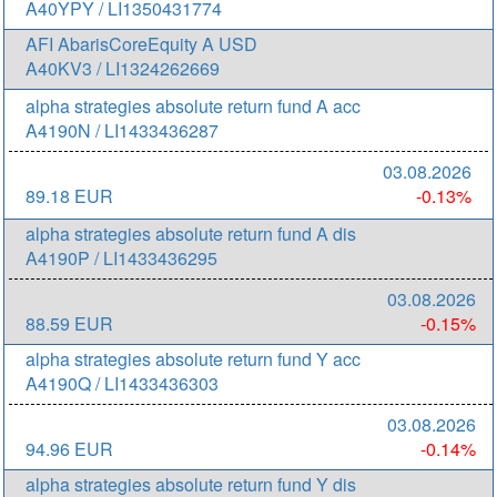
A40YPY / LI1350431774
AFI AbarisCoreEquity A USD
A40KV3 / LI1324262669
alpha strategies absolute return fund A acc
A4190N / LI1433436287
03.08.2026
89.18 EUR
-0.13%
alpha strategies absolute return fund A dis
A4190P / LI1433436295
03.08.2026
88.59 EUR
-0.15%
alpha strategies absolute return fund Y acc
A4190Q / LI1433436303
03.08.2026
94.96 EUR
-0.14%
alpha strategies absolute return fund Y dis