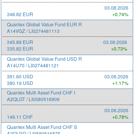
03.08.2026
348.82 EUR
+0.74%
Quantex Global Value Fund EUR R
A14VGZ / LI0274481113
345.89 EUR
03.08.2026
335.82 EUR
+0.73%
Quantex Global Value Fund USD R
A14U70 / LI0274481121
391.60 USD
03.08.2026
380.19 USD
+1.17%
Quantex Multi Asset Fund CHF I
A2QLGT / LI0580516909
03.08.2026
149.11 CHF
+0.78%
Quantex Multi Asset Fund CHF S
A2QLGQ / LI0580516875