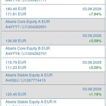
180.40 EUR
03.08.2026
171.81 EUR
+7.94%
Abaris Core Equity A EUR
A40YY7 / LI1324262651
03.08.2026
136.56 EUR
+3.09%
Abaris Core Equity B EUR
A40YY8 / LI1324262701
116.79 EUR
03.08.2026
111.23 EUR
+3.05%
Abaris Stable Equity A EUR
A4092J / LI1267774415
03.08.2026
120.45 EUR
+1.19%
Abaris Stable Equity A EUR H