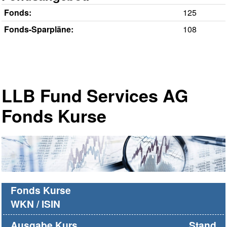
Fonds:
125
Fonds-Sparpläne:
108
LLB Fund Services AG
Fonds Kurse
Fonds Kurse
WKN / ISIN
Ausgabe Kurs
Stand