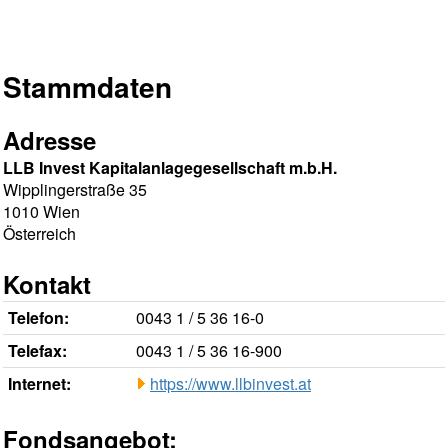
Stammdaten
Adresse
LLB Invest Kapitalanlagegesellschaft m.b.H.
Wipplingerstraße 35
1010 Wien
Österreich
Kontakt
Telefon:
0043 1 / 5 36 16-0
Telefax:
0043 1 / 5 36 16-900
Internet:
https://www.llbinvest.at
Fondsangebot: