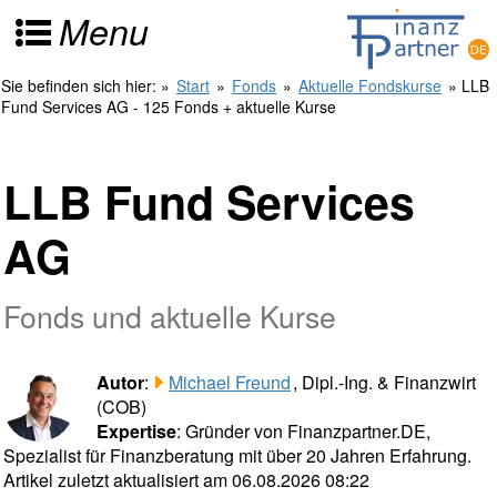
Menu
Sie befinden sich hier:
»
Start
»
Fonds
»
Aktuelle Fondskurse
» LLB
Fund Services AG - 125 Fonds + aktuelle Kurse
LLB Fund Services
AG
Fonds und aktuelle Kurse
Autor
:
Michael Freund
, Dipl.-Ing. & Finanzwirt
(COB)
Expertise
: Gründer von Finanzpartner.DE,
Spezialist für Finanzberatung mit über 20 Jahren Erfahrung.
Artikel zuletzt aktualisiert am 06.08.2026 08:22