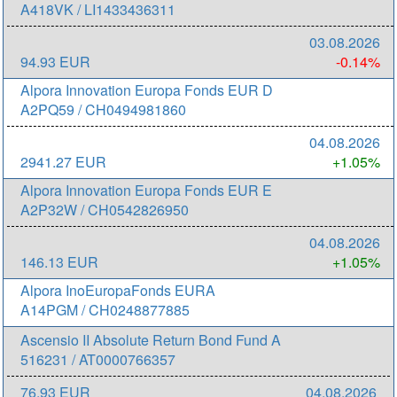
A418VK / LI1433436311
03.08.2026
94.93 EUR
-0.14%
Alpora Innovation Europa Fonds EUR D
A2PQ59 / CH0494981860
04.08.2026
2941.27 EUR
+1.05%
Alpora Innovation Europa Fonds EUR E
A2P32W / CH0542826950
04.08.2026
146.13 EUR
+1.05%
Alpora InoEuropaFonds EURA
A14PGM / CH0248877885
Ascensio II Absolute Return Bond Fund A
516231 / AT0000766357
76.93 EUR
04.08.2026