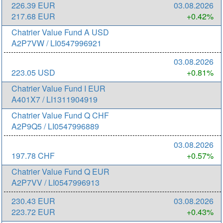
226.39 EUR
03.08.2026
217.68 EUR
+0.42%
Chatrier Value Fund A USD
A2P7VW / LI0547996921
03.08.2026
223.05 USD
+0.81%
Chatrier Value Fund I EUR
A401X7 / LI1311904919
Chatrier Value Fund Q CHF
A2P9Q5 / LI0547996889
03.08.2026
197.78 CHF
+0.57%
Chatrier Value Fund Q EUR
A2P7VV / LI0547996913
230.43 EUR
03.08.2026
223.72 EUR
+0.43%