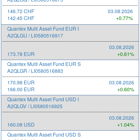
146.72 CHF
03.08.2026
142.45 CHF
+0.77%
Quantex Multi Asset Fund EUR I
A2QLGU / LI0580516917
03.08.2026
173.78 EUR
+0.61%
Quantex Multi Asset Fund EUR S
A2QLGR / LI0580516883
170.98 EUR
03.08.2026
166.00 EUR
+0.60%
Quantex Multi Asset Fund USD I
A2QLGV / LI0580516925
03.08.2026
160.08 USD
+1.04%
Quantex Multi Asset Fund USD S