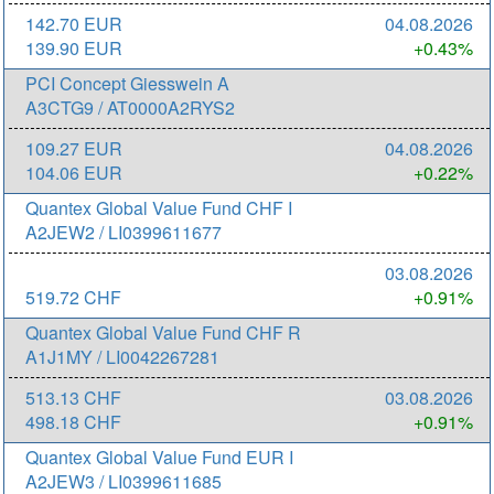
142.70 EUR
04.08.2026
139.90 EUR
+0.43%
PCI Concept Giesswein A
A3CTG9 / AT0000A2RYS2
109.27 EUR
04.08.2026
104.06 EUR
+0.22%
Quantex Global Value Fund CHF I
A2JEW2 / LI0399611677
03.08.2026
519.72 CHF
+0.91%
Quantex Global Value Fund CHF R
A1J1MY / LI0042267281
513.13 CHF
03.08.2026
498.18 CHF
+0.91%
Quantex Global Value Fund EUR I
A2JEW3 / LI0399611685