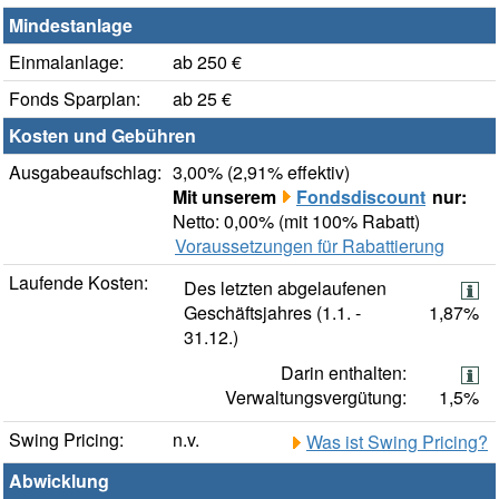
Mindestanlage
Einmalanlage:
ab 250 €
Fonds Sparplan:
ab 25 €
Kosten und Gebühren
Ausgabeaufschlag:
3,00% (2,91% effektiv)
Mit unserem
Fondsdiscount
nur:
Netto: 0,00% (mit 100% Rabatt)
Voraussetzungen für Rabattierung
Laufende Kosten:
Des letzten abgelaufenen
Geschäftsjahres (1.1. -
1,87%
31.12.)
Darin enthalten:
Verwaltungsvergütung:
1,5%
Swing Pricing:
n.v.
Was ist Swing Pricing?
Abwicklung