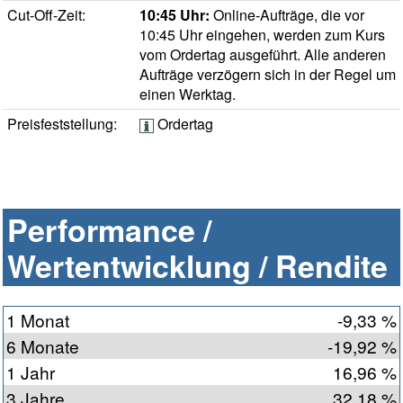
Cut-Off-Zeit:
10:45 Uhr:
Online-Aufträge, die vor
10:45 Uhr eingehen, werden zum Kurs
vom Ordertag ausgeführt. Alle anderen
Aufträge verzögern sich in der Regel um
einen Werktag.
Preisfeststellung:
Ordertag
Performance /
Wertentwicklung / Rendite
1 Monat
-9,33 %
6 Monate
-19,92 %
1 Jahr
16,96 %
3 Jahre
32,18 %