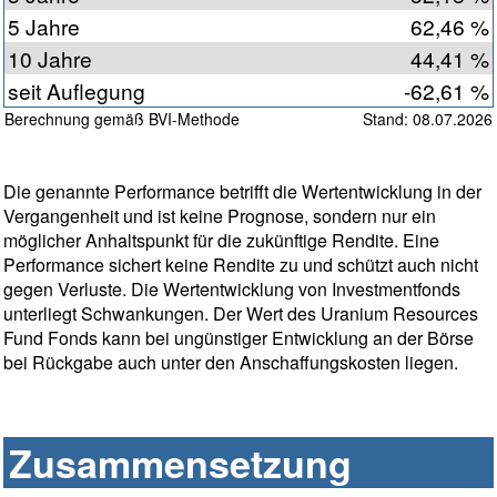
5 Jahre
62,46 %
10 Jahre
44,41 %
seit Auflegung
-62,61 %
Berechnung gemäß BVI-Methode
Stand: 08.07.2026
Die genannte Performance betrifft die Wertentwicklung in der
Vergangenheit und ist keine Prognose, sondern nur ein
möglicher Anhaltspunkt für die zukünftige Rendite. Eine
Performance sichert keine Rendite zu und schützt auch nicht
gegen Verluste. Die Wertentwicklung von Investmentfonds
unterliegt Schwankungen. Der Wert des Uranium Resources
Fund Fonds kann bei ungünstiger Entwicklung an der Börse
bei Rückgabe auch unter den Anschaffungskosten liegen.
Zusammensetzung