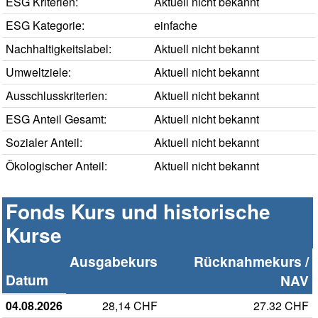
ESG Kriterien:
Aktuell nicht bekannt
ESG Kategorie:
einfache
Nachhaltigkeitslabel:
Aktuell nicht bekannt
Umweltziele:
Aktuell nicht bekannt
Ausschlusskriterien:
Aktuell nicht bekannt
ESG Anteil Gesamt:
Aktuell nicht bekannt
Sozialer Anteil:
Aktuell nicht bekannt
Ökologischer Anteil:
Aktuell nicht bekannt
Fonds Kurs und historische
Kurse
Ausgabekurs
Rücknahmekurs /
Datum
NAV
04.08.2026
28,14 CHF
27.32 CHF