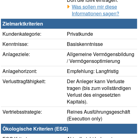
Was sollen mir diese
Informationen sagen?
Zielmarktkriterien
Kundenkategorie:
Privatkunde
Kenntnisse:
Basiskenntnisse
Anlageziele:
Allgemeine Vermögensbildung
/ Vermögensoptimierung
Anlagehorizont:
Empfehlung: Langfristig
Verlusttragfähigkeit:
Der Anleger kann Verluste
tragen (bis zum vollständigen
Verlust des eingesetzten
Kapitals).
Vertriebsstrategie:
Reines Ausführungsgeschäft
(Execution only)
Ökologische Kriterien (ESG)