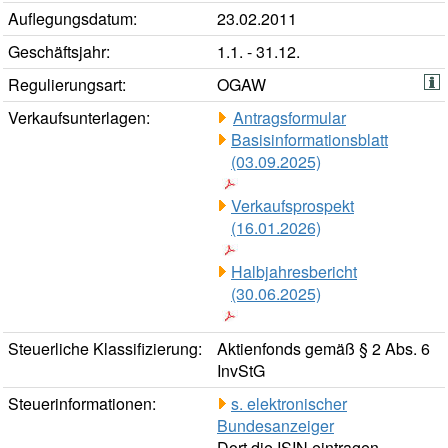
Auflegungsdatum:
23.02.2011
Geschäftsjahr:
1.1. - 31.12.
Regulierungsart:
OGAW
Verkaufsunterlagen:
Antragsformular
Basisinformationsblatt
(03.09.2025)
Verkaufsprospekt
(16.01.2026)
Halbjahresbericht
(30.06.2025)
Steuerliche Klassifizierung:
Aktienfonds gemäß § 2 Abs. 6
InvStG
Steuerinformationen:
s. elektronischer
Bundesanzeiger
Dort die ISIN eintragen.