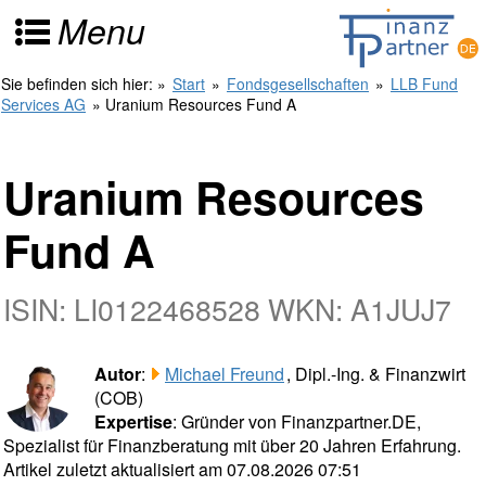
Menu
Sie befinden sich hier:
»
Start
»
Fondsgesellschaften
»
LLB Fund
Services AG
» Uranium Resources Fund A
Uranium Resources
Fund A
ISIN: LI0122468528 WKN: A1JUJ7
Autor
:
Michael Freund
, Dipl.-Ing. & Finanzwirt
(COB)
Expertise
: Gründer von Finanzpartner.DE,
Spezialist für Finanzberatung mit über 20 Jahren Erfahrung.
Artikel zuletzt aktualisiert am 07.08.2026 07:51