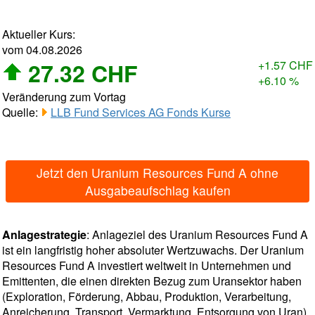
Aktueller Kurs:
vom 04.08.2026
27.32 CHF
+1.57 CHF
+6.10 %
Veränderung zum Vortag
Quelle:
LLB Fund Services AG Fonds Kurse
Jetzt den Uranium Resources Fund A ohne
Ausgabeaufschlag kaufen
Anlagestrategie
: Anlageziel des Uranium Resources Fund A
ist ein langfristig hoher absoluter Wertzuwachs. Der Uranium
Resources Fund A investiert weltweit in Unternehmen und
Emittenten, die einen direkten Bezug zum Uransektor haben
(Exploration, Förderung, Abbau, Produktion, Verarbeitung,
Anreicherung, Transport, Vermarktung, Entsorgung von Uran)