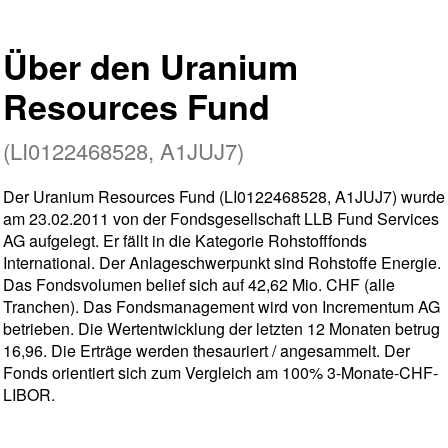
Über den Uranium
Resources Fund
(LI0122468528, A1JUJ7)
Der Uranium Resources Fund (LI0122468528, A1JUJ7) wurde
am 23.02.2011 von der Fondsgesellschaft LLB Fund Services
AG aufgelegt. Er fällt in die Kategorie Rohstofffonds
International. Der Anlageschwerpunkt sind Rohstoffe Energie.
Das Fondsvolumen belief sich auf 42,62 Mio. CHF (alle
Tranchen). Das Fondsmanagement wird von Incrementum AG
betrieben. Die Wertentwicklung der letzten 12 Monaten betrug
16,96. Die Erträge werden thesauriert / angesammelt. Der
Fonds orientiert sich zum Vergleich am 100% 3-Monate-CHF-
LIBOR.