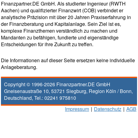
Finanzpartner.DE GmbH. Als studierter Ingenieur (RWTH
Aachen) und qualifizierter Finanzwirt (COB) verbindet er
analytische Präzision mit über 20 Jahren Praxiserfahrung in
der Finanzberatung und Kapitalanlage. Sein Ziel ist es,
komplexe Finanzthemen verständlich zu machen und
Mandanten zu befähigen, fundierte und eigenständige
Entscheidungen für ihre Zukunft zu treffen.
Die Informationen auf dieser Seite ersetzen keine individuelle
Anlageberatung.
Copyright © 1996-2026
Finanzpartner.DE GmbH
Gneisenaustraße 10
,
53721
Siegburg
, Region
Köln / Bonn
,
Deutschland, Tel.:
02241 975810
Impressum
|
Datenschutz
|
AGB