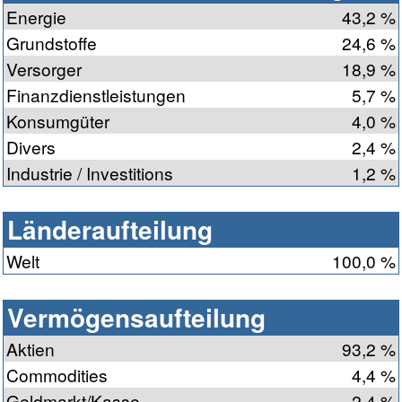
Energie
43,2 %
Grundstoffe
24,6 %
Versorger
18,9 %
Finanzdienstleistungen
5,7 %
Konsumgüter
4,0 %
Divers
2,4 %
Industrie / Investitions
1,2 %
Länderaufteilung
Welt
100,0 %
Vermögensaufteilung
Aktien
93,2 %
Commodities
4,4 %
Geldmarkt/Kasse
2,4 %