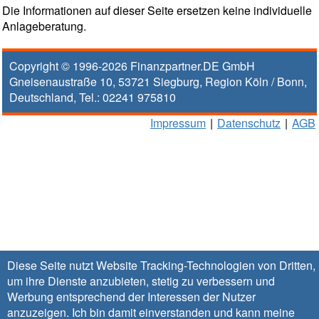
Die Informationen auf dieser Seite ersetzen keine individuelle
Anlageberatung.
Copyright © 1996-2026
Finanzpartner.DE GmbH
Gneisenaustraße 10
,
53721
Siegburg
, Region
Köln / Bonn
,
Deutschland, Tel.:
02241 975810
Impressum
|
Datenschutz
|
AGB
Diese Seite nutzt Website Tracking-Technologien von Dritten,
um ihre Dienste anzubieten, stetig zu verbessern und
Werbung entsprechend der Interessen der Nutzer
anzuzeigen. Ich bin damit einverstanden und kann meine