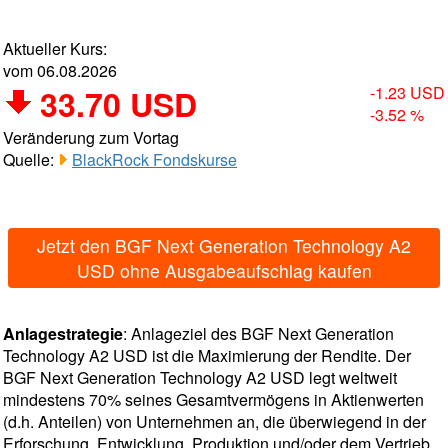
Aktueller Kurs:
vom 06.08.2026
33.70 USD
-1.23 USD
-3.52 %
Veränderung zum Vortag
Quelle:
BlackRock Fondskurse
Jetzt den BGF Next Generation Technology A2
USD ohne Ausgabeaufschlag kaufen
Anlagestrategie
: Anlageziel des BGF Next Generation
Technology A2 USD ist die Maximierung der Rendite. Der
BGF Next Generation Technology A2 USD legt weltweit
mindestens 70% seines Gesamtvermögens in Aktienwerten
(d.h. Anteilen) von Unternehmen an, die überwiegend in der
Erforschung, Entwicklung, Produktion und/oder dem Vertrieb