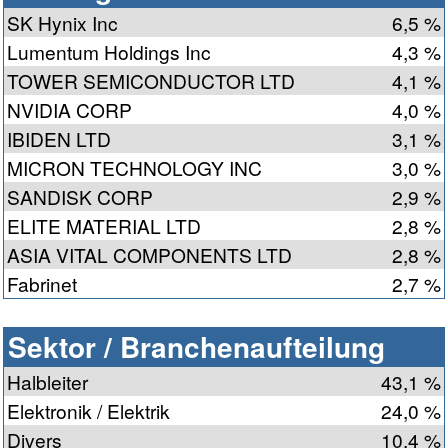
SK Hynix Inc
6,5 %
Lumentum Holdings Inc
4,3 %
TOWER SEMICONDUCTOR LTD
4,1 %
NVIDIA CORP
4,0 %
IBIDEN LTD
3,1 %
MICRON TECHNOLOGY INC
3,0 %
SANDISK CORP
2,9 %
ELITE MATERIAL LTD
2,8 %
ASIA VITAL COMPONENTS LTD
2,8 %
Fabrinet
2,7 %
Sektor / Branchenaufteilung
Halbleiter
43,1 %
Elektronik / Elektrik
24,0 %
Divers
10,4 %