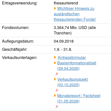
Ertragsverwendung:
thesaurierend
Wichtiger Hinweis zu
ausländischen
thesaurierenden Fonds!
Fondsvolumen:
3.364,74 Mio. USD (alle
Tranchen)
Auflegungsdatum:
04.09.2018
Geschäftsjahr:
1.9. - 31.8.
Verkaufsunterlagen:
Antragsformular
Basisinformationsblatt
(29.04.2026)
Verkaufsprospekt
(03.10.2025)
Monatsreport / Factsheet
(31.05.2026)