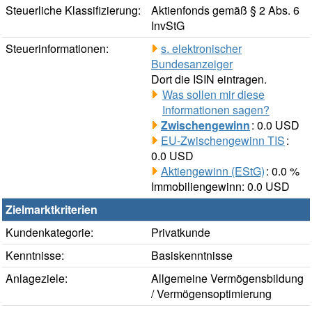
Steuerliche Klassifizierung:
Aktienfonds gemäß § 2 Abs. 6
InvStG
Steuerinformationen:
s. elektronischer
Bundesanzeiger
Dort die ISIN eintragen.
Was sollen mir diese
Informationen sagen?
Zwischengewinn
: 0.0 USD
EU-Zwischengewinn TIS
:
0.0 USD
Aktiengewinn (EStG)
: 0.0 %
Immobiliengewinn: 0.0 USD
Zielmarktkriterien
Kundenkategorie:
Privatkunde
Kenntnisse:
Basiskenntnisse
Anlageziele:
Allgemeine Vermögensbildung
/ Vermögensoptimierung