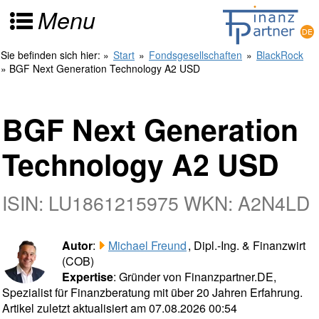
Menu
Sie befinden sich hier:
»
Start
»
Fondsgesellschaften
»
BlackRock
» BGF Next Generation Technology A2 USD
BGF Next Generation
Technology A2 USD
ISIN: LU1861215975 WKN: A2N4LD
Autor
:
Michael Freund
, Dipl.-Ing. & Finanzwirt
(COB)
Expertise
: Gründer von Finanzpartner.DE,
Spezialist für Finanzberatung mit über 20 Jahren Erfahrung.
Artikel zuletzt aktualisiert am 07.08.2026 00:54