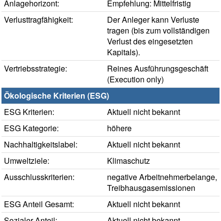
Anlagehorizont:
Empfehlung: Mittelfristig
Verlusttragfähigkeit:
Der Anleger kann Verluste
tragen (bis zum vollständigen
Verlust des eingesetzten
Kapitals).
Vertriebsstrategie:
Reines Ausführungsgeschäft
(Execution only)
Ökologische Kriterien (ESG)
ESG Kriterien:
Aktuell nicht bekannt
ESG Kategorie:
höhere
Nachhaltigkeitslabel:
Aktuell nicht bekannt
Umweltziele:
Klimaschutz
Ausschlusskriterien:
negative Arbeitnehmerbelange,
Treibhausgasemissionen
ESG Anteil Gesamt:
Aktuell nicht bekannt
Sozialer Anteil:
Aktuell nicht bekannt