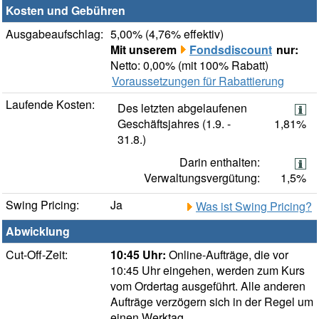
Kosten und Gebühren
Ausgabeaufschlag:
5,00% (4,76% effektiv)
Mit unserem
Fondsdiscount
nur:
Netto: 0,00% (mit 100% Rabatt)
Voraussetzungen für Rabattierung
Laufende Kosten:
Des letzten abgelaufenen
Geschäftsjahres (1.9. -
1,81%
31.8.)
Darin enthalten:
Verwaltungsvergütung:
1,5%
Swing Pricing:
Ja
Was ist Swing Pricing?
Abwicklung
Cut-Off-Zeit:
10:45 Uhr:
Online-Aufträge, die vor
10:45 Uhr eingehen, werden zum Kurs
vom Ordertag ausgeführt. Alle anderen
Aufträge verzögern sich in der Regel um
einen Werktag.