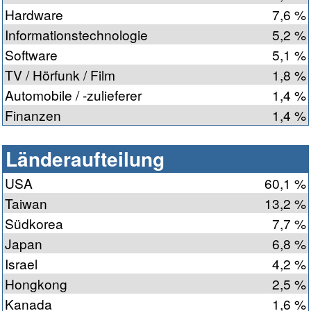
Hardware
7,6 %
Informationstechnologie
5,2 %
Software
5,1 %
TV / Hörfunk / Film
1,8 %
Automobile / -zulieferer
1,4 %
Finanzen
1,4 %
Länderaufteilung
USA
60,1 %
Taiwan
13,2 %
Südkorea
7,7 %
Japan
6,8 %
Israel
4,2 %
Hongkong
2,5 %
Kanada
1,6 %