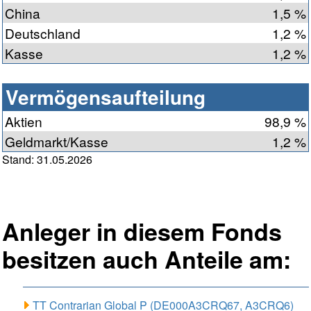
China
1,5 %
Deutschland
1,2 %
Kasse
1,2 %
Vermögensaufteilung
Aktien
98,9 %
Geldmarkt/Kasse
1,2 %
Stand: 31.05.2026
Anleger in diesem Fonds
besitzen auch Anteile am:
TT Contrarian Global P (DE000A3CRQ67, A3CRQ6)