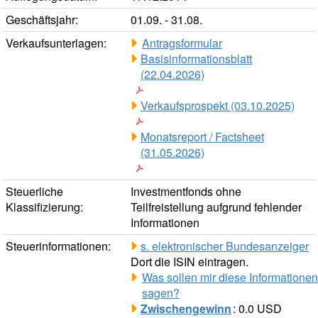
Geschäftsjahr:
01.09. - 31.08.
Verkaufsunterlagen:
Antragsformular
Basisinformationsblatt
(22.04.2026)
Verkaufsprospekt (03.10.2025)
Monatsreport / Factsheet
(31.05.2026)
Steuerliche
Investmentfonds ohne
Klassifizierung:
Teilfreistellung aufgrund fehlender
Informationen
Steuerinformationen:
s. elektronischer Bundesanzeiger
Dort die ISIN eintragen.
Was sollen mir diese Informationen
sagen?
Zwischengewinn
: 0.0 USD