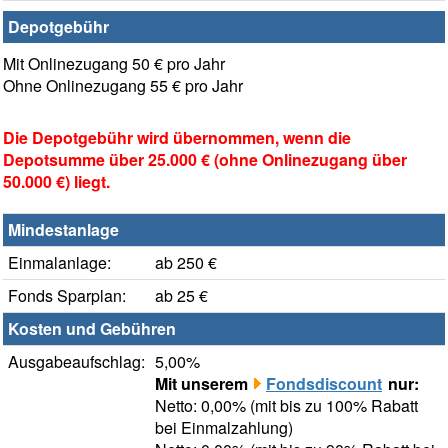
Depotgebühr
Mit Onlinezugang 50 € pro Jahr
Ohne Onlinezugang 55 € pro Jahr
Die Depotgebühr wird übernommen, wenn die
Depotsumme über 25.000 € (ohne Onlinezugang über
50.000 €) liegt.
Mindestanlage
Einmalanlage:
ab 250 €
Fonds Sparplan:
ab 25 €
Kosten und Gebühren
Ausgabeaufschlag:
5,00%
Mit unserem
Fondsdiscount
nur:
Netto: 0,00% (mit bis zu 100% Rabatt
bei Einmalzahlung)