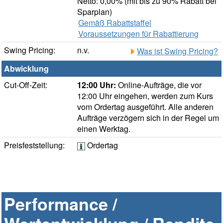
Netto: 0,00% (mit bis zu 90% Rabatt bei
Sparplan)
Gemäß Rabattstaffel
Voraussetzungen für Rabattierung
Swing Pricing:
n.v.
Was ist Swing Pricing?
Abwicklung
Cut-Off-Zeit:
12:00 Uhr:
Online-Aufträge, die vor
12:00 Uhr eingehen, werden zum Kurs
vom Ordertag ausgeführt. Alle anderen
Aufträge verzögern sich in der Regel um
einen Werktag.
Preisfeststellung:
Ordertag
Performance /