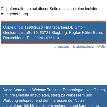
Die Informationen auf dieser Seite ersetzen keine individuelle
Anlageberatung.
Copyright © 1996-2026
Finanzpartner.DE GmbH
Gneisenaustraße 10
,
53721
Siegburg
, Region
Köln / Bonn
,
Deutschland, Tel.:
02241 975810
Impressum
|
Datenschutz
|
AGB
Diese Seite nutzt Website Tracking-Technologien von Dritten,
um ihre Dienste anzubieten, stetig zu verbessern und
Werbung entsprechend der Interessen der Nutzer
anzuzeigen. Ich bin damit einverstanden und kann meine