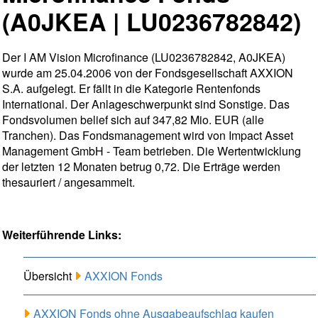
(A0JKEA | LU0236782842)
Der I AM Vision Microfinance (LU0236782842, A0JKEA)
wurde am 25.04.2006 von der Fondsgesellschaft AXXION
S.A. aufgelegt. Er fällt in die Kategorie Rentenfonds
International. Der Anlageschwerpunkt sind Sonstige. Das
Fondsvolumen belief sich auf 347,82 Mio. EUR (alle
Tranchen). Das Fondsmanagement wird von Impact Asset
Management GmbH - Team betrieben. Die Wertentwicklung
der letzten 12 Monaten betrug 0,72. Die Erträge werden
thesauriert / angesammelt.
Weiterführende Links:
Übersicht
AXXION Fonds
AXXION Fonds ohne Ausgabeaufschlag kaufen