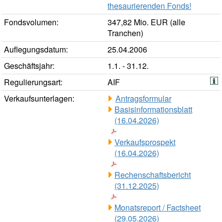
thesaurierenden Fonds!
Fondsvolumen:
347,82 Mio. EUR (alle
Tranchen)
Auflegungsdatum:
25.04.2006
Geschäftsjahr:
1.1. - 31.12.
Regulierungsart:
AIF
Verkaufsunterlagen:
Antragsformular
Basisinformationsblatt
(16.04.2026)
Verkaufsprospekt
(16.04.2026)
Rechenschaftsbericht
(31.12.2025)
Monatsreport / Factsheet
(29.05.2026)