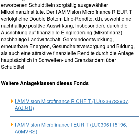
erworbenen Schuldtiteln sorgfältig ausgewählter
Mikrofinanzinstitute. Der I AM Vision Microfinance R EUR T
verfolgt eine Double Bottom Line-Rendite, d.h. sowohl eine
nachhaltige positive Auswirkung, insbesondere durch die
Ausrichtung auf finanzielle Eingliederung (Mikrofinanz),
nachhaltige Landwirtschaft, Gemeindeentwicklung,
erneuerbare Energien, Gesundheitsversorgung und Bildung,
als auch eine attraktive finanzielle Rendite durch die Anlage
hauptsächlich in Schwellen- und Grenzländern über
Schuldtitel.
Weitere Anlageklassen dieses Fonds
I AM Vision Microfinance R CHF T (LU0236783907,
A0JJ4U)
I AM Vision Microfinance I EUR T (LU0306115196,
A0MVRS)