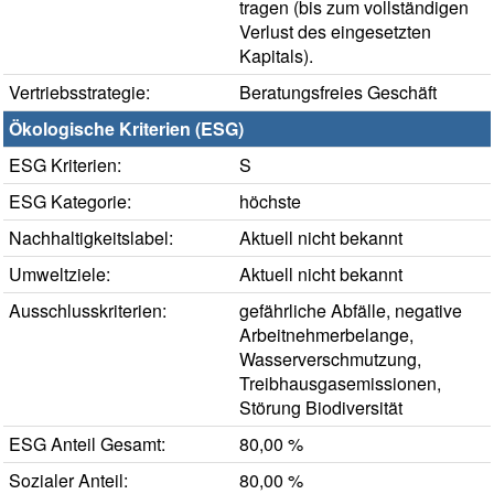
tragen (bis zum vollständigen
Verlust des eingesetzten
Kapitals).
Vertriebsstrategie:
Beratungsfreies Geschäft
Ökologische Kriterien (ESG)
ESG Kriterien:
S
ESG Kategorie:
höchste
Nachhaltigkeitslabel:
Aktuell nicht bekannt
Umweltziele:
Aktuell nicht bekannt
Ausschlusskriterien:
gefährliche Abfälle, negative
Arbeitnehmerbelange,
Wasserverschmutzung,
Treibhausgasemissionen,
Störung Biodiversität
ESG Anteil Gesamt:
80,00 %
Sozialer Anteil:
80,00 %