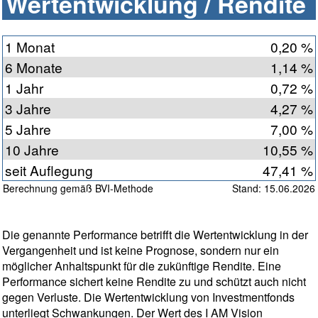
Wertentwicklung / Rendite
1 Monat
0,20 %
6 Monate
1,14 %
1 Jahr
0,72 %
3 Jahre
4,27 %
5 Jahre
7,00 %
10 Jahre
10,55 %
seit Auflegung
47,41 %
Berechnung gemäß BVI-Methode
Stand: 15.06.2026
Die genannte Performance betrifft die Wertentwicklung in der
Vergangenheit und ist keine Prognose, sondern nur ein
möglicher Anhaltspunkt für die zukünftige Rendite. Eine
Performance sichert keine Rendite zu und schützt auch nicht
gegen Verluste. Die Wertentwicklung von Investmentfonds
unterliegt Schwankungen. Der Wert des I AM Vision