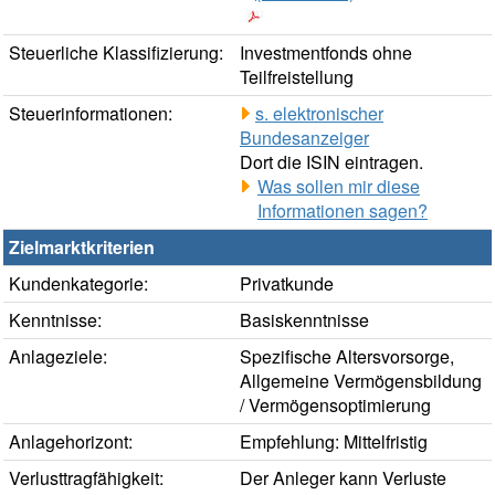
Steuerliche Klassifizierung:
Investmentfonds ohne
Teilfreistellung
Steuerinformationen:
s. elektronischer
Bundesanzeiger
Dort die ISIN eintragen.
Was sollen mir diese
Informationen sagen?
Zielmarktkriterien
Kundenkategorie:
Privatkunde
Kenntnisse:
Basiskenntnisse
Anlageziele:
Spezifische Altersvorsorge,
Allgemeine Vermögensbildung
/ Vermögensoptimierung
Anlagehorizont:
Empfehlung: Mittelfristig
Verlusttragfähigkeit:
Der Anleger kann Verluste