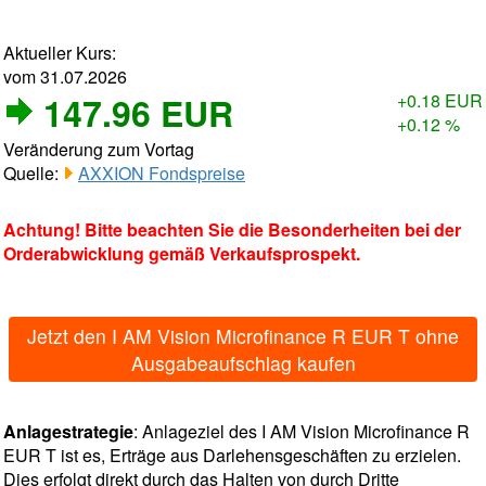
Aktueller Kurs:
vom 31.07.2026
147.96 EUR
+0.18 EUR
+0.12 %
Veränderung zum Vortag
Quelle:
AXXION Fondspreise
Achtung! Bitte beachten Sie die Besonderheiten bei der
Orderabwicklung gemäß Verkaufsprospekt.
Jetzt den I AM Vision Microfinance R EUR T ohne
Ausgabeaufschlag kaufen
Anlagestrategie
: Anlageziel des I AM Vision Microfinance R
EUR T ist es, Erträge aus Darlehensgeschäften zu erzielen.
Dies erfolgt direkt durch das Halten von durch Dritte