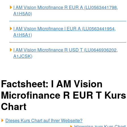
I AM Vision Microfinance R EUR A (LU0563441798,
A1H5A0)
I AM Vision Microfinance I EUR A (LU0563441954,
A1H5A1)
I AM Vision Microfinance R USD T (LU0646936202,
A1JCSK)
Factsheet: I AM Vision
Microfinance R EUR T Kurs
Chart
Dieses Kurs Chart auf Ihrer Webseite?
Hinweise zum Kurs Chart