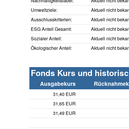
Nachhaltigkeitslabel:
Aktuell nicht beka
Umweltziele:
Aktuell nicht beka
Ausschlusskriterien:
Aktuell nicht beka
ESG Anteil Gesamt:
Aktuell nicht beka
Sozialer Anteil:
Aktuell nicht beka
Ökologischer Anteil:
Aktuell nicht beka
Fonds Kurs und historis
Ausgabekurs
Rücknahmeku
31,40 EUR
31,65 EUR
31,49 EUR