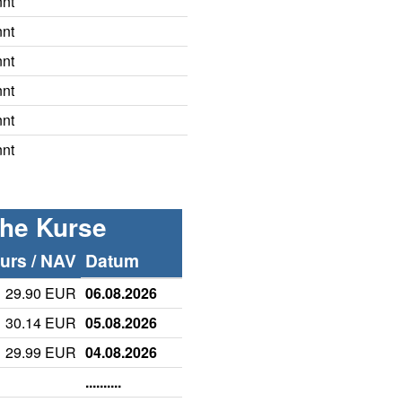
nnt
nnt
nnt
nnt
nnt
nnt
che Kurse
rs / NAV
Datum
29.90 EUR
06.08.2026
30.14 EUR
05.08.2026
29.99 EUR
04.08.2026
..........