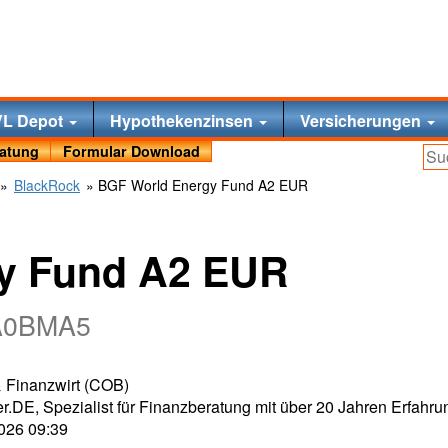
VL Depot
Hypothekenzinsen
Versicherungen
ratung
Formular Download
»
BlackRock
» BGF World Energy Fund A2 EUR
y Fund A2 EUR
 A0BMA5
 & Finanzwirt (COB)
r.DE, Spezialist für Finanzberatung mit über 20 Jahren Erfahru
2026 09:39