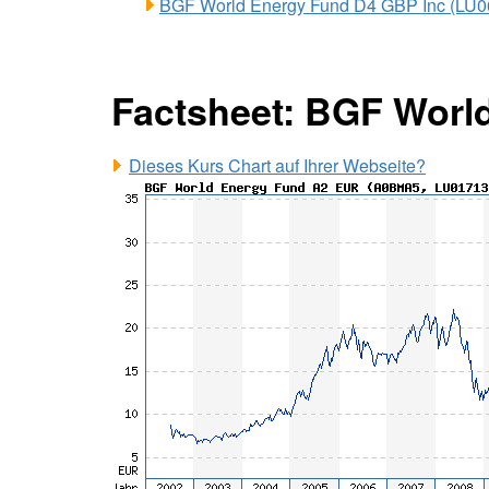
BGF World Energy Fund D4 GBP Inc (LU
Factsheet: BGF Worl
Dieses Kurs Chart auf Ihrer Webseite?