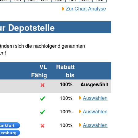
Zur Chart-Analyse
ur Depotstelle
ändern sich die nachfolgend genannten
en!
VL
Rabatt
Fähig
bis
100%
Ausgewählt
100%
Auswählen
100%
Auswählen
100%
Auswählen
ankfurt
xemburg