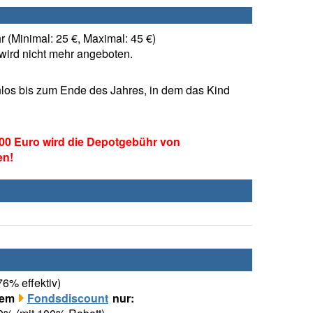
 (Minimal: 25 €, Maximal: 45 €)
ird nicht mehr angeboten.
los bis zum Ende des Jahres, in dem das Kind
00 Euro wird die Depotgebühr von
en!
76% effektiv)
rem
Fondsdiscount
nur: