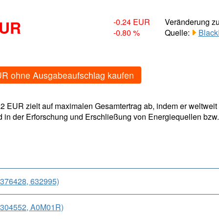
EUR
-0.24 EUR
Veränderung z
-0.80 %
Quelle:
Black
UR ohne Ausgabeaufschlag kaufen
2 EUR zielt auf maximalen Gesamtertrag ab, indem er weltwe
 in der Erforschung und Erschließung von Energiequellen bzw.
376428, 632995)
1304552, A0M01R)