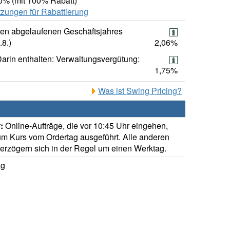
00% (mit 100% Rabatt)
zungen für Rabattierung
ten abgelaufenen Geschäftsjahres
.8.)
2,06%
arin enthalten: Verwaltungsvergütung:
1,75%
Was ist Swing Pricing?
:
Online-Aufträge, die vor 10:45 Uhr eingehen,
m Kurs vom Ordertag ausgeführt. Alle anderen
verzögern sich in der Regel um einen Werktag.
ag