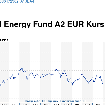
0630472362, A1JBA4)
d Energy Fund A2 EUR Kurs