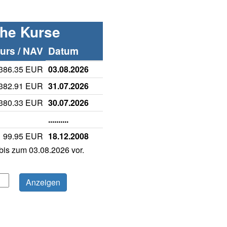
che Kurse
rs / NAV
Datum
386.35 EUR
03.08.2026
382.91 EUR
31.07.2026
380.33 EUR
30.07.2026
..........
99.95 EUR
18.12.2008
is zum 03.08.2026 vor.