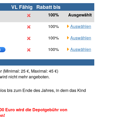
VL Fähig
Rabatt bis
100%
Ausgewählt
100%
Auswählen
100%
Auswählen
100%
Auswählen
t
 (Minimal: 25 €, Maximal: 45 €)
ird nicht mehr angeboten.
los bis zum Ende des Jahres, in dem das Kind
00 Euro wird die Depotgebühr von
en!