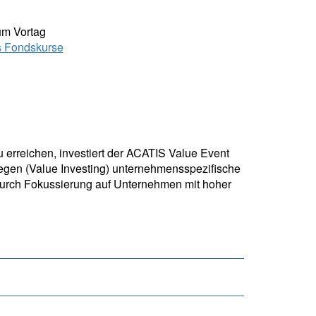
um Vortag
s Fondskurse
 erreichen, investiert der ACATIS Value Event
egen (Value Investing) unternehmensspezifische
. Durch Fokussierung auf Unternehmen mit hoher