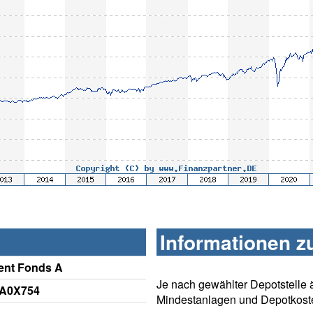
Informationen z
ent Fonds A
Je nach gewählter Depotstelle 
 A0X754
Mindestanlagen und Depotkost