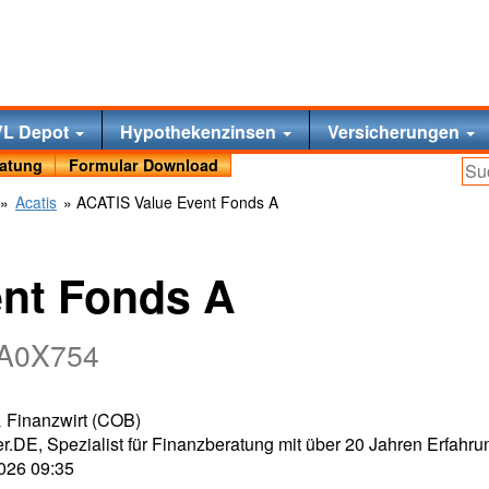
VL Depot
Hypothekenzinsen
Versicherungen
ratung
Formular Download
»
Acatis
» ACATIS Value Event Fonds A
nt Fonds A
 A0X754
 & Finanzwirt (COB)
r.DE, Spezialist für Finanzberatung mit über 20 Jahren Erfahru
2026 09:35