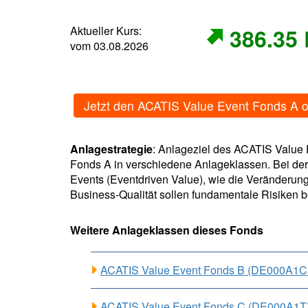
Aktueller Kurs:
386.35
vom 03.08.2026
Jetzt den ACATIS Value Event Fonds A 
Anlagestrategie
: Anlageziel des ACATIS Value 
Fonds A in verschiedene Anlageklassen. Bei der
Events (Eventdriven Value), wie die Veränderung
Business-Qualität sollen fundamentale Risiken 
Weitere Anlageklassen dieses Fonds
ACATIS Value Event Fonds B (DE000A1
ACATIS Value Event Fonds C (DE000A1