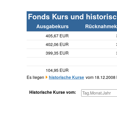
Fonds Kurs und historis
Ausgabekurs
Rücknahmeku
405,67 EUR
402,06 EUR
399,35 EUR
104,95 EUR
Es liegen
historische Kurse
vom 18.12.2008 b
Historische Kurse vom: