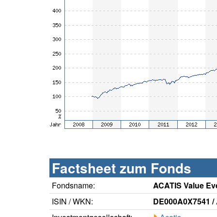
Factsheet zum Fonds
Fondsname:
ACATIS Value Ev
ISIN / WKN:
DE000A0X7541 /