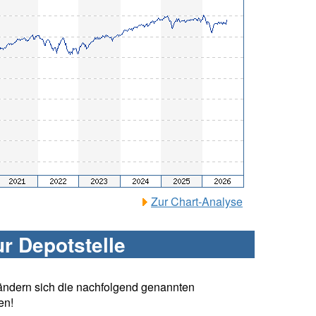
Zur Chart-Analyse
ur Depotstelle
ändern sich die nachfolgend genannten
en!