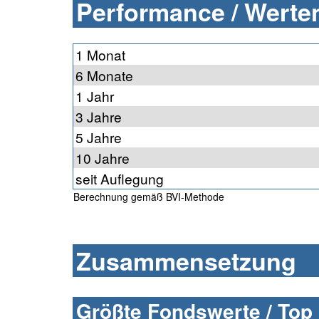
Performance / Werten
1 Monat
6 Monate
1 Jahr
3 Jahre
5 Jahre
10 Jahre
seit Auflegung
Berechnung gemäß BVI-Methode
Zusammensetzung
Größte Fondswerte / Top