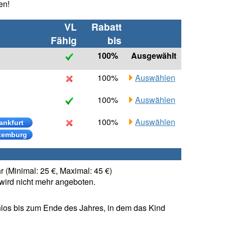
en!
VL
Rabatt
Fähig
bis
100%
Ausgewählt
100%
Auswählen
100%
Auswählen
100%
Auswählen
ankfurt
xemburg
 (Minimal: 25 €, Maximal: 45 €)
ird nicht mehr angeboten.
los bis zum Ende des Jahres, in dem das Kind