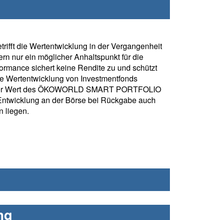
rifft die Wertentwicklung in der Vergangenheit
rn nur ein möglicher Anhaltspunkt für die
formance sichert keine Rendite zu und schützt
ie Wertentwicklung von Investmentfonds
 Der Wert des ÖKOWORLD SMART PORTFOLIO
Entwicklung an der Börse bei Rückgabe auch
 liegen.
ng