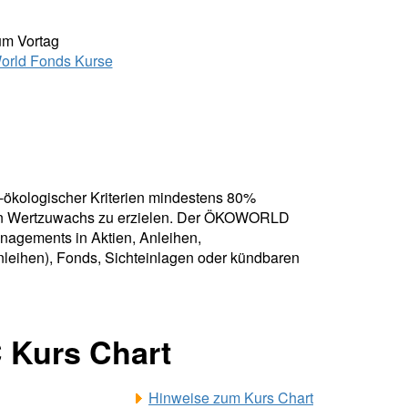
um Vortag
rld Fonds Kurse
ökologischer Kriterien mindestens 80%
enen Wertzuwachs zu erzielen. Der ÖKOWORLD
agements in Aktien, Anleihen,
anleihen), Fonds, Sichteinlagen oder kündbaren
Kurs Chart
Hinweise zum Kurs Chart