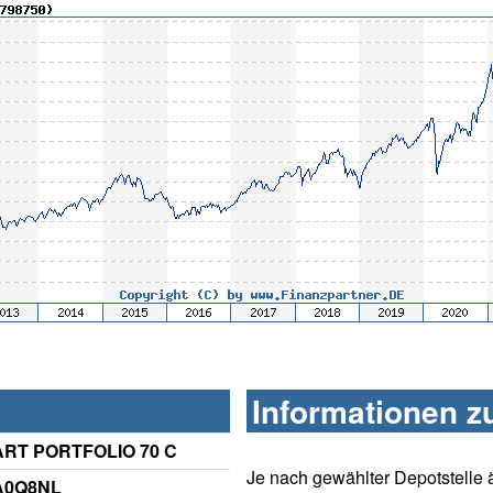
Informationen z
T PORTFOLIO 70 C
Je nach gewählter Depotstelle 
 A0Q8NL