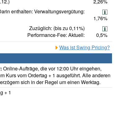
.12.)
2,26%
Darin enthalten: Verwaltungsvergütung:
1,76%
Zuzüglich: (bis zu 0,11%)
Performance-Fee: Aktuell:
0,5%
Was ist Swing Pricing?
:
Online-Aufträge, die vor 12:00 Uhr eingehen,
m Kurs vom Ordertag + 1 ausgeführt. Alle anderen
verzögern sich in der Regel um einen Werktag.
g + 1