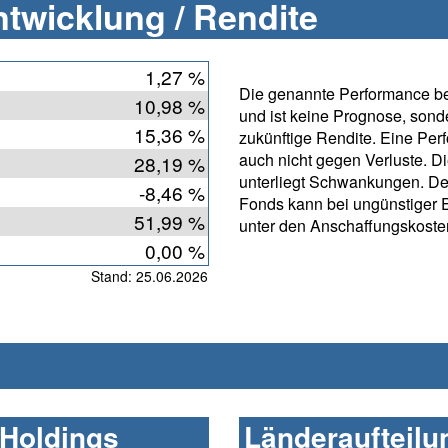
twicklung / Rendite
1,27 %
Die genannte Performance bet
10,98 %
und ist keine Prognose, sonde
15,36 %
zukünftige Rendite. Eine Per
auch nicht gegen Verluste. D
28,19 %
unterliegt Schwankungen.
-8,46 %
Fonds kann bei ungünstiger 
51,99 %
unter den Anschaffungskosten
0,00 %
Stand: 25.06.2026
 Holdings
Länderaufteilu