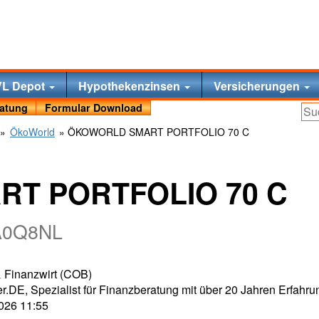
VL Depot
Hypothekenzinsen
Versicherungen
ratung
Formular Download
»
ÖkoWorld
» ÖKOWORLD SMART PORTFOLIO 70 C
T PORTFOLIO 70 C
 A0Q8NL
 & Finanzwirt (COB)
r.DE, Spezialist für Finanzberatung mit über 20 Jahren Erfahru
2026 11:55