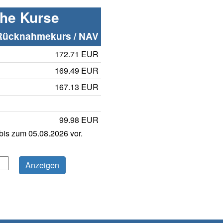
che Kurse
Rücknahmekurs / NAV
172.71 EUR
169.49 EUR
167.13 EUR
99.98 EUR
is zum 05.08.2026 vor.