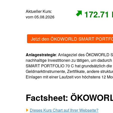
Aktueller Kurs:
172.71
vom 05.08.2026
Jetzt den ÖKOWORLD SMART PORTFOLI
Anlagestrategie
: Anlageziel des ÖKOWORLD SMA
nachhaltige Investitionen zu tätigen, um dadu
SMART PORTFOLIO 70 C hat grundsätzlich die M
Geldmarktinstrumente, Zertifikate, andere strukt
Einlagen mit einer Laufzeit von höchstens 12 Mona
Factsheet: ÖKOWOR
Dieses Kurs Chart auf Ihrer Webseite?