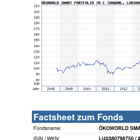
Factsheet zum Fonds
Fondsname:
ÖKOWORLD SMAR
ISIN / WKN:
LU0380798750 /