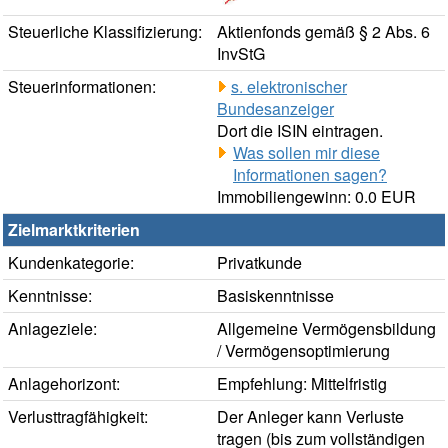
Steuerliche Klassifizierung:
Aktienfonds gemäß § 2 Abs. 6
InvStG
Steuerinformationen:
s. elektronischer
Bundesanzeiger
Dort die ISIN eintragen.
Was sollen mir diese
Informationen sagen?
Immobiliengewinn: 0.0 EUR
Zielmarktkriterien
Kundenkategorie:
Privatkunde
Kenntnisse:
Basiskenntnisse
Anlageziele:
Allgemeine Vermögensbildung
/ Vermögensoptimierung
Anlagehorizont:
Empfehlung: Mittelfristig
Verlusttragfähigkeit:
Der Anleger kann Verluste
tragen (bis zum vollständigen