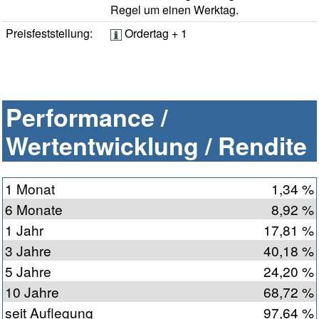
Regel um einen Werktag.
Preisfeststellung:
Ordertag + 1
Performance /
Wertentwicklung / Rendite
1 Monat
1,34 %
6 Monate
8,92 %
1 Jahr
17,81 %
3 Jahre
40,18 %
5 Jahre
24,20 %
10 Jahre
68,72 %
seit Auflegung
97,64 %