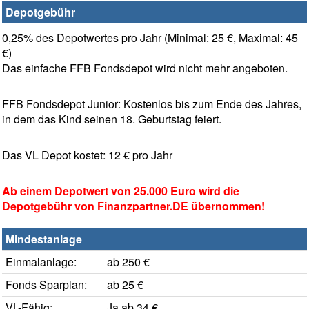
Depotgebühr
0,25% des Depotwertes pro Jahr (Minimal: 25 €, Maximal: 45
€)
Das einfache FFB Fondsdepot wird nicht mehr angeboten.
FFB Fondsdepot Junior: Kostenlos bis zum Ende des Jahres,
in dem das Kind seinen 18. Geburtstag feiert.
Das VL Depot kostet: 12 € pro Jahr
Ab einem Depotwert von 25.000 Euro wird die
Depotgebühr von Finanzpartner.DE übernommen!
Mindestanlage
Einmalanlage:
ab 250 €
Fonds Sparplan:
ab 25 €
VL-Fähig:
Ja ab 34 €