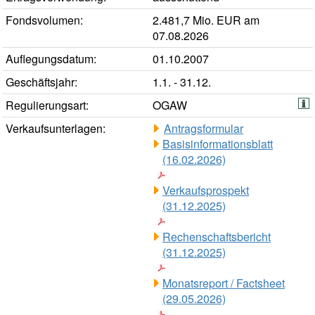
Fondsvolumen:
2.481,7 Mio. EUR am
07.08.2026
Auflegungsdatum:
01.10.2007
Geschäftsjahr:
1.1. - 31.12.
Regulierungsart:
OGAW
Verkaufsunterlagen:
Antragsformular
Basisinformationsblatt
(16.02.2026)
Verkaufsprospekt
(31.12.2025)
Rechenschaftsbericht
(31.12.2025)
Monatsreport / Factsheet
(29.05.2026)