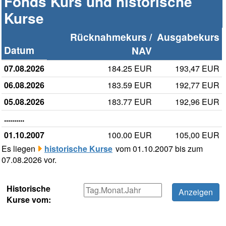
Fonds Kurs und historische
Kurse
Rücknahmekurs /
Ausgabekurs
Datum
NAV
07.08.2026
184.25 EUR
193,47 EUR
06.08.2026
183.59 EUR
192,77 EUR
05.08.2026
183.77 EUR
192,96 EUR
..........
01.10.2007
100.00 EUR
105,00 EUR
Es liegen
historische Kurse
vom 01.10.2007 bis zum
07.08.2026 vor.
Historische
Kurse vom: