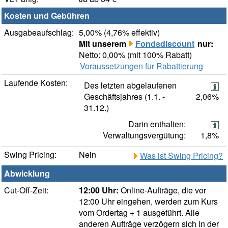
Kosten und Gebühren
Ausgabeaufschlag:
5,00% (4,76% effektiv)
Mit unserem
Fondsdiscount
nur:
Netto: 0,00% (mit 100% Rabatt)
Voraussetzungen für Rabattierung
Laufende Kosten:
Des letzten abgelaufenen
Geschäftsjahres (1.1. -
2,06%
31.12.)
Darin enthalten:
Verwaltungsvergütung:
1,8%
Swing Pricing:
Nein
Was ist Swing Pricing?
Abwicklung
Cut-Off-Zeit:
12:00 Uhr:
Online-Aufträge, die vor
12:00 Uhr eingehen, werden zum Kurs
vom Ordertag + 1 ausgeführt. Alle
anderen Aufträge verzögern sich in der