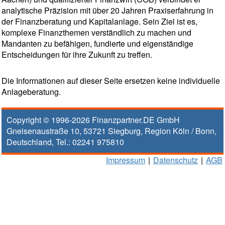
analytische Präzision mit über 20 Jahren Praxiserfahrung in
der Finanzberatung und Kapitalanlage. Sein Ziel ist es,
komplexe Finanzthemen verständlich zu machen und
Mandanten zu befähigen, fundierte und eigenständige
Entscheidungen für ihre Zukunft zu treffen.
Die Informationen auf dieser Seite ersetzen keine individuelle
Anlageberatung.
Copyright © 1996-2026
Finanzpartner.DE GmbH
Gneisenaustraße 10
,
53721
Siegburg
, Region
Köln / Bonn
,
Deutschland, Tel.:
02241 975810
Impressum
|
Datenschutz
|
AGB