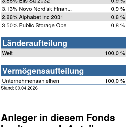
3.88% Elis Sa 2032
0,9 %
3.13% Novo Nordisk Finan...
0,9 %
2.88% Alphabet Inc 2031
0,8 %
3.50% Public Storage Ope...
0,8 %
Länderaufteilung
Welt
100,0 %
Vermögensaufteilung
Unternehmensanleihen
100,0 %
Stand: 30.04.2026
Anleger in diesem Fonds