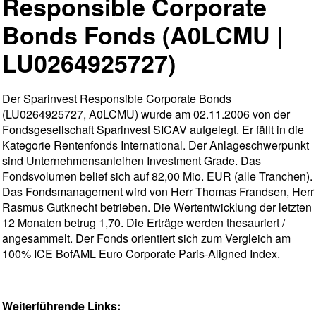
Responsible Corporate
Bonds Fonds (A0LCMU |
LU0264925727)
Der Sparinvest Responsible Corporate Bonds
(LU0264925727, A0LCMU) wurde am 02.11.2006 von der
Fondsgesellschaft Sparinvest SICAV aufgelegt. Er fällt in die
Kategorie Rentenfonds International. Der Anlageschwerpunkt
sind Unternehmensanleihen Investment Grade. Das
Fondsvolumen belief sich auf 82,00 Mio. EUR (alle Tranchen).
Das Fondsmanagement wird von Herr Thomas Frandsen, Herr
Rasmus Gutknecht betrieben. Die Wertentwicklung der letzten
12 Monaten betrug 1,70. Die Erträge werden thesauriert /
angesammelt. Der Fonds orientiert sich zum Vergleich am
100% ICE BofAML Euro Corporate Paris-Aligned Index.
Weiterführende Links: