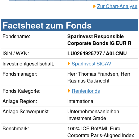
Zur Chart-Analyse
Factsheet zum Fonds
Fondsname:
Sparinvest Responsible
Corporate Bonds IG EUR R
ISIN / WKN:
LU0264925727 / A0LCMU
Investmentgesellschaft:
Sparinvest SICAV
Fondsmanager:
Herr Thomas Frandsen, Herr
Rasmus Gutknecht
Fonds Kategorie:
Rentenfonds
Anlage Region:
International
Anlage Schwerpunkt:
Unternehmensanleihen
Investment Grade
Benchmark:
100% ICE BofAML Euro
Corporate Paris-Aligned Index