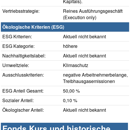
Kapitals).
Vertriebsstrategie:
Reines Ausführungsgeschäft
(Execution only)
Ökologische Kriterien (ESG)
ESG Kriterien:
Aktuell nicht bekannt
ESG Kategorie:
höhere
Nachhaltigkeitslabel:
Aktuell nicht bekannt
Umweltziele:
Klimaschutz
Ausschlusskriterien:
negative Arbeitnehmerbelange,
Treibhausgasemissionen
ESG Anteil Gesamt:
50,00 %
Sozialer Anteil:
0,10 %
Ökologischer Anteil:
Aktuell nicht bekannt
Fonds Kurs und historische