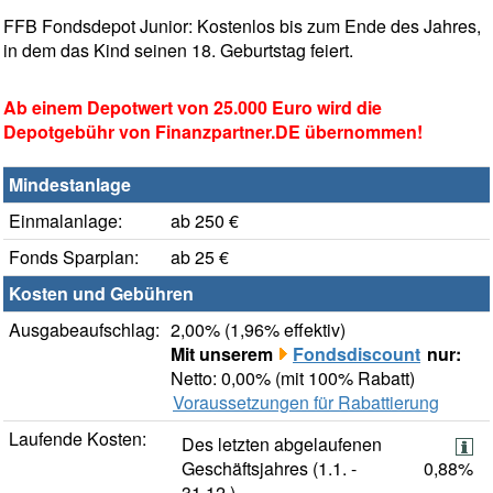
FFB Fondsdepot Junior: Kostenlos bis zum Ende des Jahres,
in dem das Kind seinen 18. Geburtstag feiert.
Ab einem Depotwert von 25.000 Euro wird die
Depotgebühr von Finanzpartner.DE übernommen!
Mindestanlage
Einmalanlage:
ab 250 €
Fonds Sparplan:
ab 25 €
Kosten und Gebühren
Ausgabeaufschlag:
2,00% (1,96% effektiv)
Mit unserem
Fondsdiscount
nur:
Netto: 0,00% (mit 100% Rabatt)
Voraussetzungen für Rabattierung
Laufende Kosten:
Des letzten abgelaufenen
Geschäftsjahres (1.1. -
0,88%
31.12.)