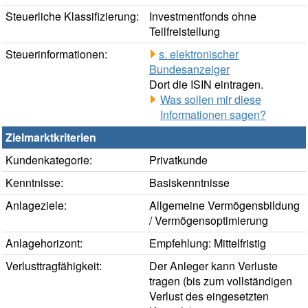
Steuerliche Klassifizierung:
Investmentfonds ohne
Teilfreistellung
Steuerinformationen:
s. elektronischer
Bundesanzeiger
Dort die ISIN eintragen.
Was sollen mir diese
Informationen sagen?
Zielmarktkriterien
Kundenkategorie:
Privatkunde
Kenntnisse:
Basiskenntnisse
Anlageziele:
Allgemeine Vermögensbildung
/ Vermögensoptimierung
Anlagehorizont:
Empfehlung: Mittelfristig
Verlusttragfähigkeit:
Der Anleger kann Verluste
tragen (bis zum vollständigen
Verlust des eingesetzten