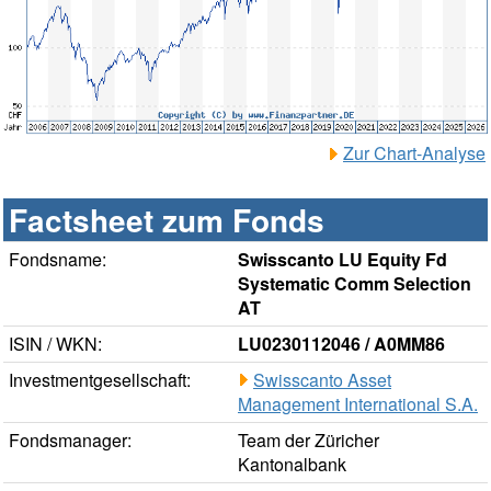
Zur Chart-Analyse
Factsheet zum Fonds
Fondsname:
Swisscanto LU Equity Fd
Systematic Comm Selection
AT
ISIN / WKN:
LU0230112046 / A0MM86
Investmentgesellschaft:
Swisscanto Asset
Management International S.A.
Fondsmanager:
Team der Züricher
Kantonalbank