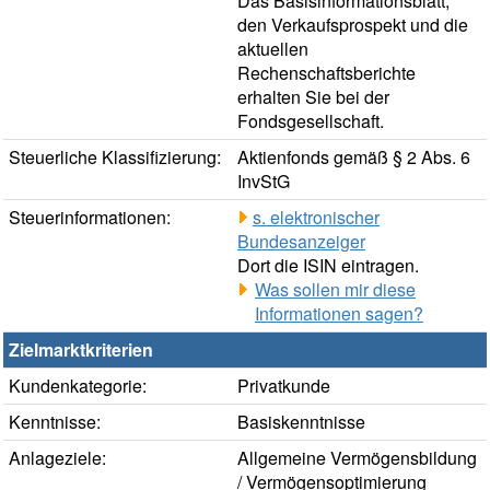
Das Basisinformationsblatt,
den Verkaufsprospekt und die
aktuellen
Rechenschaftsberichte
erhalten Sie bei der
Fondsgesellschaft.
Steuerliche Klassifizierung:
Aktienfonds gemäß § 2 Abs. 6
InvStG
Steuerinformationen:
s. elektronischer
Bundesanzeiger
Dort die ISIN eintragen.
Was sollen mir diese
Informationen sagen?
Zielmarktkriterien
Kundenkategorie:
Privatkunde
Kenntnisse:
Basiskenntnisse
Anlageziele:
Allgemeine Vermögensbildung
/ Vermögensoptimierung