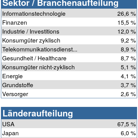
Sektor / Branchenaufteilung
Informationstechnologie
26,6 %
Finanzen
15,5 %
Industrie / Investitions
12,0 %
Konsumgüter zyklisch
9,2 %
Telekommunikationsdienst...
8,9 %
Gesundheit / Healthcare
8,7 %
Konsumgüter nicht-zyklisch
5,1 %
Energie
4,1 %
Grundstoffe
3,7 %
Versorger
2,6 %
Länderaufteilung
USA
67,5 %
Japan
6,0 %