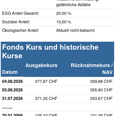
gefährliche Abfälle
ESG Anteil Gesamt:
20,00 %
Sozialer Anteil:
10,00 %
Ökologischer Anteil:
Aktuell nicht bekannt
Fonds Kurs und historische
Kurse
Ausgabekurs
Rücknahmekurs /
Datum
NAV
04.08.2026
377,87 CHF
359.88 CHF
03.08.2026
355.80 CHF
31.07.2026
371,35 CHF
353.67 CHF
..........
25.01.2006
106,32 CHF
101.26 CHF