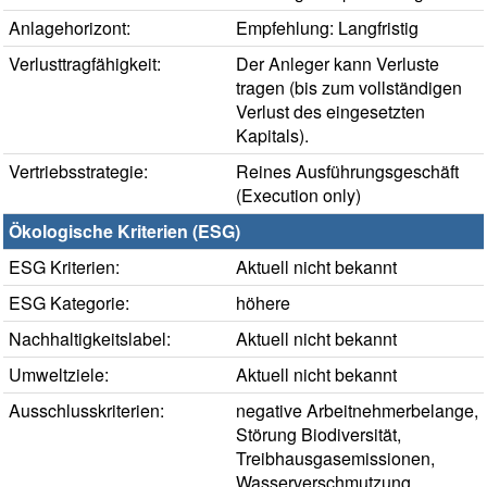
Anlagehorizont:
Empfehlung: Langfristig
Verlusttragfähigkeit:
Der Anleger kann Verluste
tragen (bis zum vollständigen
Verlust des eingesetzten
Kapitals).
Vertriebsstrategie:
Reines Ausführungsgeschäft
(Execution only)
Ökologische Kriterien (ESG)
ESG Kriterien:
Aktuell nicht bekannt
ESG Kategorie:
höhere
Nachhaltigkeitslabel:
Aktuell nicht bekannt
Umweltziele:
Aktuell nicht bekannt
Ausschlusskriterien:
negative Arbeitnehmerbelange,
Störung Biodiversität,
Treibhausgasemissionen,
Wasserverschmutzung,