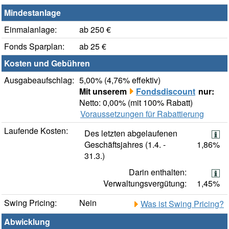
Mindestanlage
Einmalanlage:
ab 250 €
Fonds Sparplan:
ab 25 €
Kosten und Gebühren
Ausgabeaufschlag:
5,00% (4,76% effektiv)
Mit unserem
Fondsdiscount
nur:
Netto: 0,00% (mit 100% Rabatt)
Voraussetzungen für Rabattierung
Laufende Kosten:
Des letzten abgelaufenen
Geschäftsjahres (1.4. -
1,86%
31.3.)
Darin enthalten:
Verwaltungsvergütung:
1,45%
Swing Pricing:
Nein
Was ist Swing Pricing?
Abwicklung