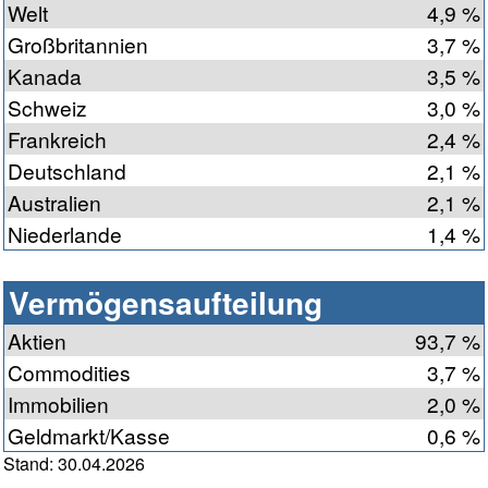
Welt
4,9 %
Großbritannien
3,7 %
Kanada
3,5 %
Schweiz
3,0 %
Frankreich
2,4 %
Deutschland
2,1 %
Australien
2,1 %
Niederlande
1,4 %
Vermögensaufteilung
Aktien
93,7 %
Commodities
3,7 %
Immobilien
2,0 %
Geldmarkt/Kasse
0,6 %
Stand: 30.04.2026