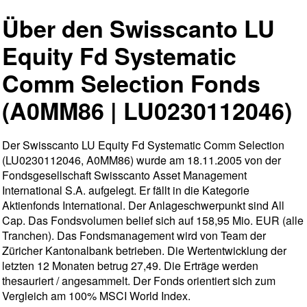
Über den Swisscanto LU
Equity Fd Systematic
Comm Selection Fonds
(A0MM86 | LU0230112046)
Der Swisscanto LU Equity Fd Systematic Comm Selection
(LU0230112046, A0MM86) wurde am 18.11.2005 von der
Fondsgesellschaft Swisscanto Asset Management
International S.A. aufgelegt. Er fällt in die Kategorie
Aktienfonds International. Der Anlageschwerpunkt sind All
Cap. Das Fondsvolumen belief sich auf 158,95 Mio. EUR (alle
Tranchen). Das Fondsmanagement wird von Team der
Züricher Kantonalbank betrieben. Die Wertentwicklung der
letzten 12 Monaten betrug 27,49. Die Erträge werden
thesauriert / angesammelt. Der Fonds orientiert sich zum
Vergleich am 100% MSCI World Index.