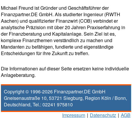
Michael Freund ist Gründer und Geschäftsführer der
Finanzpartner.DE GmbH. Als studierter Ingenieur (RWTH
Aachen) und qualifizierter Finanzwirt (COB) verbindet er
analytische Präzision mit über 20 Jahren Praxiserfahrung in
der Finanzberatung und Kapitalanlage. Sein Ziel ist es,
komplexe Finanzthemen verständlich zu machen und
Mandanten zu befähigen, fundierte und eigenständige
Entscheidungen für ihre Zukunft zu treffen.
Die Informationen auf dieser Seite ersetzen keine individuelle
Anlageberatung.
Copyright © 1996-2026
Finanzpartner.DE GmbH
Gneisenaustraße 10
,
53721
Siegburg
, Region
Köln / Bonn
,
Deutschland, Tel.:
02241 975810
Impressum
|
Datenschutz
|
AGB