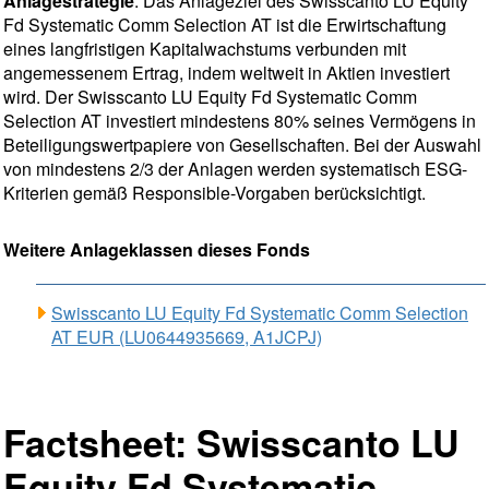
Anlagestrategie
: Das Anlageziel des Swisscanto LU Equity
Fd Systematic Comm Selection AT ist die Erwirtschaftung
eines langfristigen Kapitalwachstums verbunden mit
angemessenem Ertrag, indem weltweit in Aktien investiert
wird. Der Swisscanto LU Equity Fd Systematic Comm
Selection AT investiert mindestens 80% seines Vermögens in
Beteiligungswertpapiere von Gesellschaften. Bei der Auswahl
von mindestens 2/3 der Anlagen werden systematisch ESG-
Kriterien gemäß Responsible-Vorgaben berücksichtigt.
Weitere Anlageklassen dieses Fonds
Swisscanto LU Equity Fd Systematic Comm Selection
AT EUR (LU0644935669, A1JCPJ)
Factsheet: Swisscanto LU
Equity Fd Systematic