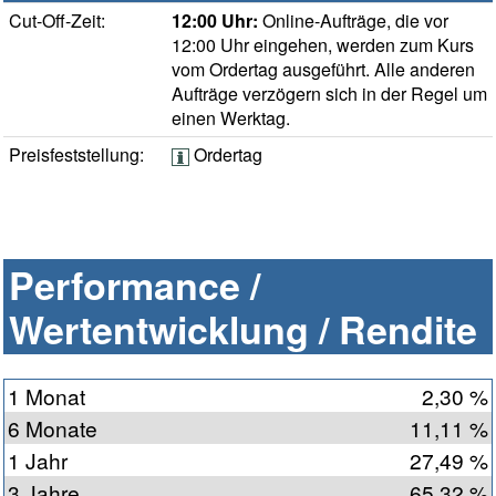
Cut-Off-Zeit:
12:00 Uhr:
Online-Aufträge, die vor
12:00 Uhr eingehen, werden zum Kurs
vom Ordertag ausgeführt. Alle anderen
Aufträge verzögern sich in der Regel um
einen Werktag.
Preisfeststellung:
Ordertag
Performance /
Wertentwicklung / Rendite
1 Monat
2,30 %
6 Monate
11,11 %
1 Jahr
27,49 %
3 Jahre
65,32 %