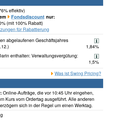
76% effektiv)
rem
Fondsdiscount
nur:
00% (mit 100% Rabatt)
zungen für Rabattierung
ten abgelaufenen Geschäftsjahres
.12.)
1,84%
Darin enthalten: Verwaltungsvergütung:
1,5%
Was ist Swing Pricing?
:
Online-Aufträge, die vor 10:45 Uhr eingehen,
m Kurs vom Ordertag ausgeführt. Alle anderen
verzögern sich in der Regel um einen Werktag.
ag