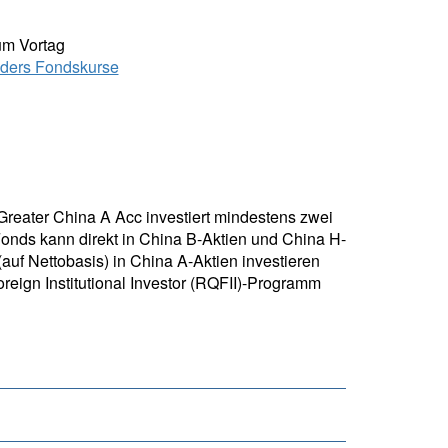
um Vortag
ders Fondskurse
Greater China A Acc investiert mindestens zwei
onds kann direkt in China B-Aktien und China H-
auf Nettobasis) in China A-Aktien investieren
ign Institutional Investor (RQFII)-Programm