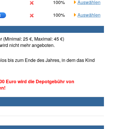
100%
Auswählen
100%
Auswählen
t
 (Minimal: 25 €, Maximal: 45 €)
ird nicht mehr angeboten.
los bis zum Ende des Jahres, in dem das Kind
00 Euro wird die Depotgebühr von
en!