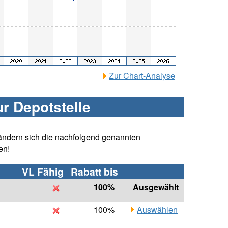
Zur Chart-Analyse
ur Depotstelle
ändern sich die nachfolgend genannten
en!
VL Fähig
Rabatt bis
100%
Ausgewählt
100%
Auswählen