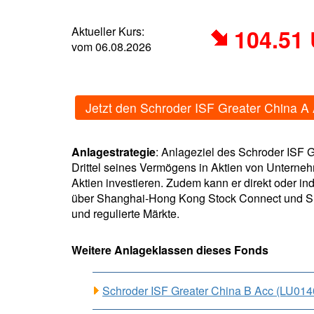
Aktueller Kurs:
104.51
vom 06.08.2026
Jetzt den Schroder ISF Greater China 
Anlagestrategie
: Anlageziel des Schroder ISF 
Drittel seines Vermögens in Aktien von Unterne
Aktien investieren. Zudem kann er direkt oder in
über Shanghai-Hong Kong Stock Connect und She
und regulierte Märkte.
Weitere Anlageklassen dieses Fonds
Schroder ISF Greater China B Acc (LU01