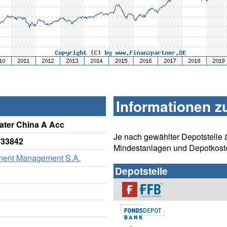
Informationen z
ater China A Acc
Je nach gewählter Depotstelle 
633842
Mindestanlagen und Depotkost
tment Management S.A.
Depotstelle