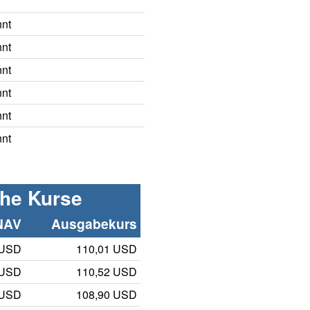
nnt
nnt
nnt
nnt
nnt
nnt
che Kurse
NAV
Ausgabekurs
 USD
110,01 USD
 USD
110,52 USD
 USD
108,90 USD