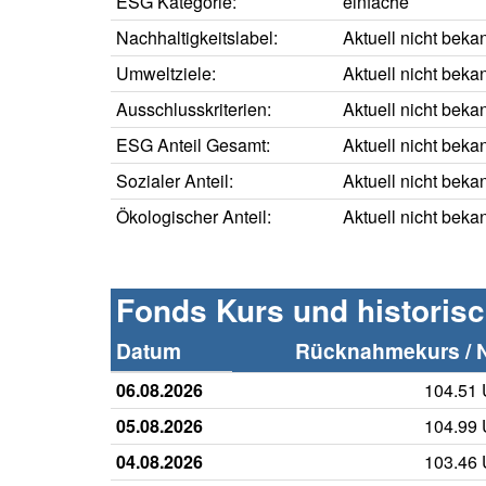
ESG Kategorie:
einfache
Nachhaltigkeitslabel:
Aktuell nicht beka
Umweltziele:
Aktuell nicht beka
Ausschlusskriterien:
Aktuell nicht beka
ESG Anteil Gesamt:
Aktuell nicht beka
Sozialer Anteil:
Aktuell nicht beka
Ökologischer Anteil:
Aktuell nicht beka
Fonds Kurs und historis
Datum
Rücknahmekurs / 
06.08.2026
104.51
05.08.2026
104.99
04.08.2026
103.46