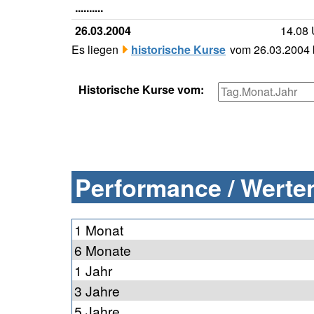
..........
26.03.2004
14.08
Es liegen
historische Kurse
vom 26.03.2004 b
Historische Kurse vom:
Performance / Werten
1 Monat
6 Monate
1 Jahr
3 Jahre
5 Jahre