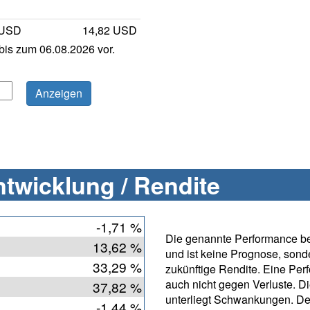
 USD
14,82 USD
is zum 06.08.2026 vor.
twicklung / Rendite
-1,71 %
Die genannte Performance bet
13,62 %
und ist keine Prognose, sonde
33,29 %
zukünftige Rendite. Eine Per
auch nicht gegen Verluste. D
37,82 %
unterliegt Schwankungen. De
-1,44 %