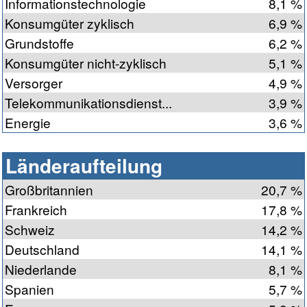
Informationstechnologie
8,1 %
Konsumgüter zyklisch
6,9 %
Grundstoffe
6,2 %
Konsumgüter nicht-zyklisch
5,1 %
Versorger
4,9 %
Telekommunikationsdienst...
3,9 %
Energie
3,6 %
Länderaufteilung
Großbritannien
20,7 %
Frankreich
17,8 %
Schweiz
14,2 %
Deutschland
14,1 %
Niederlande
8,1 %
Spanien
5,7 %