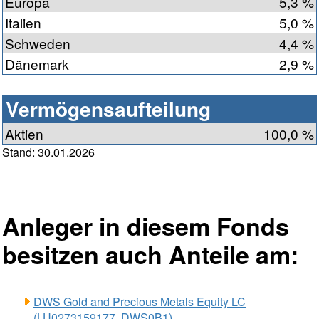
Europa
5,3 %
Italien
5,0 %
Schweden
4,4 %
Dänemark
2,9 %
Vermögensaufteilung
Aktien
100,0 %
Stand: 30.01.2026
Anleger in diesem Fonds
besitzen auch Anteile am:
DWS Gold and Precious Metals Equity LC
(LU0273159177, DWS0B1)