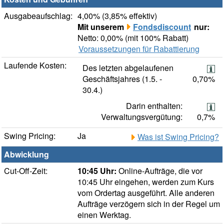
Ausgabeaufschlag:
4,00% (3,85% effektiv)
Mit unserem
Fondsdiscount
nur:
Netto: 0,00% (mit 100% Rabatt)
Voraussetzungen für Rabattierung
Laufende Kosten:
Des letzten abgelaufenen
Geschäftsjahres (1.5. -
0,70%
30.4.)
Darin enthalten:
Verwaltungsvergütung:
0,7%
Swing Pricing:
Ja
Was ist Swing Pricing?
Abwicklung
Cut-Off-Zeit:
10:45 Uhr:
Online-Aufträge, die vor
10:45 Uhr eingehen, werden zum Kurs
vom Ordertag ausgeführt. Alle anderen
Aufträge verzögern sich in der Regel um
einen Werktag.