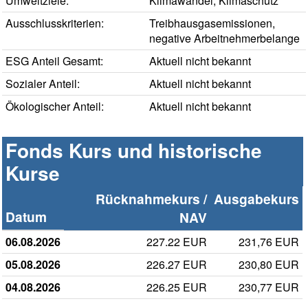
Umweltziele:
Klimawandel, Klimaschutz
Ausschlusskriterien:
Treibhausgasemissionen,
negative Arbeitnehmerbelange
ESG Anteil Gesamt:
Aktuell nicht bekannt
Sozialer Anteil:
Aktuell nicht bekannt
Ökologischer Anteil:
Aktuell nicht bekannt
Fonds Kurs und historische
Kurse
Rücknahmekurs /
Ausgabekurs
Datum
NAV
06.08.2026
227.22 EUR
231,76 EUR
05.08.2026
226.27 EUR
230,80 EUR
04.08.2026
226.25 EUR
230,77 EUR