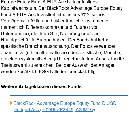
Europe Equity Fund A EUR Acc ist langfristiges
Kapitalwachstum. Der BlackRock Advantage Europe Equity
Fund A EUR Acc investiert mindestens 70% seines
Vermögens in Aktien und aktienähnliche Instrumente
(namentlich Differenzkontrakte und Futures) von
Unternehmen, die ihren Sitz, Notierung oder das
Hauptgeschäft in Europa haben. Der Fonds hat keine
spezifische Branchenausrichtung. Der Fonds verwendet
quantitative (d.h. mathematische oder statistische) Modelle,
um einen systematischen (d.h. regelbasierten) Ansatz für die
Titelauswahl zu erreichen. Bei der Auswahl der Anlagen
werden zusätzlich ESG-Kriterien berücksichtigt.
Weitere Anlageklassen dieses Fonds
BlackRock Advantage Europe Equity Fund D USD
Hedged Acc (IE00BFZP8445, A2JM1Q)