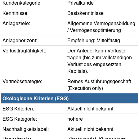
Kundenkategorie:
Privatkunde
Kenntnisse:
Basiskenntnisse
Anlageziele:
Allgemeine Vermögensbildung
/ Vermögensoptimierung
Anlagehorizont:
Empfehlung: Mittelfristig
Verlusttragfähigkeit:
Der Anleger kann Verluste
tragen (bis zum vollständigen
Verlust des eingesetzten
Kapitals).
Vertriebsstrategie:
Reines Ausführungsgeschäft
(Execution only)
Ökologische Kriterien (ESG)
ESG Kriterien:
Aktuell nicht bekannt
ESG Kategorie:
höhere
Nachhaltigkeitslabel:
Aktuell nicht bekannt