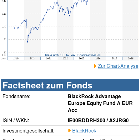
Zur Chart-Analyse
Factsheet zum Fonds
Fondsname:
BlackRock Advantage
Europe Equity Fund A EUR
Acc
ISIN / WKN:
IE00BDDRH300 / A2JRG0
Investmentgesellschaft:
BlackRock