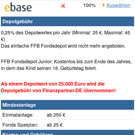
100%
Auswählen
Depotgebühr
0,25% des Depotwertes pro Jahr (Minimal: 25 €, Maximal: 45
€)
Das einfache FFB Fondsdepot wird nicht mehr angeboten.
FFB Fondsdepot Junior: Kostenlos bis zum Ende des Jahres,
in dem das Kind seinen 18. Geburtstag feiert.
Ab einem Depotwert von 25.000 Euro wird die
Depotgebühr von Finanzpartner.DE übernommen!
Mindestanlage
Einmalanlage:
ab 250 €
Fonds Sparplan:
ab 25 €
Kosten und Gebühren