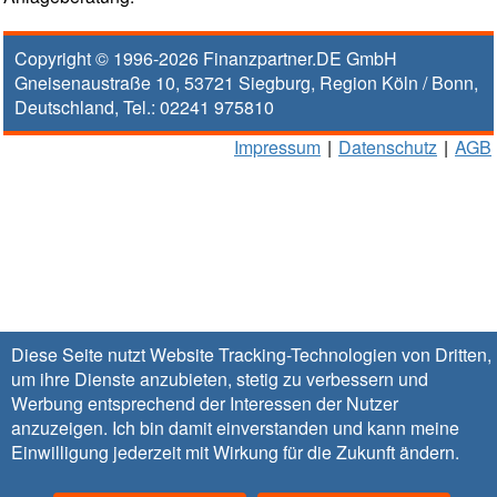
Copyright © 1996-2026
Finanzpartner.DE GmbH
Gneisenaustraße 10
,
53721
Siegburg
, Region
Köln / Bonn
,
Deutschland, Tel.:
02241 975810
Impressum
|
Datenschutz
|
AGB
Diese Seite nutzt Website Tracking-Technologien von Dritten,
um ihre Dienste anzubieten, stetig zu verbessern und
Werbung entsprechend der Interessen der Nutzer
anzuzeigen. Ich bin damit einverstanden und kann meine
Einwilligung jederzeit mit Wirkung für die Zukunft
ändern
.