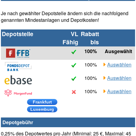
Je nach gewählter Depotstelle ändern sich die nachfolgend
genannten Mindestanlagen und Depotkosten!
Depotstelle
VL
Rabatt
Fähig
bis
100%
Ausgewählt
100%
Auswählen
100%
Auswählen
100%
Auswählen
Frankfurt
Luxemburg
Depotgebühr
0,25% des Depotwertes pro Jahr (Minimal: 25 €, Maximal: 45