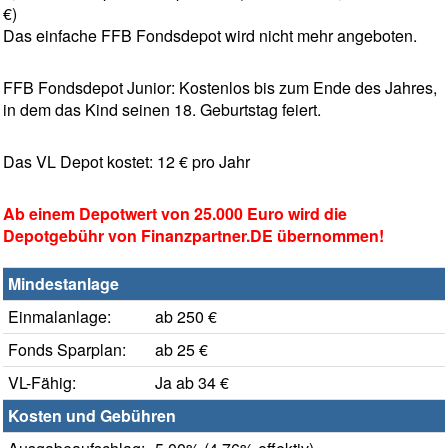
€)
Das einfache FFB Fondsdepot wird nicht mehr angeboten.
FFB Fondsdepot Junior: Kostenlos bis zum Ende des Jahres,
in dem das Kind seinen 18. Geburtstag feiert.
Das VL Depot kostet: 12 € pro Jahr
Ab einem Depotwert von 25.000 Euro wird die
Depotgebühr von Finanzpartner.DE übernommen!
Mindestanlage
Einmalanlage:
ab 250 €
Fonds Sparplan:
ab 25 €
VL-Fähig:
Ja ab 34 €
Kosten und Gebühren