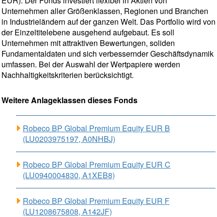
EUR). Der Fonds investiert flexibel in Aktien von
Unternehmen aller Größenklassen, Regionen und Branchen
in Industrieländern auf der ganzen Welt. Das Portfolio wird von
der Einzeltitelebene ausgehend aufgebaut. Es soll
Unternehmen mit attraktiven Bewertungen, soliden
Fundamentaldaten und sich verbessernder Geschäftsdynamik
umfassen. Bei der Auswahl der Wertpapiere werden
Nachhaltigkeitskriterien berücksichtigt.
Weitere Anlageklassen dieses Fonds
Robeco BP Global Premium Equity EUR B
(LU0203975197, A0NHBJ)
Robeco BP Global Premium Equity EUR C
(LU0940004830, A1XEB8)
Robeco BP Global Premium Equity EUR F
(LU1208675808, A142JF)