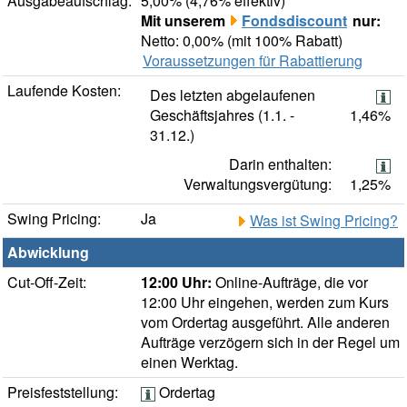
Ausgabeaufschlag:
5,00% (4,76% effektiv)
Mit unserem
Fondsdiscount
nur:
Netto: 0,00% (mit 100% Rabatt)
Voraussetzungen für Rabattierung
Laufende Kosten:
Des letzten abgelaufenen
Geschäftsjahres (1.1. -
1,46%
31.12.)
Darin enthalten:
Verwaltungsvergütung:
1,25%
Swing Pricing:
Ja
Was ist Swing Pricing?
Abwicklung
Cut-Off-Zeit:
12:00 Uhr:
Online-Aufträge, die vor
12:00 Uhr eingehen, werden zum Kurs
vom Ordertag ausgeführt. Alle anderen
Aufträge verzögern sich in der Regel um
einen Werktag.
Preisfeststellung:
Ordertag