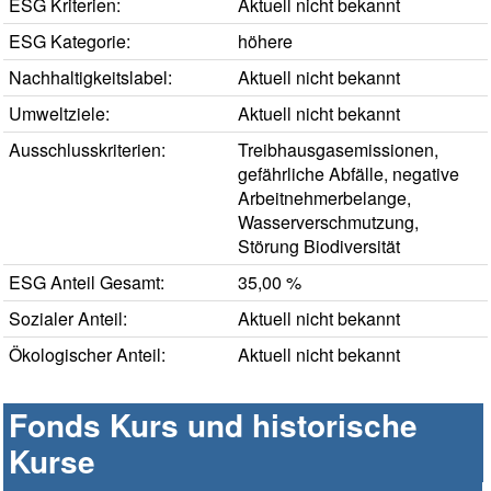
ESG Kriterien:
Aktuell nicht bekannt
ESG Kategorie:
höhere
Nachhaltigkeitslabel:
Aktuell nicht bekannt
Umweltziele:
Aktuell nicht bekannt
Ausschlusskriterien:
Treibhausgasemissionen,
gefährliche Abfälle, negative
Arbeitnehmerbelange,
Wasserverschmutzung,
Störung Biodiversität
ESG Anteil Gesamt:
35,00 %
Sozialer Anteil:
Aktuell nicht bekannt
Ökologischer Anteil:
Aktuell nicht bekannt
Fonds Kurs und historische
Kurse