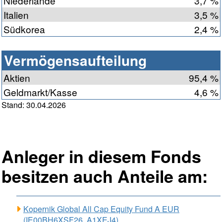
Niederlande
3,7 %
Italien
3,5 %
Südkorea
2,4 %
Vermögensaufteilung
Aktien
95,4 %
Geldmarkt/Kasse
4,6 %
Stand: 30.04.2026
Anleger in diesem Fonds
besitzen auch Anteile am:
Kopernik Global All Cap Equity Fund A EUR
(IE00BH6XSF26, A1XEJ4)