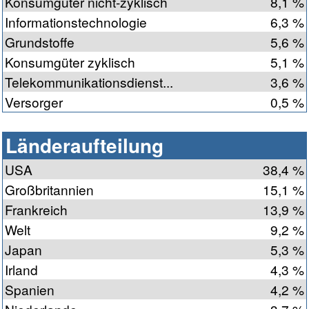
Konsumgüter nicht-zyklisch
8,1 %
Informationstechnologie
6,3 %
Grundstoffe
5,6 %
Konsumgüter zyklisch
5,1 %
Telekommunikationsdienst...
3,6 %
Versorger
0,5 %
Länderaufteilung
USA
38,4 %
Großbritannien
15,1 %
Frankreich
13,9 %
Welt
9,2 %
Japan
5,3 %
Irland
4,3 %
Spanien
4,2 %