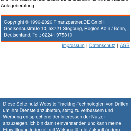
Anlageberatung.
Copyright © 1996-2026
Finanzpartner.DE GmbH
Gneisenaustraße 10
,
53721
Siegburg
, Region
Köln / Bonn
,
Deutschland, Tel.:
02241 975810
Impressum
|
Datenschutz
|
AGB
Diese Seite nutzt Website Tracking-Technologien von Dritten,
um ihre Dienste anzubieten, stetig zu verbessern und
Werbung entsprechend der Interessen der Nutzer
anzuzeigen. Ich bin damit einverstanden und kann meine
Einwilligung jederzeit mit Wirkung für die Zukunft
ändern
.