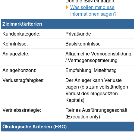
Dort die ISIN eintragen.
Was sollen mir diese
Informationen sagen?
Zielmarktkriterien
Kundenkategorie:
Privatkunde
Kenntnisse:
Basiskenntnisse
Anlageziele:
Allgemeine Vermögensbildung
/ Vermögensoptimierung
Anlagehorizont:
Empfehlung: Mittelfristig
Verlusttragfähigkeit:
Der Anleger kann Verluste
tragen (bis zum vollständigen
Verlust des eingesetzten
Kapitals).
Vertriebsstrategie:
Reines Ausführungsgeschäft
(Execution only)
Ökologische Kriterien (ESG)