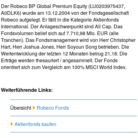
Der Robeco BP Global Premium Equity (LU0203975437,
A0DLK6) wurde am 13.12.2004 von der Fondsgesellschaft
Robeco aufgelegt. Er fällt in die Kategorie Aktienfonds
International. Der Anlageschwerpunkt sind All Cap. Das
Fondsvolumen belief sich auf 7.710,98 Mio. EUR (alle
Tranchen). Das Fondsmanagement wird von Herr Christopher
Hart, Herr Joshua Jones, Herr Soyoun Song betrieben. Die
Wertentwicklung der letzten 12 Monaten betrug 21,18. Die
Erträge werden thesauriert / angesammelt. Der Fonds
orientiert sich zum Vergleich am 100% MSCI World Index.
Weiterführende Links:
Übersicht
Robeco Fonds
Aktienfonds kaufen