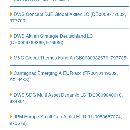
DWS Concept DJE Global Aktien LC (DE0009777003,
977700)
DWS Aktien Strategie Deutschland LC
(DE0009769869, 976986)
M&G Global Themes Fund A (GB0030932676, 797735)
Carmignac Emerging A EUR acc (FR0010149302,
A0DPX3)
DWS SDG Multi Asset Dynamic LC (DE0009848010,
984801)
JPM Europe Small Cap A dist EUR (LU0053687074,
973679)