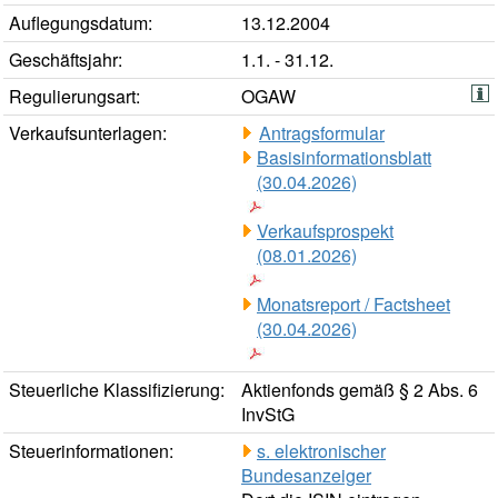
Auflegungsdatum:
13.12.2004
Geschäftsjahr:
1.1. - 31.12.
Regulierungsart:
OGAW
Verkaufsunterlagen:
Antragsformular
Basisinformationsblatt
(30.04.2026)
Verkaufsprospekt
(08.01.2026)
Monatsreport / Factsheet
(30.04.2026)
Steuerliche Klassifizierung:
Aktienfonds gemäß § 2 Abs. 6
InvStG
Steuerinformationen:
s. elektronischer
Bundesanzeiger