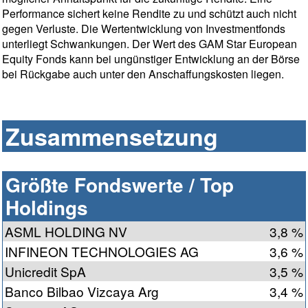
Performance sichert keine Rendite zu und schützt auch nicht
gegen Verluste. Die Wertentwicklung von Investmentfonds
unterliegt Schwankungen. Der Wert des GAM Star European
Equity Fonds kann bei ungünstiger Entwicklung an der Börse
bei Rückgabe auch unter den Anschaffungskosten liegen.
Zusammensetzung
Größte Fondswerte / Top
Holdings
ASML HOLDING NV
3,8 %
INFINEON TECHNOLOGIES AG
3,6 %
Unicredit SpA
3,5 %
Banco Bilbao Vizcaya Arg
3,4 %