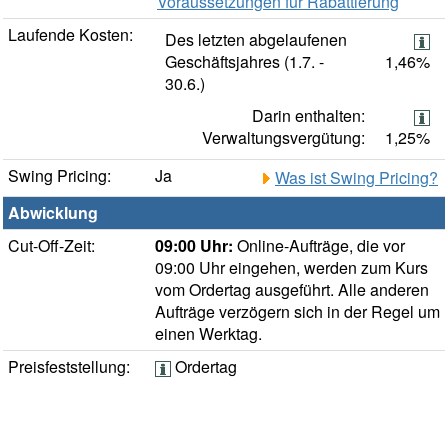
Voraussetzungen für Rabattierung
Laufende Kosten:
Des letzten abgelaufenen
Geschäftsjahres (1.7. -
1,46%
30.6.)
Darin enthalten:
Verwaltungsvergütung:
1,25%
Swing Pricing:
Ja
Was ist Swing Pricing?
Abwicklung
Cut-Off-Zeit:
09:00 Uhr:
Online-Aufträge, die vor
09:00 Uhr eingehen, werden zum Kurs
vom Ordertag ausgeführt. Alle anderen
Aufträge verzögern sich in der Regel um
einen Werktag.
Preisfeststellung:
Ordertag