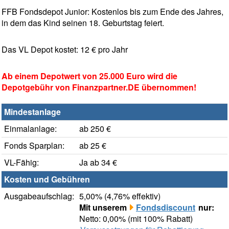
FFB Fondsdepot Junior: Kostenlos bis zum Ende des Jahres,
in dem das Kind seinen 18. Geburtstag feiert.
Das VL Depot kostet: 12 € pro Jahr
Ab einem Depotwert von 25.000 Euro wird die
Depotgebühr von Finanzpartner.DE übernommen!
Mindestanlage
Einmalanlage:
ab 250 €
Fonds Sparplan:
ab 25 €
VL-Fähig:
Ja ab 34 €
Kosten und Gebühren
Ausgabeaufschlag:
5,00% (4,76% effektiv)
Mit unserem
Fondsdiscount
nur:
Netto: 0,00% (mit 100% Rabatt)