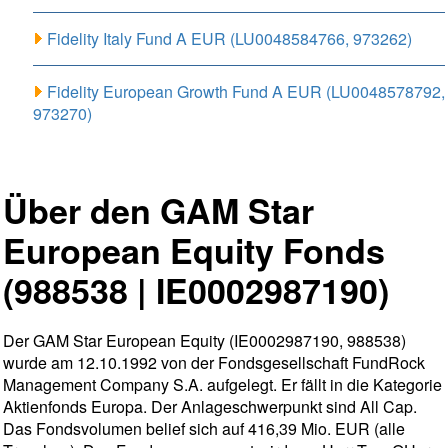
Fidelity Italy Fund A EUR (LU0048584766, 973262)
Fidelity European Growth Fund A EUR (LU0048578792,
973270)
Über den GAM Star
European Equity Fonds
(988538 | IE0002987190)
Der GAM Star European Equity (IE0002987190, 988538)
wurde am 12.10.1992 von der Fondsgesellschaft FundRock
Management Company S.A. aufgelegt. Er fällt in die Kategorie
Aktienfonds Europa. Der Anlageschwerpunkt sind All Cap.
Das Fondsvolumen belief sich auf 416,39 Mio. EUR (alle