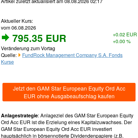
Artikel zuletzt aktualisiert am 08.08.2026 02:17
Aktueller Kurs:
vom 06.08.2026
795.35 EUR
+0.02 EUR
+0.00 %
Veränderung zum Vortag
Quelle:
FundRock Management Company S.A. Fonds
Kurse
Jetzt den GAM Star European Equity Ord Acc
EUR ohne Ausgabeaufschlag kaufen
Anlagestrategie
: Anlageziel des GAM Star European Equity
Ord Acc EUR ist die Erzielung eines Kapitalzuwachses. Der
GAM Star European Equity Ord Acc EUR investiert
hauptsächlich in börsennotierte Dividendenpapiere (z.B.