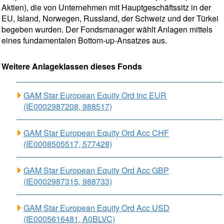
Aktien), die von Unternehmen mit Hauptgeschäftssitz in der
EU, Island, Norwegen, Russland, der Schweiz und der Türkei
begeben wurden. Der Fondsmanager wählt Anlagen mittels
eines fundamentalen Bottom-up-Ansatzes aus.
Weitere Anlageklassen dieses Fonds
GAM Star European Equity Ord Inc EUR
(IE0002987208, 988517)
GAM Star European Equity Ord Acc CHF
(IE0008505517, 577428)
GAM Star European Equity Ord Acc GBP
(IE0002987315, 988733)
GAM Star European Equity Ord Acc USD
(IE0005616481, A0BLVC)