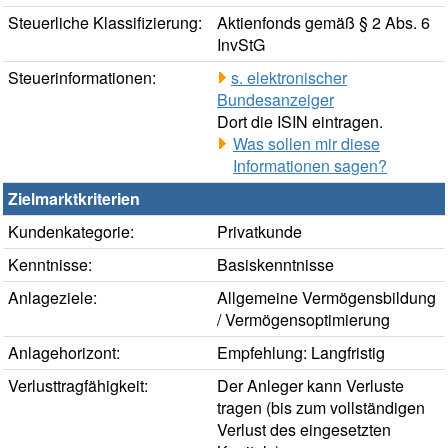
Steuerliche Klassifizierung:
Aktienfonds gemäß § 2 Abs. 6
InvStG
Steuerinformationen:
s. elektronischer
Bundesanzeiger
Dort die ISIN eintragen.
Was sollen mir diese
Informationen sagen?
Zielmarktkriterien
Kundenkategorie:
Privatkunde
Kenntnisse:
Basiskenntnisse
Anlageziele:
Allgemeine Vermögensbildung
/ Vermögensoptimierung
Anlagehorizont:
Empfehlung: Langfristig
Verlusttragfähigkeit:
Der Anleger kann Verluste
tragen (bis zum vollständigen
Verlust des eingesetzten