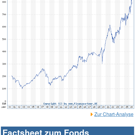
Zur Chart-Analyse
Factsheet zum Fonds