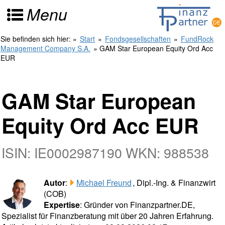
Menu
Sie befinden sich hier:
»
Start
»
Fondsgesellschaften
»
FundRock
Management Company S.A.
» GAM Star European Equity Ord Acc
EUR
GAM Star European
Equity Ord Acc EUR
ISIN: IE0002987190 WKN: 988538
Autor
:
Michael Freund
, Dipl.-Ing. & Finanzwirt
(COB)
Expertise
: Gründer von Finanzpartner.DE,
Spezialist für Finanzberatung mit über 20 Jahren Erfahrung.