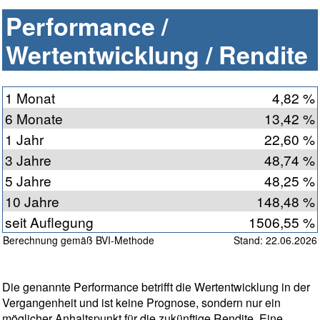
Performance /
Wertentwicklung / Rendite
1 Monat
4,82 %
6 Monate
13,42 %
1 Jahr
22,60 %
3 Jahre
48,74 %
5 Jahre
48,25 %
10 Jahre
148,48 %
seit Auflegung
1506,55 %
Berechnung gemäß BVI-Methode
Stand: 22.06.2026
Die genannte Performance betrifft die Wertentwicklung in der
Vergangenheit und ist keine Prognose, sondern nur ein
möglicher Anhaltspunkt für die zukünftige Rendite. Eine