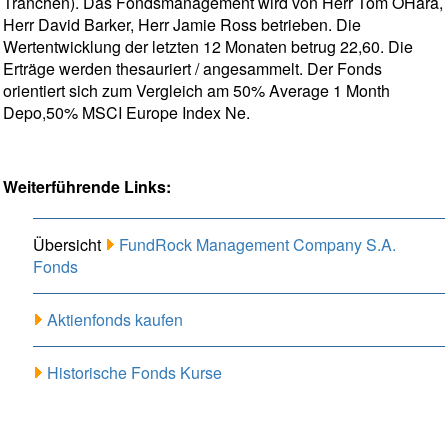
Tranchen). Das Fondsmanagement wird von Herr Tom OHara,
Herr David Barker, Herr Jamie Ross betrieben. Die
Wertentwicklung der letzten 12 Monaten betrug 22,60. Die
Erträge werden thesauriert / angesammelt. Der Fonds
orientiert sich zum Vergleich am 50% Average 1 Month
Depo,50% MSCI Europe Index Ne.
Weiterführende Links:
Übersicht
FundRock Management Company S.A.
Fonds
Aktienfonds kaufen
Historische Fonds Kurse