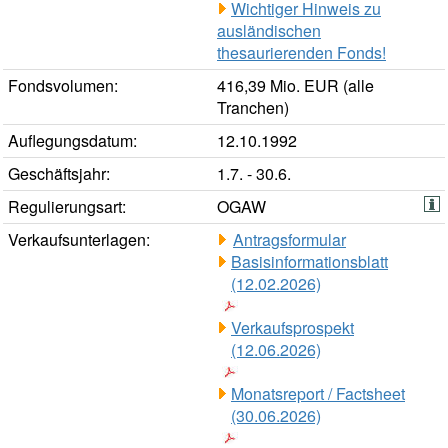
Wichtiger Hinweis zu
ausländischen
thesaurierenden Fonds!
Fondsvolumen:
416,39 Mio. EUR (alle
Tranchen)
Auflegungsdatum:
12.10.1992
Geschäftsjahr:
1.7. - 30.6.
Regulierungsart:
OGAW
Verkaufsunterlagen:
Antragsformular
Basisinformationsblatt
(12.02.2026)
Verkaufsprospekt
(12.06.2026)
Monatsreport / Factsheet
(30.06.2026)