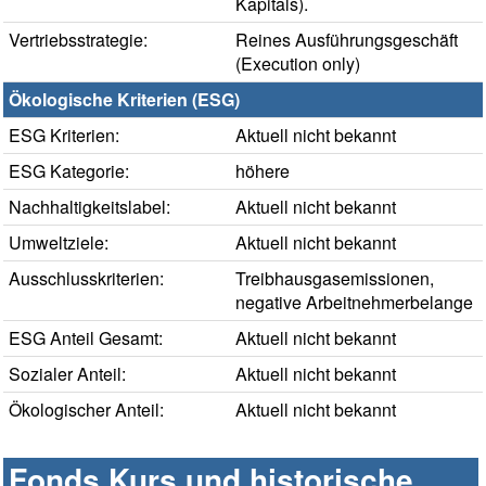
Kapitals).
Vertriebsstrategie:
Reines Ausführungsgeschäft
(Execution only)
Ökologische Kriterien (ESG)
ESG Kriterien:
Aktuell nicht bekannt
ESG Kategorie:
höhere
Nachhaltigkeitslabel:
Aktuell nicht bekannt
Umweltziele:
Aktuell nicht bekannt
Ausschlusskriterien:
Treibhausgasemissionen,
negative Arbeitnehmerbelange
ESG Anteil Gesamt:
Aktuell nicht bekannt
Sozialer Anteil:
Aktuell nicht bekannt
Ökologischer Anteil:
Aktuell nicht bekannt
Fonds Kurs und historische