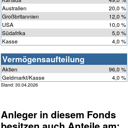
Australien
20,0 %
Großbritannien
12,0 %
USA
10,0 %
Südafrika
5,0 %
Kasse
4,0 %
Vermögensaufteilung
Aktien
96,0 %
Geldmarkt/Kasse
4,0 %
Stand: 30.04.2026
Anleger in diesem Fonds
besitzen auch Anteile am: