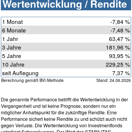
Wertentwicklung / Rendite
1 Monat
-7,84 %
6 Monate
-7,48 %
1 Jahr
63,47 %
3 Jahre
181,96 %
5 Jahre
93,95 %
10 Jahre
229,25 %
seit Auflegung
7,37 %
Berechnung gemäß BVI-Methode
Stand: 24.06.2026
Die genannte Performance betrifft die Wertentwicklung in der
Vergangenheit und ist keine Prognose, sondern nur ein
möglicher Anhaltspunkt für die zukünftige Rendite. Eine
Performance sichert keine Rendite zu und schützt auch nicht
gegen Verluste. Die Wertentwicklung von Investmentfonds
unterliegt Schwankungen. Der Wert des STABILITAS