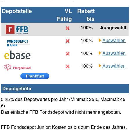
Depotstelle
VL
Rabatt
Fähig
bis
100%
Ausgewählt
100%
Auswählen
100%
Auswählen
100%
Auswählen
Frankfurt
Depotgebühr
0,25% des Depotwertes pro Jahr (Minimal: 25 €, Maximal: 45
€)
Das einfache FFB Fondsdepot wird nicht mehr angeboten.
FFB Fondsdepot Junior: Kostenlos bis zum Ende des Jahres,