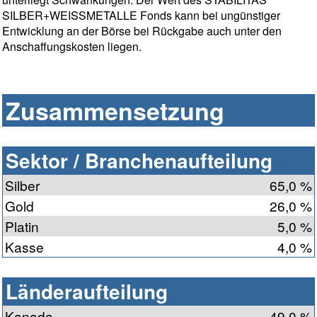
SILBER+WEISSMETALLE Fonds kann bei ungünstiger
Entwicklung an der Börse bei Rückgabe auch unter den
Anschaffungskosten liegen.
Zusammensetzung
Sektor / Branchenaufteilung
Silber
65,0 %
Gold
26,0 %
Platin
5,0 %
Kasse
4,0 %
Länderaufteilung
Kanada
49,0 %