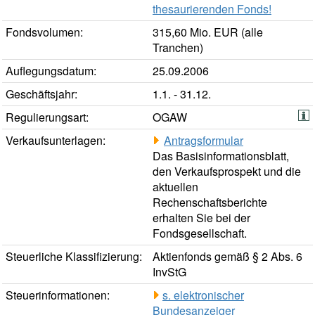
thesaurierenden Fonds!
Fondsvolumen:
315,60 Mio. EUR (alle
Tranchen)
Auflegungsdatum:
25.09.2006
Geschäftsjahr:
1.1. - 31.12.
Regulierungsart:
OGAW
Verkaufsunterlagen:
Antragsformular
Das Basisinformationsblatt,
den Verkaufsprospekt und die
aktuellen
Rechenschaftsberichte
erhalten Sie bei der
Fondsgesellschaft.
Steuerliche Klassifizierung:
Aktienfonds gemäß § 2 Abs. 6
InvStG
Steuerinformationen:
s. elektronischer
Bundesanzeiger