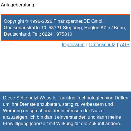
Anlageberatung.
Copyright © 1996-2026
Finanzpartner.DE GmbH
Gneisenaustraße 10
,
53721
Siegburg
, Region
Köln / Bonn
,
Deutschland, Tel.:
02241 975810
Impressum
|
Datenschutz
|
AGB
Diese Seite nutzt Website Tracking-Technologien von Dritten,
um ihre Dienste anzubieten, stetig zu verbessern und
Werbung entsprechend der Interessen der Nutzer
anzuzeigen. Ich bin damit einverstanden und kann meine
Einwilligung jederzeit mit Wirkung für die Zukunft
ändern
.