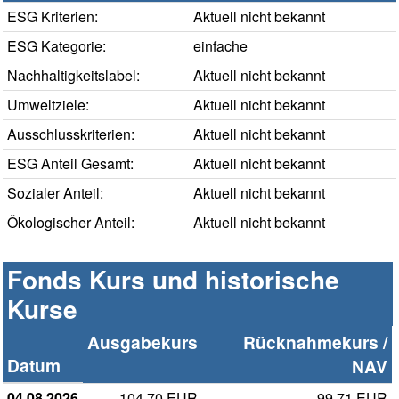
ESG Kriterien:
Aktuell nicht bekannt
ESG Kategorie:
einfache
Nachhaltigkeitslabel:
Aktuell nicht bekannt
Umweltziele:
Aktuell nicht bekannt
Ausschlusskriterien:
Aktuell nicht bekannt
ESG Anteil Gesamt:
Aktuell nicht bekannt
Sozialer Anteil:
Aktuell nicht bekannt
Ökologischer Anteil:
Aktuell nicht bekannt
Fonds Kurs und historische
Kurse
Ausgabekurs
Rücknahmekurs /
Datum
NAV
04.08.2026
104,70 EUR
99.71 EUR