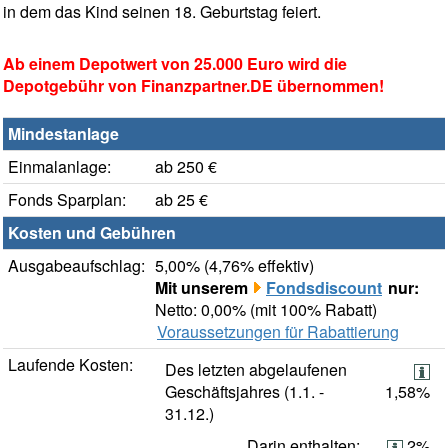
in dem das Kind seinen 18. Geburtstag feiert.
Ab einem Depotwert von 25.000 Euro wird die
Depotgebühr von Finanzpartner.DE übernommen!
Mindestanlage
Einmalanlage:
ab 250 €
Fonds Sparplan:
ab 25 €
Kosten und Gebühren
Ausgabeaufschlag:
5,00% (4,76% effektiv)
Mit unserem
Fondsdiscount
nur:
Netto: 0,00% (mit 100% Rabatt)
Voraussetzungen für Rabattierung
Laufende Kosten:
Des letzten abgelaufenen
Geschäftsjahres (1.1. -
1,58%
31.12.)
Darin enthalten:
2%