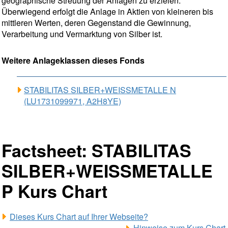
geographische Streuung der Anlagen zu erzielen.
Überwiegend erfolgt die Anlage in Aktien von kleineren bis
mittleren Werten, deren Gegenstand die Gewinnung,
Verarbeitung und Vermarktung von Silber ist.
Weitere Anlageklassen dieses Fonds
STABILITAS SILBER+WEISSMETALLE N
(LU1731099971, A2H8YE)
Factsheet: STABILITAS
SILBER+WEISSMETALLE
P Kurs Chart
Dieses Kurs Chart auf Ihrer Webseite?
Hinweise zum Kurs Chart