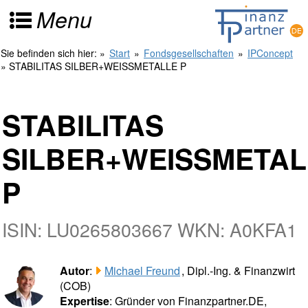
Menu
Sie befinden sich hier:
»
Start
»
Fondsgesellschaften
»
IPConcept
» STABILITAS SILBER+WEISSMETALLE P
STABILITAS
SILBER+WEISSMETAL
P
ISIN: LU0265803667 WKN: A0KFA1
Autor
:
Michael Freund
, Dipl.-Ing. & Finanzwirt
(COB)
Expertise
: Gründer von Finanzpartner.DE,