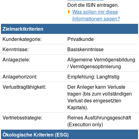
Dort die ISIN eintragen.
Was sollen mir diese
Informationen sagen?
Zielmarktkriterien
Kundenkategorie:
Privatkunde
Kenntnisse:
Basiskenntnisse
Anlageziele:
Allgemeine Vermögensbildung
/ Vermögensoptimierung
Anlagehorizont:
Empfehlung: Langfristig
Verlusttragfähigkeit:
Der Anleger kann Verluste
tragen (bis zum vollständigen
Verlust des eingesetzten
Kapitals).
Vertriebsstrategie:
Reines Ausführungsgeschäft
(Execution only)
Ökologische Kriterien (ESG)