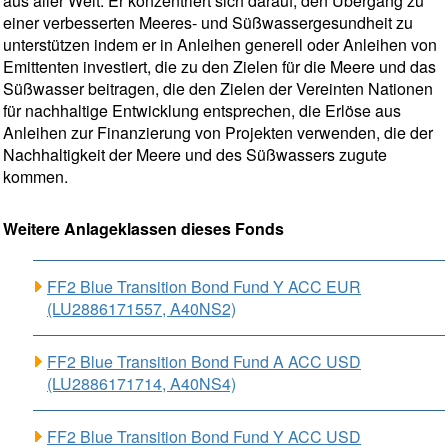
aus aller Welt. Er konzentriert sich darauf, den Übergang zu
einer verbesserten Meeres- und Süßwassergesundheit zu
unterstützen indem er in Anleihen generell oder Anleihen von
Emittenten investiert, die zu den Zielen für die Meere und das
Süßwasser beitragen, die den Zielen der Vereinten Nationen
für nachhaltige Entwicklung entsprechen, die Erlöse aus
Anleihen zur Finanzierung von Projekten verwenden, die der
Nachhaltigkeit der Meere und des Süßwassers zugute
kommen.
Weitere Anlageklassen dieses Fonds
FF2 Blue Transition Bond Fund Y ACC EUR
(LU2886171557, A40NS2)
FF2 Blue Transition Bond Fund A ACC USD
(LU2886171714, A40NS4)
FF2 Blue Transition Bond Fund Y ACC USD