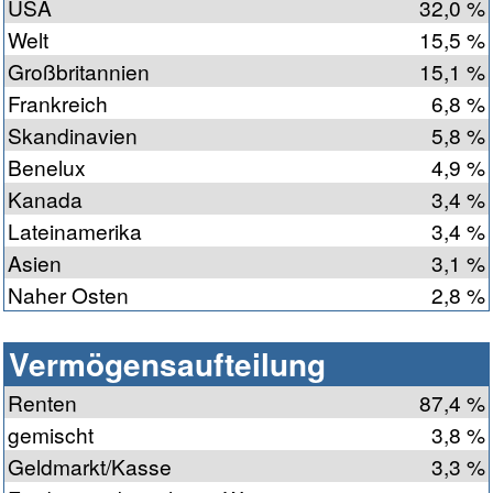
USA
32,0 %
Welt
15,5 %
Großbritannien
15,1 %
Frankreich
6,8 %
Skandinavien
5,8 %
Benelux
4,9 %
Kanada
3,4 %
Lateinamerika
3,4 %
Asien
3,1 %
Naher Osten
2,8 %
Vermögensaufteilung
Renten
87,4 %
gemischt
3,8 %
Geldmarkt/Kasse
3,3 %