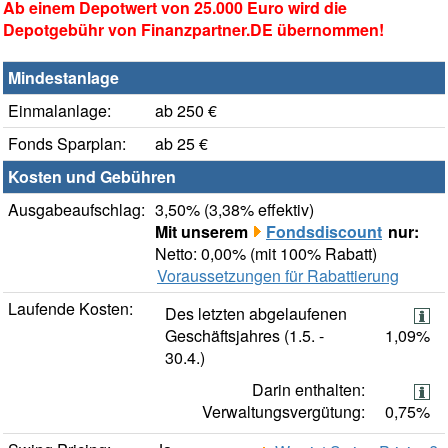
Ab einem Depotwert von 25.000 Euro wird die
Depotgebühr von Finanzpartner.DE übernommen!
Mindestanlage
Einmalanlage:
ab 250 €
Fonds Sparplan:
ab 25 €
Kosten und Gebühren
Ausgabeaufschlag:
3,50% (3,38% effektiv)
Mit unserem
Fondsdiscount
nur:
Netto: 0,00% (mit 100% Rabatt)
Voraussetzungen für Rabattierung
Laufende Kosten:
Des letzten abgelaufenen
Geschäftsjahres (1.5. -
1,09%
30.4.)
Darin enthalten:
Verwaltungsvergütung:
0,75%