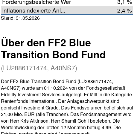
Forderungsbesicherte Wer
3,1 %
Inflationsindexierte Anl...
2,4 %
Stand: 31.05.2026
Über den FF2 Blue
Transition Bond Fund
(LU2886171474, A40NS7)
Der FF2 Blue Transition Bond Fund (LU2886171474,
A40NS7) wurde am 01.10.2024 von der Fondsgesellschaft
Fidelity Investment Services aufgelegt. Er fällt in die Kategorie
Rentenfonds International. Der Anlageschwerpunkt sind
gemischt Investment Grade. Das Fondsvolumen belief sich auf
21,00 Mio. EUR (alle Tranchen). Das Fondsmanagement wird
von Herr Kris Atkinson, Herr Shamil Gohil betrieben. Die
Wertentwicklung der letzten 12 Monaten betrug 4,99. Die
Erträge werden thesauriert / angesammelt.