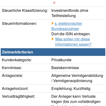
Steuerliche Klassifizierung:
Investmentfonds ohne
Teilfreistellung
Steuerinformationen:
s. elektronischer
Bundesanzeiger
Dort die ISIN eintragen.
Was sollen mir diese
Informationen sagen?
Zielmarktkriterien
Kundenkategorie:
Privatkunde
Kenntnisse:
Basiskenntnisse
Anlageziele:
Allgemeine Vermögensbildung
/ Vermögensoptimierung
Anlagehorizont:
Empfehlung: Kurzfristig
Verlusttragfähigkeit:
Der Anleger kann Verluste
tragen (bis zum vollständigen