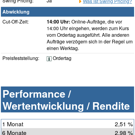
Swing Pricing:
Ja
Was ist Swing Pricing?
Abwicklung
Cut-Off-Zeit:
14:00 Uhr:
Online-Aufträge, die vor
14:00 Uhr eingehen, werden zum Kurs
vom Ordertag ausgeführt. Alle anderen
Aufträge verzögern sich in der Regel um
einen Werktag.
Preisfeststellung:
Ordertag
Performance /
Wertentwicklung / Rendite
1 Monat
2,51 %
6 Monate
2,98 %