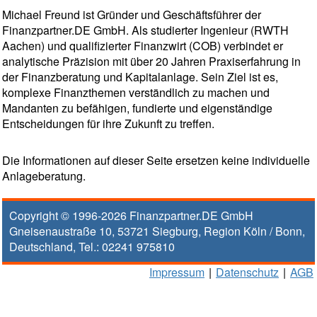
Michael Freund ist Gründer und Geschäftsführer der
Finanzpartner.DE GmbH. Als studierter Ingenieur (RWTH
Aachen) und qualifizierter Finanzwirt (COB) verbindet er
analytische Präzision mit über 20 Jahren Praxiserfahrung in
der Finanzberatung und Kapitalanlage. Sein Ziel ist es,
komplexe Finanzthemen verständlich zu machen und
Mandanten zu befähigen, fundierte und eigenständige
Entscheidungen für ihre Zukunft zu treffen.
Die Informationen auf dieser Seite ersetzen keine individuelle
Anlageberatung.
Copyright © 1996-2026
Finanzpartner.DE GmbH
Gneisenaustraße 10
,
53721
Siegburg
, Region
Köln / Bonn
,
Deutschland, Tel.:
02241 975810
Impressum
|
Datenschutz
|
AGB