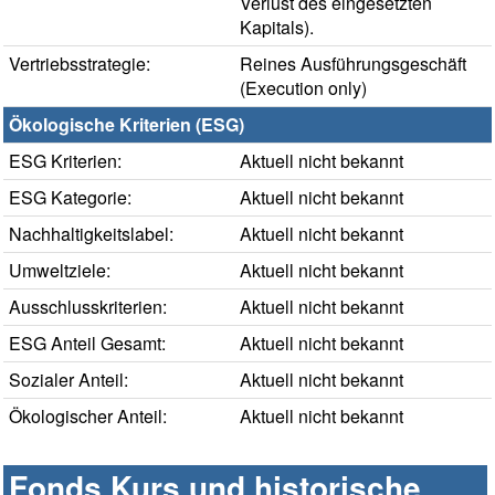
Verlust des eingesetzten
Kapitals).
Vertriebsstrategie:
Reines Ausführungsgeschäft
(Execution only)
Ökologische Kriterien (ESG)
ESG Kriterien:
Aktuell nicht bekannt
ESG Kategorie:
Aktuell nicht bekannt
Nachhaltigkeitslabel:
Aktuell nicht bekannt
Umweltziele:
Aktuell nicht bekannt
Ausschlusskriterien:
Aktuell nicht bekannt
ESG Anteil Gesamt:
Aktuell nicht bekannt
Sozialer Anteil:
Aktuell nicht bekannt
Ökologischer Anteil:
Aktuell nicht bekannt
Fonds Kurs und historische