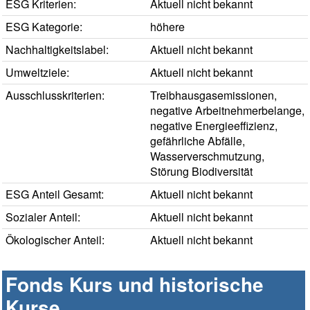
ESG Kriterien:
Aktuell nicht bekannt
ESG Kategorie:
höhere
Nachhaltigkeitslabel:
Aktuell nicht bekannt
Umweltziele:
Aktuell nicht bekannt
Ausschlusskriterien:
Treibhausgasemissionen,
negative Arbeitnehmerbelange,
negative Energieeffizienz,
gefährliche Abfälle,
Wasserverschmutzung,
Störung Biodiversität
ESG Anteil Gesamt:
Aktuell nicht bekannt
Sozialer Anteil:
Aktuell nicht bekannt
Ökologischer Anteil:
Aktuell nicht bekannt
Fonds Kurs und historische
Kurse