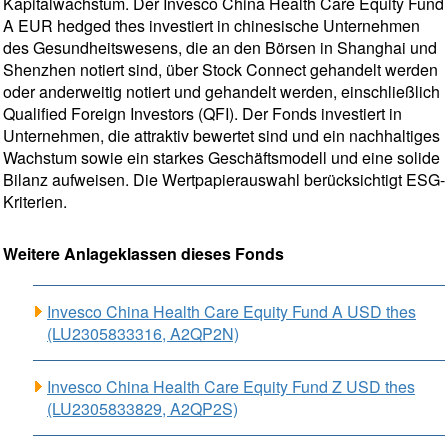
Kapitalwachstum. Der Invesco China Health Care Equity Fund
A EUR hedged thes investiert in chinesische Unternehmen
des Gesundheitswesens, die an den Börsen in Shanghai und
Shenzhen notiert sind, über Stock Connect gehandelt werden
oder anderweitig notiert und gehandelt werden, einschließlich
Qualified Foreign Investors (QFI). Der Fonds investiert in
Unternehmen, die attraktiv bewertet sind und ein nachhaltiges
Wachstum sowie ein starkes Geschäftsmodell und eine solide
Bilanz aufweisen. Die Wertpapierauswahl berücksichtigt ESG-
Kriterien.
Weitere Anlageklassen dieses Fonds
Invesco China Health Care Equity Fund A USD thes
(LU2305833316, A2QP2N)
Invesco China Health Care Equity Fund Z USD thes
(LU2305833829, A2QP2S)