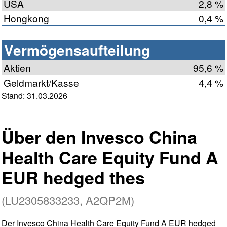
USA
2,8 %
Hongkong
0,4 %
Vermögensaufteilung
Aktien
95,6 %
Geldmarkt/Kasse
4,4 %
Stand: 31.03.2026
Über den Invesco China
Health Care Equity Fund A
EUR hedged thes
(LU2305833233, A2QP2M)
Der Invesco China Health Care Equity Fund A EUR hedged