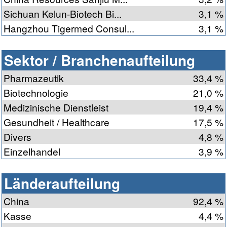
Sichuan Kelun-Biotech Bi...
3,1 %
Hangzhou Tigermed Consul...
3,1 %
Sektor / Branchenaufteilung
Pharmazeutik
33,4 %
Biotechnologie
21,0 %
Medizinische Dienstleist
19,4 %
Gesundheit / Healthcare
17,5 %
Divers
4,8 %
Einzelhandel
3,9 %
Länderaufteilung
China
92,4 %
Kasse
4,4 %