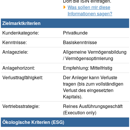
Dort die ISIN eintragen.
Was sollen mir diese
Informationen sagen?
Zielmarktkriterien
Kundenkategorie:
Privatkunde
Kenntnisse:
Basiskenntnisse
Anlageziele:
Allgemeine Vermögensbildung
/ Vermögensoptimierung
Anlagehorizont:
Empfehlung: Mittelfristig
Verlusttragfähigkeit:
Der Anleger kann Verluste
tragen (bis zum vollständigen
Verlust des eingesetzten
Kapitals).
Vertriebsstrategie:
Reines Ausführungsgeschäft
(Execution only)
Ökologische Kriterien (ESG)