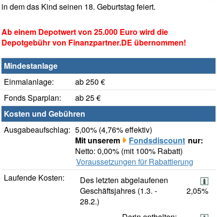
in dem das Kind seinen 18. Geburtstag feiert.
Ab einem Depotwert von 25.000 Euro wird die
Depotgebühr von Finanzpartner.DE übernommen!
Mindestanlage
Einmalanlage:
ab 250 €
Fonds Sparplan:
ab 25 €
Kosten und Gebühren
Ausgabeaufschlag:
5,00% (4,76% effektiv)
Mit unserem
Fondsdiscount
nur:
Netto: 0,00% (mit 100% Rabatt)
Voraussetzungen für Rabattierung
Laufende Kosten:
Des letzten abgelaufenen
Geschäftsjahres (1.3. -
2,05%
28.2.)
Darin enthalten: