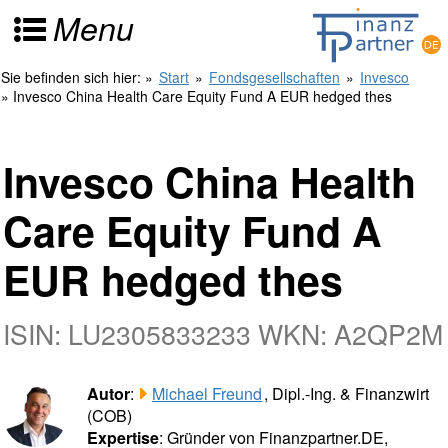
Menu
Sie befinden sich hier:
»
Start
»
Fondsgesellschaften
»
Invesco
» Invesco China Health Care Equity Fund A EUR hedged thes
Invesco China Health
Care Equity Fund A
EUR hedged thes
ISIN: LU2305833233 WKN: A2QP2M
Autor
:
Michael Freund
, Dipl.-Ing. & Finanzwirt
(COB)
Expertise
: Gründer von Finanzpartner.DE,