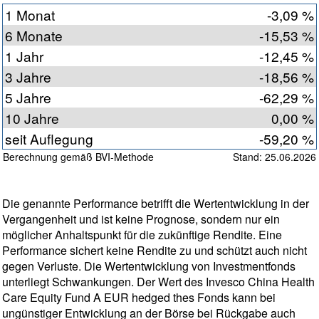
1 Monat
-3,09 %
6 Monate
-15,53 %
1 Jahr
-12,45 %
3 Jahre
-18,56 %
5 Jahre
-62,29 %
10 Jahre
0,00 %
seit Auflegung
-59,20 %
Berechnung gemäß BVI-Methode
Stand: 25.06.2026
Die genannte Performance betrifft die Wertentwicklung in der
Vergangenheit und ist keine Prognose, sondern nur ein
möglicher Anhaltspunkt für die zukünftige Rendite. Eine
Performance sichert keine Rendite zu und schützt auch nicht
gegen Verluste. Die Wertentwicklung von Investmentfonds
unterliegt Schwankungen. Der Wert des Invesco China Health
Care Equity Fund A EUR hedged thes Fonds kann bei
ungünstiger Entwicklung an der Börse bei Rückgabe auch