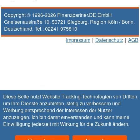
Copyright © 1996-2026
Finanzpartner.DE GmbH
Gneisenaustraße 10
,
53721
Siegburg
, Region
Köln / Bonn
,
Deutschland, Tel.:
02241 975810
Impressum
|
Datenschutz
|
AGB
Diese Seite nutzt Website Tracking-Technologien von Dritten,
um ihre Dienste anzubieten, stetig zu verbessern und
Werbung entsprechend der Interessen der Nutzer
anzuzeigen. Ich bin damit einverstanden und kann meine
Einwilligung jederzeit mit Wirkung für die Zukunft
ändern
.