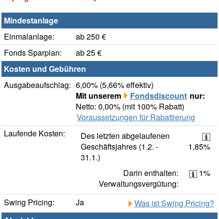
Mindestanlage
Einmalanlage:
ab 250 €
Fonds Sparplan:
ab 25 €
Kosten und Gebühren
Ausgabeaufschlag:
6,00% (5,66% effektiv)
Mit unserem
Fondsdiscount
nur:
Netto: 0,00% (mit 100% Rabatt)
Voraussetzungen für Rabattierung
Laufende Kosten:
Des letzten abgelaufenen
Geschäftsjahres (1.2. -
1,85%
31.1.)
Darin enthalten:
1%
Verwaltungsvergütung:
Swing Pricing:
Ja
Was ist Swing Pricing?