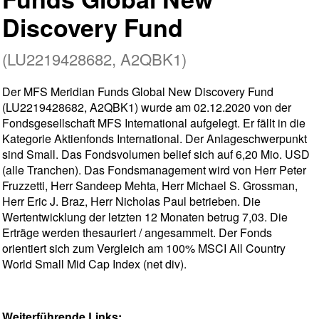
Discovery Fund
(LU2219428682, A2QBK1)
Der MFS Meridian Funds Global New Discovery Fund
(LU2219428682, A2QBK1) wurde am 02.12.2020 von der
Fondsgesellschaft MFS International aufgelegt. Er fällt in die
Kategorie Aktienfonds International. Der Anlageschwerpunkt
sind Small. Das Fondsvolumen belief sich auf 6,20 Mio. USD
(alle Tranchen). Das Fondsmanagement wird von Herr Peter
Fruzzetti, Herr Sandeep Mehta, Herr Michael S. Grossman,
Herr Eric J. Braz, Herr Nicholas Paul betrieben. Die
Wertentwicklung der letzten 12 Monaten betrug 7,03. Die
Erträge werden thesauriert / angesammelt. Der Fonds
orientiert sich zum Vergleich am 100% MSCI All Country
World Small Mid Cap Index (net div).
Weiterführende Links: