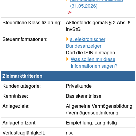
(31.05.2026)
Steuerliche Klassifizierung:
Aktienfonds gemäß § 2 Abs. 6
InvStG
Steuerinformationen:
s. elektronischer
Bundesanzeiger
Dort die ISIN eintragen.
Was sollen mir diese
Informationen sagen?
Zielmarktkriterien
Kundenkategorie:
Privatkunde
Kenntnisse:
Basiskenntnisse
Anlageziele:
Allgemeine Vermögensbildung
/ Vermögensoptimierung
Anlagehorizont:
Empfehlung: Langfristig
Verlusttragfähigkeit:
n.v.