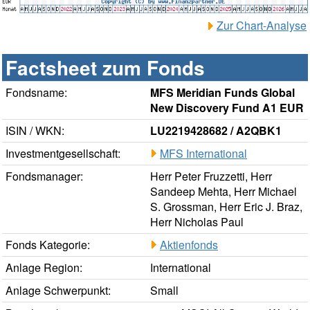
Zur Chart-Analyse
Factsheet zum Fonds
Fondsname:
MFS Meridian Funds Global
New Discovery Fund A1 EUR
ISIN / WKN:
LU2219428682 / A2QBK1
Investmentgesellschaft:
MFS International
Fondsmanager:
Herr Peter Fruzzetti, Herr
Sandeep Mehta, Herr Michael
S. Grossman, Herr Eric J. Braz,
Herr Nicholas Paul
Fonds Kategorie:
Aktienfonds
Anlage Region:
International
Anlage Schwerpunkt:
Small