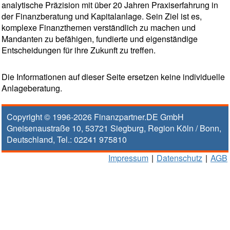
analytische Präzision mit über 20 Jahren Praxiserfahrung in
der Finanzberatung und Kapitalanlage. Sein Ziel ist es,
komplexe Finanzthemen verständlich zu machen und
Mandanten zu befähigen, fundierte und eigenständige
Entscheidungen für ihre Zukunft zu treffen.
Die Informationen auf dieser Seite ersetzen keine individuelle
Anlageberatung.
Copyright © 1996-2026
Finanzpartner.DE GmbH
Gneisenaustraße 10
,
53721
Siegburg
, Region
Köln / Bonn
,
Deutschland, Tel.:
02241 975810
Impressum
|
Datenschutz
|
AGB