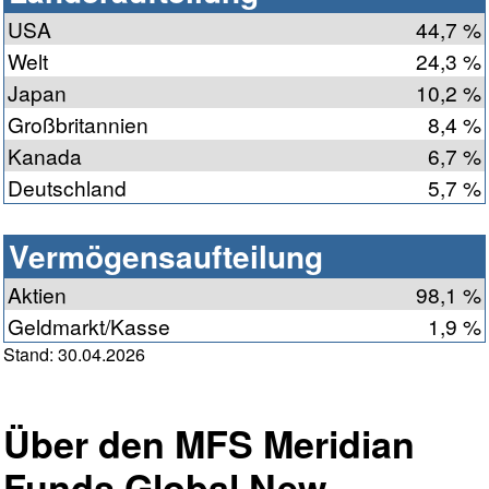
USA
44,7 %
Welt
24,3 %
Japan
10,2 %
Großbritannien
8,4 %
Kanada
6,7 %
Deutschland
5,7 %
Vermögensaufteilung
Aktien
98,1 %
Geldmarkt/Kasse
1,9 %
Stand: 30.04.2026
Über den MFS Meridian
Funds Global New