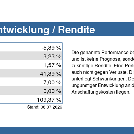
twicklung / Rendite
-5,89 %
Die genannte Performance bet
3,23 %
und ist keine Prognose, sonde
1,57 %
zukünftige Rendite. Eine Per
auch nicht gegen Verluste. D
41,89 %
unterliegt Schwankungen. De
7,00 %
ungünstiger Entwicklung an 
0,00 %
Anschaffungskosten liegen.
109,37 %
Stand: 08.07.2026