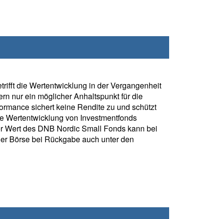
rifft die Wertentwicklung in der Vergangenheit
rn nur ein möglicher Anhaltspunkt für die
formance sichert keine Rendite zu und schützt
ie Wertentwicklung von Investmentfonds
r Wert des DNB Nordic Small Fonds kann bei
der Börse bei Rückgabe auch unter den