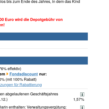
los bis zum Ende des Jahres, in dem das Kind
00 Euro wird die Depotgebühr von
en!
76% effektiv)
rem
Fondsdiscount
nur:
00% (mit 100% Rabatt)
zungen für Rabattierung
ten abgelaufenen Geschäftsjahres
.12.)
1,57%
Darin enthalten: Verwaltungsvergütung: