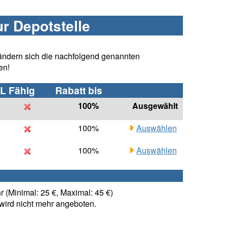
ur Depotstelle
ändern sich die nachfolgend genannten
en!
L Fähig
Rabatt bis
100%
Ausgewählt
100%
Auswählen
100%
Auswählen
 (Minimal: 25 €, Maximal: 45 €)
ird nicht mehr angeboten.