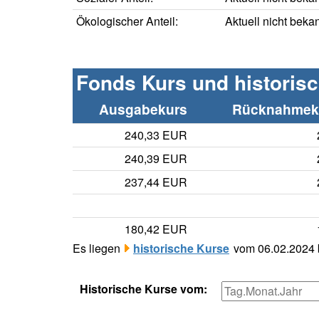
Ökologischer Anteil:
Aktuell nicht beka
Fonds Kurs und historis
Ausgabekurs
Rücknahmeku
240,33 EUR
240,39 EUR
237,44 EUR
180,42 EUR
Es liegen
historische Kurse
vom 06.02.2024 b
Historische Kurse vom: