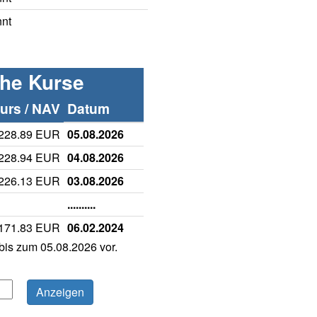
nnt
che Kurse
rs / NAV
Datum
228.89 EUR
05.08.2026
228.94 EUR
04.08.2026
226.13 EUR
03.08.2026
..........
171.83 EUR
06.02.2024
is zum 05.08.2026 vor.