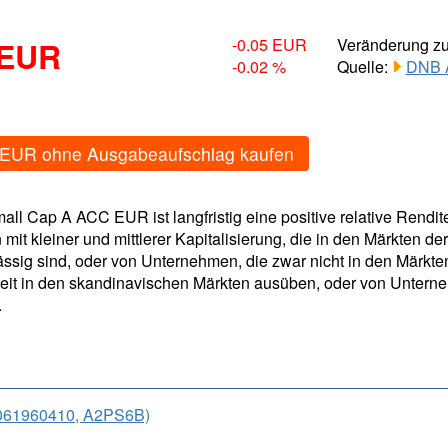
 EUR
-0.05 EUR
Veränderung z
-0.02 %
Quelle:
DNB A
 EUR ohne Ausgabeaufschlag kaufen
all Cap A ACC EUR ist langfristig eine positive relative Ren
mit kleiner und mittlerer Kapitalisierung, die in den Märkten d
sig sind, oder von Unternehmen, die zwar nicht in den Märkte
gkeit in den skandinavischen Märkten ausüben, oder von Unter
.
061960410, A2PS6B)