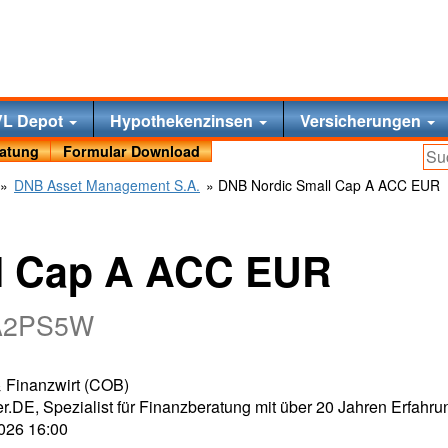
VL Depot
Hypothekenzinsen
Versicherungen
ratung
Formular Download
»
DNB Asset Management S.A.
» DNB Nordic Small Cap A ACC EUR
l Cap A ACC EUR
 A2PS5W
 & Finanzwirt (COB)
r.DE, Spezialist für Finanzberatung mit über 20 Jahren Erfahru
2026 16:00