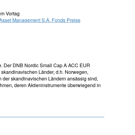
um Vortag
sset Management S.A. Fonds Preise
dite. Der DNB Nordic Small Cap A ACC EUR
er skandinavischen Länder, d.h. Norwegen,
n der skandinavischen Ländern ansässig sind,
nehmen, deren Aktieninstrumente überwiegend in