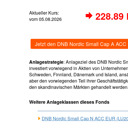
Aktueller Kurs:
228.89
vom 05.08.2026
Jetzt den DNB Nordic Small Cap A ACC
Anlagestrategie
: Anlageziel des DNB Nordic Sm
investiert vorwiegend in Aktien von Unternehmen 
Schweden, Finnland, Dänemark und Island, ansäs
aber den vorwiegenden Teil ihrer Geschäftstäti
den skandinavischen Märkten gehandelt werden
Weitere Anlageklassen dieses Fonds
DNB Nordic Small Cap N ACC EUR (LU2