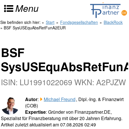
Menu
Sie befinden sich hier:
»
Start
»
Fondsgesellschaften
»
BlackRock
» BSF SysUSEquAbsRetFunA2EUR
BSF
SysUSEquAbsRetFun
ISIN: LU1991022069 WKN: A2PJZW
Autor
:
Michael Freund
, Dipl.-Ing. & Finanzwirt
(COB)
Expertise
: Gründer von Finanzpartner.DE,
Spezialist für Finanzberatung mit über 20 Jahren Erfahrung.
Artikel zuletzt aktualisiert am 07.08.2026 02:49