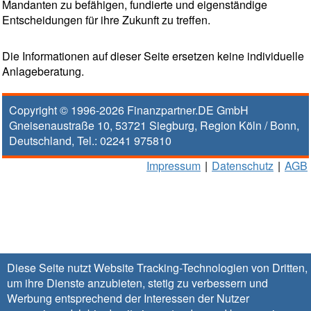
Mandanten zu befähigen, fundierte und eigenständige
Entscheidungen für ihre Zukunft zu treffen.
Die Informationen auf dieser Seite ersetzen keine individuelle
Anlageberatung.
Copyright © 1996-2026
Finanzpartner.DE GmbH
Gneisenaustraße 10
,
53721
Siegburg
, Region
Köln / Bonn
,
Deutschland, Tel.:
02241 975810
Impressum
|
Datenschutz
|
AGB
Diese Seite nutzt Website Tracking-Technologien von Dritten,
um ihre Dienste anzubieten, stetig zu verbessern und
Werbung entsprechend der Interessen der Nutzer