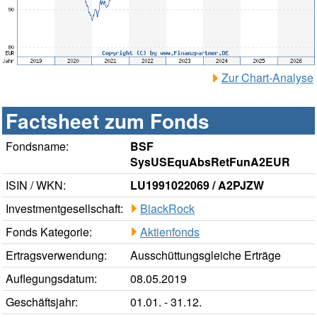
Zur Chart-Analyse
Factsheet zum Fonds
Fondsname:
BSF
SysUSEquAbsRetFunA2EUR
ISIN / WKN:
LU1991022069 / A2PJZW
Investmentgesellschaft:
BlackRock
Fonds Kategorie:
Aktienfonds
Ertragsverwendung:
Ausschüttungsgleiche Erträge
Auflegungsdatum:
08.05.2019
Geschäftsjahr:
01.01. - 31.12.