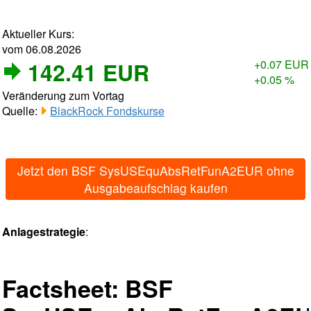
Aktueller Kurs:
vom 06.08.2026
142.41 EUR
+0.07 EUR
+0.05 %
Veränderung zum Vortag
Quelle:
BlackRock Fondskurse
Jetzt den BSF SysUSEquAbsRetFunA2EUR ohne
Ausgabeaufschlag kaufen
Anlagestrategie
:
Factsheet: BSF