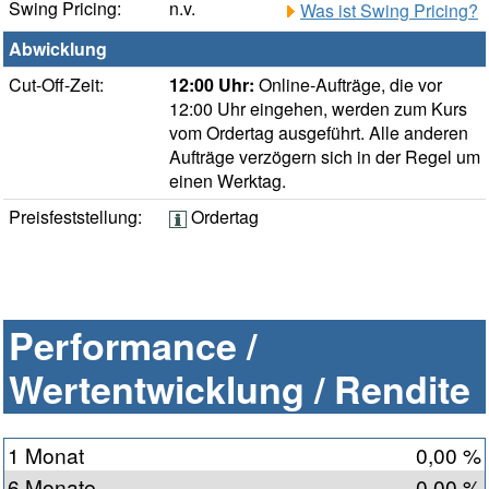
Swing Pricing:
n.v.
Was ist Swing Pricing?
Abwicklung
Cut-Off-Zeit:
12:00 Uhr:
Online-Aufträge, die vor
12:00 Uhr eingehen, werden zum Kurs
vom Ordertag ausgeführt. Alle anderen
Aufträge verzögern sich in der Regel um
einen Werktag.
Preisfeststellung:
Ordertag
Performance /
Wertentwicklung / Rendite
1 Monat
0,00 %
6 Monate
0,00 %