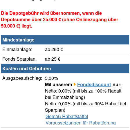
Die Depotgebühr wird übernommen, wenn die
Depotsumme über 25.000 € (ohne Onlinezugang über
50.000 €) liegt.
Mindestanlage
Einmalanlage:
ab 250 €
Fonds Sparplan:
ab 25 €
Kosten und Gebühren
Ausgabeaufschlag:
5,00%
Mit unserem
Fondsdiscount
nur:
Netto: 0,00% (mit bis zu 100% Rabatt
bei Einmalzahlung)
Netto: 0,00% (mit bis zu 90% Rabatt bei
Sparplan)
Gemäß Rabattstaffel
Voraussetzungen für Rabattierung