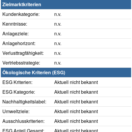
Zielmarktkriterien
Kundenkategorie:
n.v.
Kenntnisse:
n.v.
Anlageziele:
n.v.
Anlagehorizont:
n.v.
Verlusttragfähigkeit:
n.v.
Vertriebsstrategie:
n.v.
Ökologische Kriterien (ESG)
ESG Kriterien:
Aktuell nicht bekannt
ESG Kategorie:
Aktuell nicht bekannt
Nachhaltigkeitslabel:
Aktuell nicht bekannt
Umweltziele:
Aktuell nicht bekannt
Ausschlusskriterien:
Aktuell nicht bekannt
ESG Anteil Gesamt:
Aktuell nicht bekannt