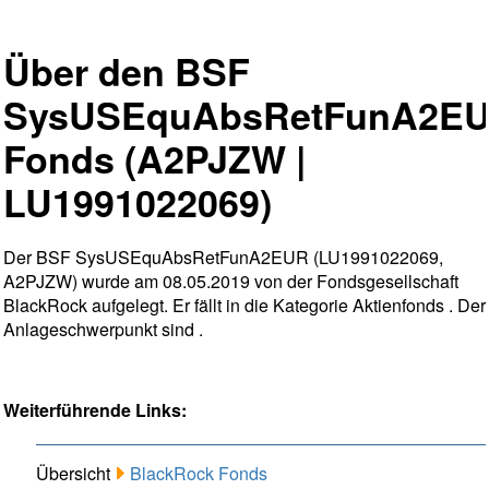
Über den BSF
SysUSEquAbsRetFunA2E
Fonds (A2PJZW |
LU1991022069)
Der BSF SysUSEquAbsRetFunA2EUR (LU1991022069,
A2PJZW) wurde am 08.05.2019 von der Fondsgesellschaft
BlackRock aufgelegt. Er fällt in die Kategorie Aktienfonds . Der
Anlageschwerpunkt sind .
Weiterführende Links:
Übersicht
BlackRock Fonds