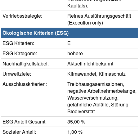
Kapitals).
Vertriebsstrategie:
Reines Ausführungsgeschäft
(Execution only)
Ökologische Kriterien (ESG)
ESG Kriterien:
E
ESG Kategorie:
höhere
Nachhaltigkeitslabel:
Aktuell nicht bekannt
Umweltziele:
Klimawandel, Klimaschutz
Ausschlusskriterien:
Treibhausgasemissionen,
negative Arbeitnehmerbelange,
Wasserverschmutzung,
gefährliche Abfälle, Störung
Biodiversität
ESG Anteil Gesamt:
35,00 %
Sozialer Anteil:
1,00 %