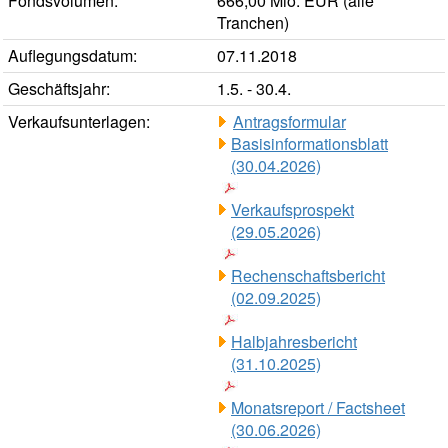
Fondsvolumen:
666,00 Mio. EUR (alle
Tranchen)
Auflegungsdatum:
07.11.2018
Geschäftsjahr:
1.5. - 30.4.
Verkaufsunterlagen:
Antragsformular
Basisinformationsblatt
(30.04.2026)
Verkaufsprospekt
(29.05.2026)
Rechenschaftsbericht
(02.09.2025)
Halbjahresbericht
(31.10.2025)
Monatsreport / Factsheet
(30.06.2026)