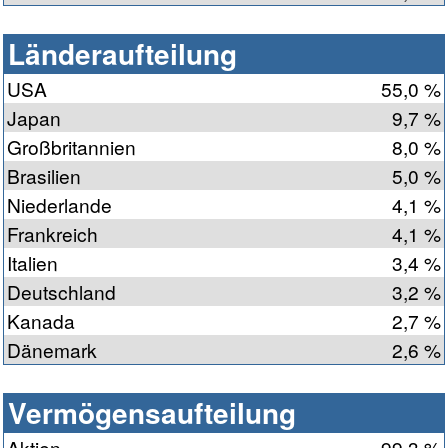
Länderaufteilung
USA
55,0 %
Japan
9,7 %
Großbritannien
8,0 %
Brasilien
5,0 %
Niederlande
4,1 %
Frankreich
4,1 %
Italien
3,4 %
Deutschland
3,2 %
Kanada
2,7 %
Dänemark
2,6 %
Vermögensaufteilung
Aktien
99,3 %