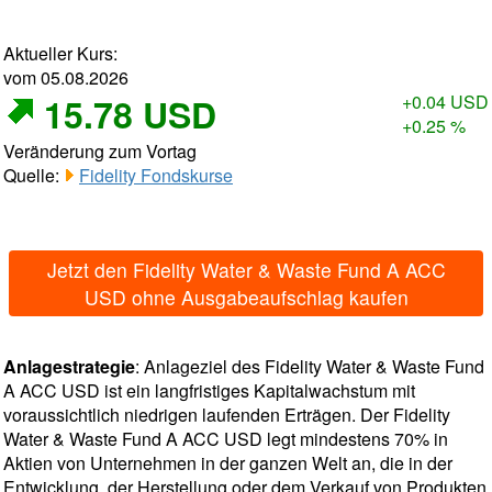
Aktueller Kurs:
vom 05.08.2026
15.78 USD
+0.04 USD
+0.25 %
Veränderung zum Vortag
Quelle:
Fidelity Fondskurse
Jetzt den Fidelity Water & Waste Fund A ACC
USD ohne Ausgabeaufschlag kaufen
Anlagestrategie
: Anlageziel des Fidelity Water & Waste Fund
A ACC USD ist ein langfristiges Kapitalwachstum mit
voraussichtlich niedrigen laufenden Erträgen. Der Fidelity
Water & Waste Fund A ACC USD legt mindestens 70% in
Aktien von Unternehmen in der ganzen Welt an, die in der
Entwicklung, der Herstellung oder dem Verkauf von Produkten