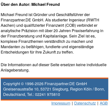
Über den Autor: Michael Freund
Michael Freund ist Gründer und Geschäftsführer der
Finanzpartner.DE GmbH. Als studierter Ingenieur (RWTH
Aachen) und qualifizierter Finanzwirt (COB) verbindet er
analytische Präzision mit über 20 Jahren Praxiserfahrung in
der Finanzberatung und Kapitalanlage. Sein Ziel ist es,
komplexe Finanzthemen verständlich zu machen und
Mandanten zu befähigen, fundierte und eigenständige
Entscheidungen für ihre Zukunft zu treffen.
Die Informationen auf dieser Seite ersetzen keine individuelle
Anlageberatung.
Copyright © 1996-2026
Finanzpartner.DE GmbH
Gneisenaustraße 10
,
53721
Siegburg
, Region
Köln / Bonn
,
Deutschland, Tel.:
02241 975810
Impressum
|
Datenschutz
|
AGB