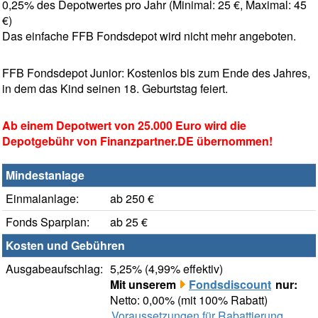
0,25% des Depotwertes pro Jahr (Minimal: 25 €, Maximal: 45
€)
Das einfache FFB Fondsdepot wird nicht mehr angeboten.
FFB Fondsdepot Junior: Kostenlos bis zum Ende des Jahres,
in dem das Kind seinen 18. Geburtstag feiert.
Ab einem Depotwert von 25.000 Euro wird die
Depotgebühr von Finanzpartner.DE übernommen!
Mindestanlage
Einmalanlage:
ab 250 €
Fonds Sparplan:
ab 25 €
Kosten und Gebühren
Ausgabeaufschlag:
5,25% (4,99% effektiv)
Mit unserem
Fondsdiscount
nur:
Netto: 0,00% (mit 100% Rabatt)
Voraussetzungen für Rabattierung