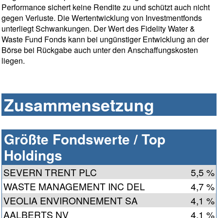
Performance sichert keine Rendite zu und schützt auch nicht
gegen Verluste. Die Wertentwicklung von Investmentfonds
unterliegt Schwankungen. Der Wert des Fidelity Water &
Waste Fund Fonds kann bei ungünstiger Entwicklung an der
Börse bei Rückgabe auch unter den Anschaffungskosten
liegen.
Zusammensetzung
Größte Fondswerte / Top
Holdings
SEVERN TRENT PLC
5,5 %
WASTE MANAGEMENT INC DEL
4,7 %
VEOLIA ENVIRONNEMENT SA
4,1 %
AALBERTS NV
4,1 %