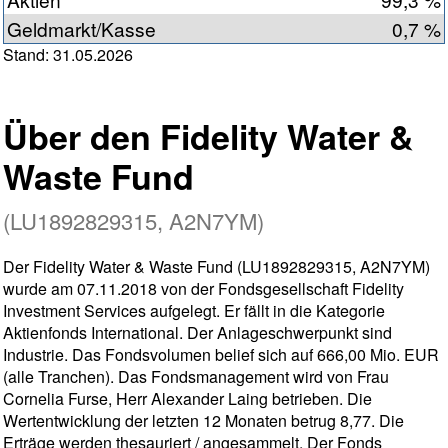
Geldmarkt/Kasse
0,7 %
Stand: 31.05.2026
Über den Fidelity Water &
Waste Fund
(LU1892829315, A2N7YM)
Der Fidelity Water & Waste Fund (LU1892829315, A2N7YM)
wurde am 07.11.2018 von der Fondsgesellschaft Fidelity
Investment Services aufgelegt. Er fällt in die Kategorie
Aktienfonds International. Der Anlageschwerpunkt sind
Industrie. Das Fondsvolumen belief sich auf 666,00 Mio. EUR
(alle Tranchen). Das Fondsmanagement wird von Frau
Cornelia Furse, Herr Alexander Laing betrieben. Die
Wertentwicklung der letzten 12 Monaten betrug 8,77. Die
Erträge werden thesauriert / angesammelt. Der Fonds