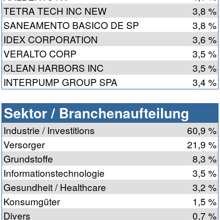
TETRA TECH INC NEW
3,8 %
SANEAMENTO BASICO DE SP
3,8 %
IDEX CORPORATION
3,6 %
VERALTO CORP
3,5 %
CLEAN HARBORS INC
3,5 %
INTERPUMP GROUP SPA
3,4 %
Sektor / Branchenaufteilung
Industrie / Investitions
60,9 %
Versorger
21,9 %
Grundstoffe
8,3 %
Informationstechnologie
3,5 %
Gesundheit / Healthcare
3,2 %
Konsumgüter
1,5 %
Divers
0,7 %