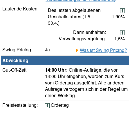
Laufende Kosten:
Des letzten abgelaufenen
Geschäftsjahres (1.5. -
1,90%
30.4.)
Darin enthalten:
Verwaltungsvergütung:
1,5%
Swing Pricing:
Ja
Was ist Swing Pricing?
Abwicklung
Cut-Off-Zeit:
14:00 Uhr:
Online-Aufträge, die vor
14:00 Uhr eingehen, werden zum Kurs
vom Ordertag ausgeführt. Alle anderen
Aufträge verzögern sich in der Regel um
einen Werktag.
Preisfeststellung:
Ordertag