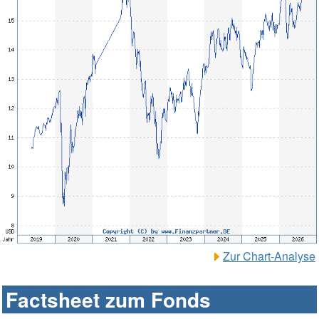
Zur Chart-Analyse
Factsheet zum Fonds