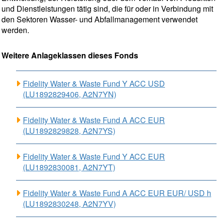
und Dienstleistungen tätig sind, die für oder in Verbindung mit
den Sektoren Wasser- und Abfallmanagement verwendet
werden.
Weitere Anlageklassen dieses Fonds
Fidelity Water & Waste Fund Y ACC USD
(LU1892829406, A2N7YN)
Fidelity Water & Waste Fund A ACC EUR
(LU1892829828, A2N7YS)
Fidelity Water & Waste Fund Y ACC EUR
(LU1892830081, A2N7YT)
Fidelity Water & Waste Fund A ACC EUR EUR/ USD h
(LU1892830248, A2N7YV)