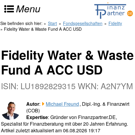
Menu
Sie befinden sich hier:
»
Start
»
Fondsgesellschaften
»
Fidelity
» Fidelity Water & Waste Fund A ACC USD
Fidelity Water & Waste
Fund A ACC USD
ISIN: LU1892829315 WKN: A2N7YM
Autor
:
Michael Freund
, Dipl.-Ing. & Finanzwirt
(COB)
Expertise
: Gründer von Finanzpartner.DE,
Spezialist für Finanzberatung mit über 20 Jahren Erfahrung.
Artikel zuletzt aktualisiert am 06.08.2026 19:17