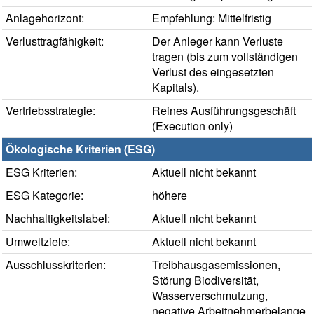
Anlagehorizont:
Empfehlung: Mittelfristig
Verlusttragfähigkeit:
Der Anleger kann Verluste
tragen (bis zum vollständigen
Verlust des eingesetzten
Kapitals).
Vertriebsstrategie:
Reines Ausführungsgeschäft
(Execution only)
Ökologische Kriterien (ESG)
ESG Kriterien:
Aktuell nicht bekannt
ESG Kategorie:
höhere
Nachhaltigkeitslabel:
Aktuell nicht bekannt
Umweltziele:
Aktuell nicht bekannt
Ausschlusskriterien:
Treibhausgasemissionen,
Störung Biodiversität,
Wasserverschmutzung,
negative Arbeitnehmerbelange,