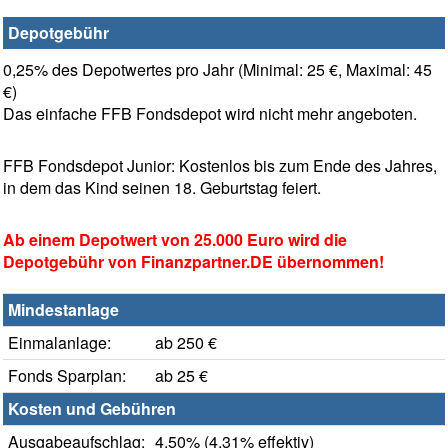
Depotgebühr
0,25% des Depotwertes pro Jahr (Minimal: 25 €, Maximal: 45
€)
Das einfache FFB Fondsdepot wird nicht mehr angeboten.
FFB Fondsdepot Junior: Kostenlos bis zum Ende des Jahres,
in dem das Kind seinen 18. Geburtstag feiert.
Ab einem Depotwert von 25.000 Euro wird die
Depotgebühr von Finanzpartner.DE übernommen!
Mindestanlage
Einmalanlage:
ab 250 €
Fonds Sparplan:
ab 25 €
Kosten und Gebühren
Ausgabeaufschlag:
4,50% (4,31% effektiv)