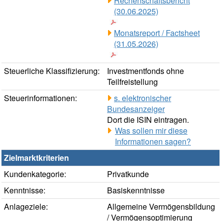
Rechenschaftsbericht
(30.06.2025)
Monatsreport / Factsheet
(31.05.2026)
Steuerliche Klassifizierung:
Investmentfonds ohne
Teilfreistellung
Steuerinformationen:
s. elektronischer
Bundesanzeiger
Dort die ISIN eintragen.
Was sollen mir diese
Informationen sagen?
Zielmarktkriterien
Kundenkategorie:
Privatkunde
Kenntnisse:
Basiskenntnisse
Anlageziele:
Allgemeine Vermögensbildung
/ Vermögensoptimierung