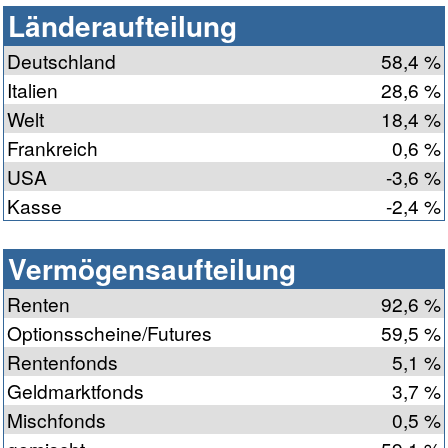
Länderaufteilung
Deutschland
58,4 %
Italien
28,6 %
Welt
18,4 %
Frankreich
0,6 %
USA
-3,6 %
Kasse
-2,4 %
Vermögensaufteilung
Renten
92,6 %
Optionsscheine/Futures
59,5 %
Rentenfonds
5,1 %
Geldmarktfonds
3,7 %
Mischfonds
0,5 %