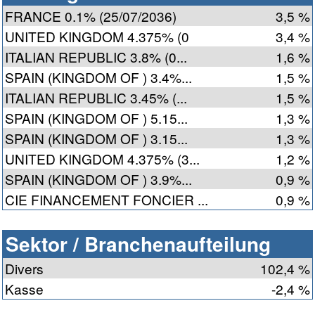
FRANCE 0.1% (25/07/2036)
3,5 %
UNITED KINGDOM 4.375% (0
3,4 %
ITALIAN REPUBLIC 3.8% (0...
1,6 %
SPAIN (KINGDOM OF ) 3.4%...
1,5 %
ITALIAN REPUBLIC 3.45% (...
1,5 %
SPAIN (KINGDOM OF ) 5.15...
1,3 %
SPAIN (KINGDOM OF ) 3.15...
1,3 %
UNITED KINGDOM 4.375% (3...
1,2 %
SPAIN (KINGDOM OF ) 3.9%...
0,9 %
CIE FINANCEMENT FONCIER ...
0,9 %
Sektor / Branchenaufteilung
Divers
102,4 %
Kasse
-2,4 %