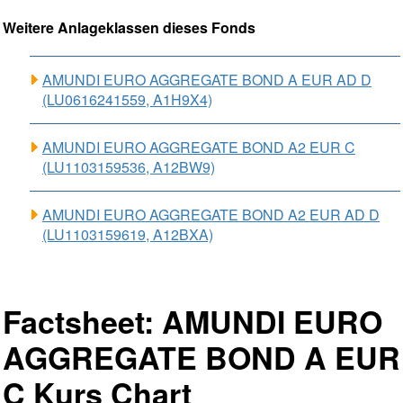
Weitere Anlageklassen dieses Fonds
AMUNDI EURO AGGREGATE BOND A EUR AD D
(LU0616241559, A1H9X4)
AMUNDI EURO AGGREGATE BOND A2 EUR C
(LU1103159536, A12BW9)
AMUNDI EURO AGGREGATE BOND A2 EUR AD D
(LU1103159619, A12BXA)
Factsheet: AMUNDI EURO
AGGREGATE BOND A EUR
C Kurs Chart