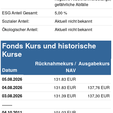
gefährliche Abfälle
ESG Anteil Gesamt:
5,00 %
Sozialer Anteil:
Aktuell nicht bekannt
Ökologischer Anteil:
Aktuell nicht bekannt
Fonds Kurs und historische
Kurse
Rücknahmekurs /
Ausgabekurs
Datum
NAV
05.08.2026
131.83 EUR
04.08.2026
131.83 EUR
137,76 EUR
03.08.2026
131.39 EUR
137,30 EUR
..........
04.10.2011
101.02 EUR