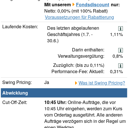
Mit unserem
Fondsdiscount
nur:
Netto: 0,00% (mit 100% Rabatt)
Voraussetzungen für Rabattierung
Laufende Kosten:
Des letzten abgelaufenen
Geschäftsjahres (1.7. -
1,11%
30.6.)
Darin enthalten:
Verwaltungsvergütung:
0,8%
Zuzüglich: (bis zu 0,11%)
Performance-Fee: Aktuell:
0,31%
Swing Pricing:
Ja
Was ist Swing Pricing?
Abwicklung
Cut-Off-Zeit:
10:45 Uhr:
Online-Aufträge, die vor
10:45 Uhr eingehen, werden zum Kurs
vom Ordertag ausgeführt. Alle anderen
Aufträge verzögern sich in der Regel um
einen Werktag.