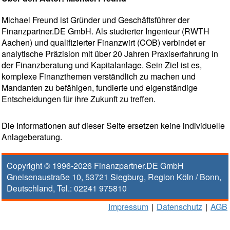
Michael Freund ist Gründer und Geschäftsführer der
Finanzpartner.DE GmbH. Als studierter Ingenieur (RWTH
Aachen) und qualifizierter Finanzwirt (COB) verbindet er
analytische Präzision mit über 20 Jahren Praxiserfahrung in
der Finanzberatung und Kapitalanlage. Sein Ziel ist es,
komplexe Finanzthemen verständlich zu machen und
Mandanten zu befähigen, fundierte und eigenständige
Entscheidungen für ihre Zukunft zu treffen.
Die Informationen auf dieser Seite ersetzen keine individuelle
Anlageberatung.
Copyright © 1996-2026
Finanzpartner.DE GmbH
Gneisenaustraße 10
,
53721
Siegburg
, Region
Köln / Bonn
,
Deutschland, Tel.:
02241 975810
Impressum
|
Datenschutz
|
AGB