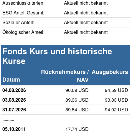
Ausschlusskriterien:
Aktuell nicht bekannt
ESG Anteil Gesamt:
Aktuell nicht bekannt
Sozialer Anteil:
Aktuell nicht bekannt
Ökologischer Anteil:
Aktuell nicht bekannt
Fonds Kurs und historische
Kurse
Rücknahmekurs /
Ausgabekurs
Datum
NAV
04.08.2026
90.09 USD
94,59 USD
03.08.2026
89.36 USD
93,83 USD
31.07.2026
89.54 USD
94,02 USD
..........
05.10.2011
17.74 USD