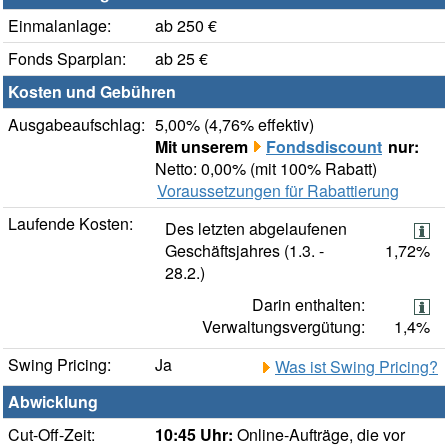
Einmalanlage:
ab 250 €
Fonds Sparplan:
ab 25 €
Kosten und Gebühren
Ausgabeaufschlag:
5,00% (4,76% effektiv)
Mit unserem
Fondsdiscount
nur:
Netto: 0,00% (mit 100% Rabatt)
Voraussetzungen für Rabattierung
Laufende Kosten:
Des letzten abgelaufenen
Geschäftsjahres (1.3. -
1,72%
28.2.)
Darin enthalten:
Verwaltungsvergütung:
1,4%
Swing Pricing:
Ja
Was ist Swing Pricing?
Abwicklung
Cut-Off-Zeit:
10:45 Uhr:
Online-Aufträge, die vor