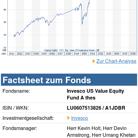
Zur Chart-Analyse
Factsheet zum Fonds
Fondsname:
Invesco US Value Equity
Fund A thes
ISIN / WKN:
LU0607513826 / A1JDBR
Investmentgesellschaft:
Invesco
Fondsmanager:
Herr Kevin Holt, Herr Devin
Armstrong, Herr Umang Khetan