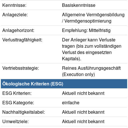
Kenntnisse:
Basiskenntnisse
Anlageziele:
Allgemeine Vermögensbildung
/ Vermögensoptimierung
Anlagehorizont:
Empfehlung: Mittelfristig
Verlusttragfähigkeit:
Der Anleger kann Verluste
tragen (bis zum vollständigen
Verlust des eingesetzten
Kapitals).
Vertriebsstrategie:
Reines Ausführungsgeschäft
(Execution only)
Ökologische Kriterien (ESG)
ESG Kriterien:
Aktuell nicht bekannt
ESG Kategorie:
einfache
Nachhaltigkeitslabel:
Aktuell nicht bekannt
Umweltziele:
Aktuell nicht bekannt