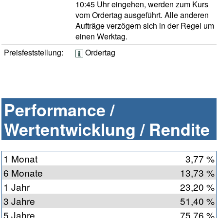
10:45 Uhr eingehen, werden zum Kurs
vom Ordertag ausgeführt. Alle anderen
Aufträge verzögern sich in der Regel um
einen Werktag.
Preisfeststellung:
Ordertag
Performance /
Wertentwicklung / Rendite
1 Monat
3,77 %
6 Monate
13,73 %
1 Jahr
23,20 %
3 Jahre
51,40 %
5 Jahre
75,76 %