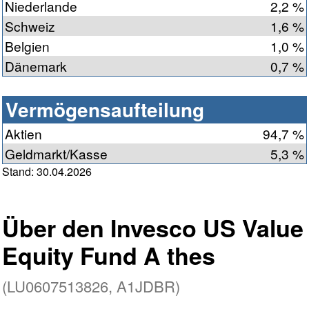
Niederlande
2,2 %
Schweiz
1,6 %
Belgien
1,0 %
Dänemark
0,7 %
Vermögensaufteilung
Aktien
94,7 %
Geldmarkt/Kasse
5,3 %
Stand: 30.04.2026
Über den Invesco US Value
Equity Fund A thes
(LU0607513826, A1JDBR)