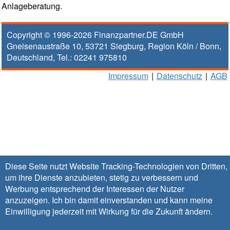
Anlageberatung.
Copyright © 1996-2026
Finanzpartner.DE GmbH
Gneisenaustraße 10
,
53721
Siegburg
, Region
Köln / Bonn
,
Deutschland, Tel.:
02241 975810
Impressum
|
Datenschutz
|
AGB
Diese Seite nutzt Website Tracking-Technologien von Dritten,
um ihre Dienste anzubieten, stetig zu verbessern und
Werbung entsprechend der Interessen der Nutzer
anzuzeigen. Ich bin damit einverstanden und kann meine
Einwilligung jederzeit mit Wirkung für die Zukunft
ändern
.