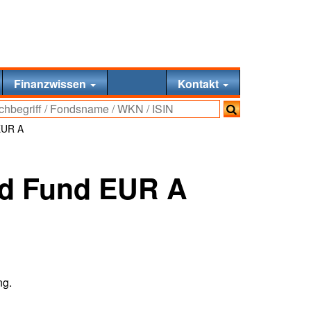
Finanzwissen
Kontakt
EUR A
nd Fund EUR A
ng.