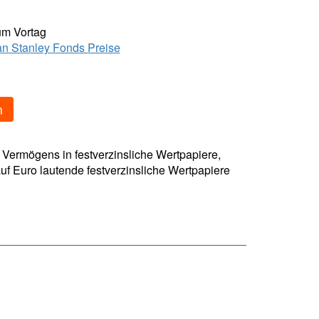
um Vortag
n Stanley Fonds Preise
n
Vermögens in festverzinsliche Wertpapiere,
uf Euro lautende festverzinsliche Wertpapiere