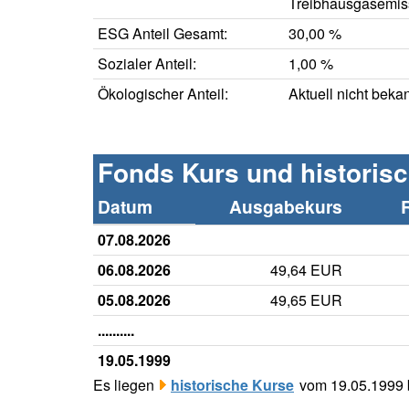
Treibhausgasemis
ESG Anteil Gesamt:
30,00 %
Sozialer Anteil:
1,00 %
Ökologischer Anteil:
Aktuell nicht beka
Fonds Kurs und historis
Datum
Ausgabekurs
07.08.2026
06.08.2026
49,64 EUR
05.08.2026
49,65 EUR
..........
19.05.1999
Es liegen
historische Kurse
vom 19.05.1999 b