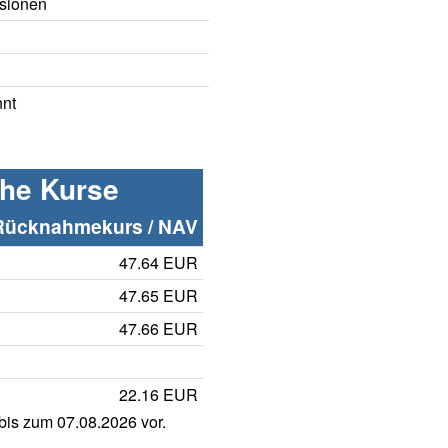
sionen
nnt
che Kurse
Rücknahmekurs / NAV
47.64 EUR
47.65 EUR
47.66 EUR
22.16 EUR
is zum 07.08.2026 vor.