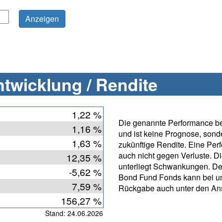
twicklung / Rendite
1,22 %
Die genannte Performance bet
1,16 %
und ist keine Prognose, sonde
1,63 %
zukünftige Rendite. Eine Per
auch nicht gegen Verluste. D
12,35 %
unterliegt Schwankungen. De
-5,62 %
Bond Fund Fonds kann bei un
7,59 %
Rückgabe auch unter den Ans
156,27 %
Stand: 24.06.2026