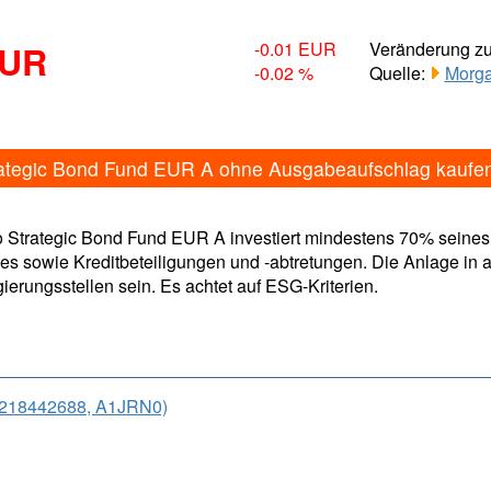
EUR
-0.01 EUR
Veränderung z
-0.02 %
Quelle:
Morga
rategic Bond Fund EUR A ohne Ausgabeaufschlag kaufe
 Strategic Bond Fund EUR A investiert mindestens 70% seines 
es sowie Kreditbeteiligungen und -abtretungen. Die Anlage in a
ungsstellen sein. Es achtet auf ESG-Kriterien.
U0218442688, A1JRN0)