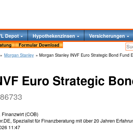
VL Depot
Hypothekenzinsen
Versicherungen
ratung
Formular Download
»
Morgan Stanley
» Morgan Stanley INVF Euro Strategic Bond Fund 
NVF Euro Strategic Bo
986733
 & Finanzwirt (COB)
r.DE, Spezialist für Finanzberatung mit über 20 Jahren Erfahru
2026 11:47