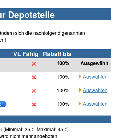
ur Depotstelle
ändern sich die nachfolgend genannten
en!
VL Fähig
Rabatt bis
100%
Ausgewählt
100%
Auswählen
100%
Auswählen
100%
Auswählen
t
 (Minimal: 25 €, Maximal: 45 €)
ird nicht mehr angeboten.