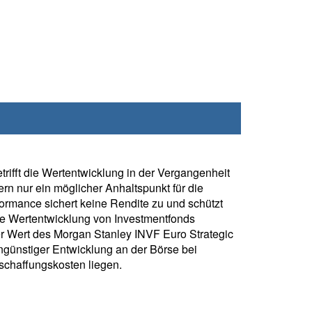
rifft die Wertentwicklung in der Vergangenheit
rn nur ein möglicher Anhaltspunkt für die
formance sichert keine Rendite zu und schützt
ie Wertentwicklung von Investmentfonds
r Wert des Morgan Stanley INVF Euro Strategic
günstiger Entwicklung an der Börse bei
chaffungskosten liegen.