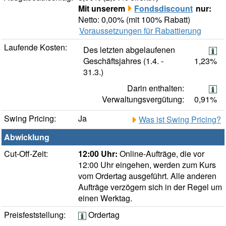
Mit unserem
Fondsdiscount
nur:
Netto: 0,00% (mit 100% Rabatt)
Voraussetzungen für Rabattierung
Laufende Kosten:
Des letzten abgelaufenen
Geschäftsjahres (1.4. -
1,23%
31.3.)
Darin enthalten:
Verwaltungsvergütung:
0,91%
Swing Pricing:
Ja
Was ist Swing Pricing?
Abwicklung
Cut-Off-Zeit:
12:00 Uhr:
Online-Aufträge, die vor
12:00 Uhr eingehen, werden zum Kurs
vom Ordertag ausgeführt. Alle anderen
Aufträge verzögern sich in der Regel um
einen Werktag.
Preisfeststellung:
Ordertag