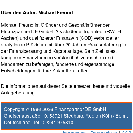
Über den Autor: Michael Freund
Michael Freund ist Gründer und Geschäftsführer der
Finanzpartner.DE GmbH. Als studierter Ingenieur (RWTH
Aachen) und qualifizierter Finanzwirt (COB) verbindet er
analytische Präzision mit über 20 Jahren Praxiserfahrung in
der Finanzberatung und Kapitalanlage. Sein Ziel ist es,
komplexe Finanzthemen verständlich zu machen und
Mandanten zu befähigen, fundierte und eigenständige
Entscheidungen für ihre Zukunft zu treffen.
Die Informationen auf dieser Seite ersetzen keine individuelle
Anlageberatung.
Copyright © 1996-2026
Finanzpartner.DE GmbH
Gneisenaustraße 10
,
53721
Siegburg
, Region
Köln / Bonn
,
Deutschland, Tel.:
02241 975810
Impressum
|
Datenschutz
|
AGB