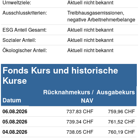
Umweltziele:
Aktuell nicht bekannt
Ausschlusskriterien:
Treibhausgasemissionen,
negative Arbeitnehmerbelange
ESG Anteil Gesamt:
Aktuell nicht bekannt
Sozialer Anteil:
Aktuell nicht bekannt
Ökologischer Anteil:
Aktuell nicht bekannt
Fonds Kurs und historische
Kurse
Rücknahmekurs /
Ausgabekurs
Datum
NAV
06.08.2026
737.83 CHF
759,96 CHF
05.08.2026
739.34 CHF
761,52 CHF
04.08.2026
738.05 CHF
760,19 CHF