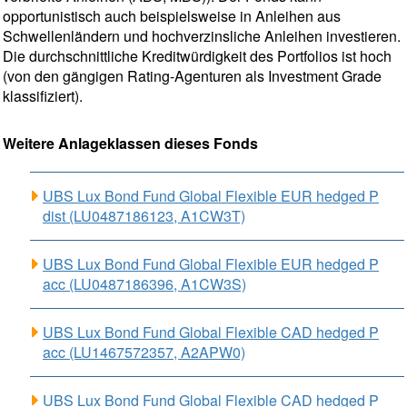
opportunistisch auch beispielsweise in Anleihen aus
Schwellenländern und hochverzinsliche Anleihen investieren.
Die durchschnittliche Kreditwürdigkeit des Portfolios ist hoch
(von den gängigen Rating-Agenturen als Investment Grade
klassifiziert).
Weitere Anlageklassen dieses Fonds
UBS Lux Bond Fund Global Flexible EUR hedged P
dist (LU0487186123, A1CW3T)
UBS Lux Bond Fund Global Flexible EUR hedged P
acc (LU0487186396, A1CW3S)
UBS Lux Bond Fund Global Flexible CAD hedged P
acc (LU1467572357, A2APW0)
UBS Lux Bond Fund Global Flexible CAD hedged P