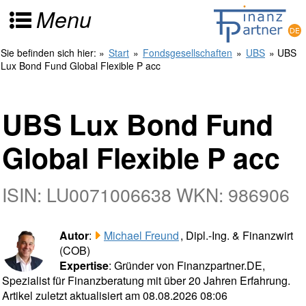
Menu
Sie befinden sich hier:
»
Start
»
Fondsgesellschaften
»
UBS
» UBS
Lux Bond Fund Global Flexible P acc
UBS Lux Bond Fund
Global Flexible P acc
ISIN: LU0071006638 WKN: 986906
Autor
:
Michael Freund
, Dipl.-Ing. & Finanzwirt
(COB)
Expertise
: Gründer von Finanzpartner.DE,
Spezialist für Finanzberatung mit über 20 Jahren Erfahrung.
Artikel zuletzt aktualisiert am 08.08.2026 08:06