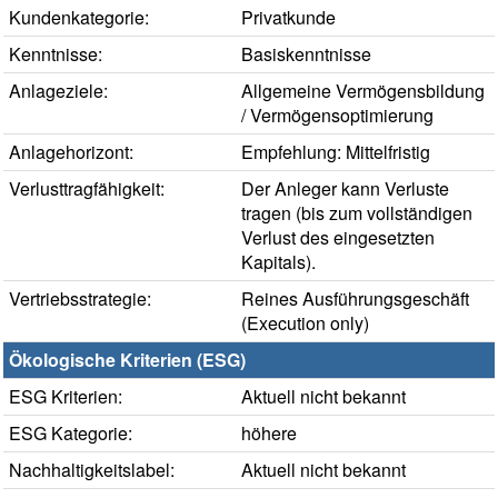
Kundenkategorie:
Privatkunde
Kenntnisse:
Basiskenntnisse
Anlageziele:
Allgemeine Vermögensbildung
/ Vermögensoptimierung
Anlagehorizont:
Empfehlung: Mittelfristig
Verlusttragfähigkeit:
Der Anleger kann Verluste
tragen (bis zum vollständigen
Verlust des eingesetzten
Kapitals).
Vertriebsstrategie:
Reines Ausführungsgeschäft
(Execution only)
Ökologische Kriterien (ESG)
ESG Kriterien:
Aktuell nicht bekannt
ESG Kategorie:
höhere
Nachhaltigkeitslabel:
Aktuell nicht bekannt