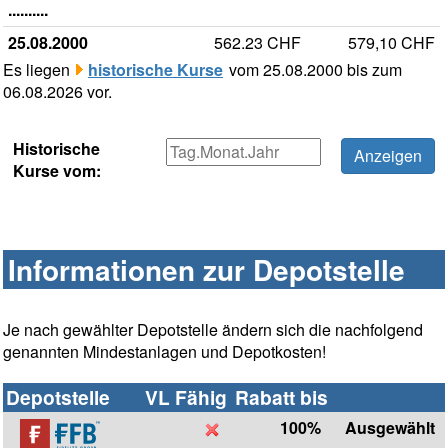
..........
25.08.2000
562.23 CHF
579,10 CHF
Es liegen
historische Kurse
vom 25.08.2000 bis zum
06.08.2026 vor.
Historische
Kurse vom:
Informationen zur Depotstelle
Je nach gewählter Depotstelle ändern sich die nachfolgend
genannten Mindestanlagen und Depotkosten!
Depotstelle
VL Fähig
Rabatt bis
100%
Ausgewählt