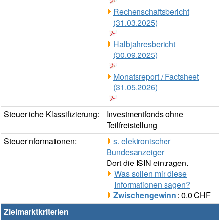
Rechenschaftsbericht
(31.03.2025)
Halbjahresbericht
(30.09.2025)
Monatsreport / Factsheet
(31.05.2026)
Steuerliche Klassifizierung:
Investmentfonds ohne
Teilfreistellung
Steuerinformationen:
s. elektronischer
Bundesanzeiger
Dort die ISIN eintragen.
Was sollen mir diese
Informationen sagen?
Zwischengewinn
: 0.0 CHF
Zielmarktkriterien