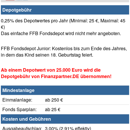
Depotgebühr
0,25% des Depotwertes pro Jahr (Minimal: 25 €, Maximal: 45
€)
Das einfache FFB Fondsdepot wird nicht mehr angeboten.
FFB Fondsdepot Junior: Kostenlos bis zum Ende des Jahres,
in dem das Kind seinen 18. Geburtstag feiert.
Ab einem Depotwert von 25.000 Euro wird die
Depotgebühr von Finanzpartner.DE übernommen!
Mindestanlage
Einmalanlage:
ab 250 €
Fonds Sparplan:
ab 25 €
Kosten und Gebühren
Ausgabeaufschlag:
3,00% (2,91% effektiv)