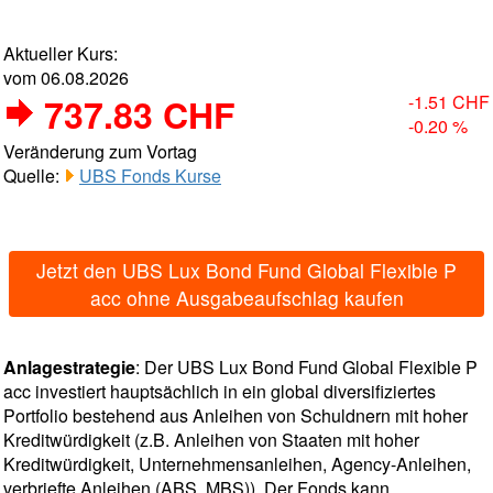
Aktueller Kurs:
vom 06.08.2026
737.83 CHF
-1.51 CHF
-0.20 %
Veränderung zum Vortag
Quelle:
UBS Fonds Kurse
Jetzt den UBS Lux Bond Fund Global Flexible P
acc ohne Ausgabeaufschlag kaufen
Anlagestrategie
: Der UBS Lux Bond Fund Global Flexible P
acc investiert hauptsächlich in ein global diversifiziertes
Portfolio bestehend aus Anleihen von Schuldnern mit hoher
Kreditwürdigkeit (z.B. Anleihen von Staaten mit hoher
Kreditwürdigkeit, Unternehmensanleihen, Agency-Anleihen,
verbriefte Anleihen (ABS, MBS)). Der Fonds kann