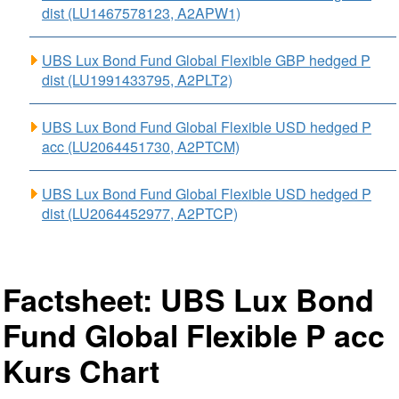
dist (LU1467578123, A2APW1)
UBS Lux Bond Fund Global Flexible GBP hedged P
dist (LU1991433795, A2PLT2)
UBS Lux Bond Fund Global Flexible USD hedged P
acc (LU2064451730, A2PTCM)
UBS Lux Bond Fund Global Flexible USD hedged P
dist (LU2064452977, A2PTCP)
Factsheet: UBS Lux Bond
Fund Global Flexible P acc
Kurs Chart