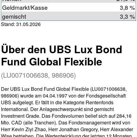
Geldmarkt/Kasse
3,8 %
gemischt
3,3 %
Stand: 31.05.2026
Über den UBS Lux Bond
Fund Global Flexible
(LU0071006638, 986906)
Der UBS Lux Bond Fund Global Flexible (LU0071006638,
986906) wurde am 04.04.1997 von der Fondsgesellschaft
UBS aufgelegt. Er fällt in die Kategorie Rentenfonds
International. Der Anlageschwerpunkt sind gemischt
Investment Grade. Das Fondsvolumen belief sich auf 284,16
Mio. CAD (alle Tranchen). Das Fondsmanagement wird von
Herr Kevin Ziyi Zhao, Herr Jonathan Gregory, Herr Alexander
Wise betrieben. Die Wertentwicklung der letzten 12 Monaten