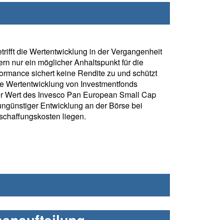
rifft die Wertentwicklung in der Vergangenheit
rn nur ein möglicher Anhaltspunkt für die
formance sichert keine Rendite zu und schützt
ie Wertentwicklung von Investmentfonds
er Wert des Invesco Pan European Small Cap
ngünstiger Entwicklung an der Börse bei
chaffungskosten liegen.
henaufteilung