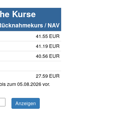
che Kurse
Rücknahmekurs / NAV
41.55 EUR
41.19 EUR
40.56 EUR
27.59 EUR
is zum 05.08.2026 vor.