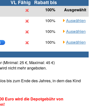
VL Fähig
Rabatt bis
100%
Ausgewählt
100%
Auswählen
100%
Auswählen
100%
Auswählen
t
 (Minimal: 25 €, Maximal: 45 €)
ird nicht mehr angeboten.
los bis zum Ende des Jahres, in dem das Kind
00 Euro wird die Depotgebühr von
en!