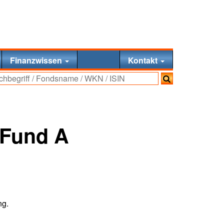
Finanzwissen
Kontakt
 Fund A
ng.