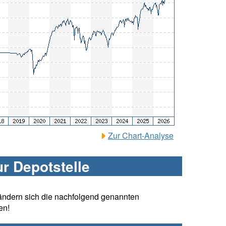
Zur Chart-Analyse
ur Depotstelle
ändern sich die nachfolgend genannten
en!