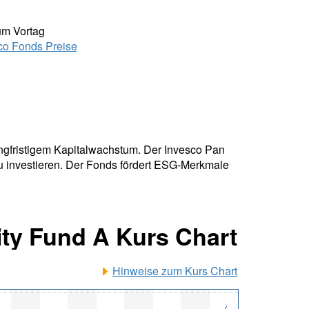
um Vortag
co Fonds Preise
angfristigem Kapitalwachstum. Der Invesco Pan
u investieren. Der Fonds fördert ESG-Merkmale
ty Fund A Kurs Chart
Hinweise zum Kurs Chart