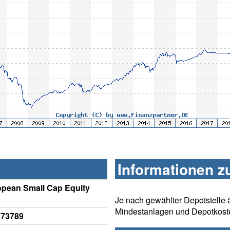
Informationen z
opean Small Cap Equity
Je nach gewählter Depotstelle 
Mindestanlagen und Depotkost
973789