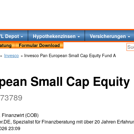
VL Depot
Hypothekenzinsen
Versicherungen
ratung
Formular Download
»
Invesco
» Invesco Pan European Small Cap Equity Fund A
pean Small Cap Equity
973789
 & Finanzwirt (COB)
r.DE, Spezialist für Finanzberatung mit über 20 Jahren Erfahru
2026 23:09