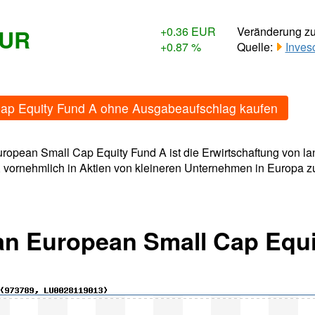
EUR
+0.36 EUR
Veränderung z
+0.87 %
Quelle:
Inves
Cap Equity Fund A ohne Ausgabeaufschlag kaufen
uropean Small Cap Equity Fund A ist die Erwirtschaftung von l
 vornehmlich in Aktien von kleineren Unternehmen in Europa z
an European Small Cap Equi