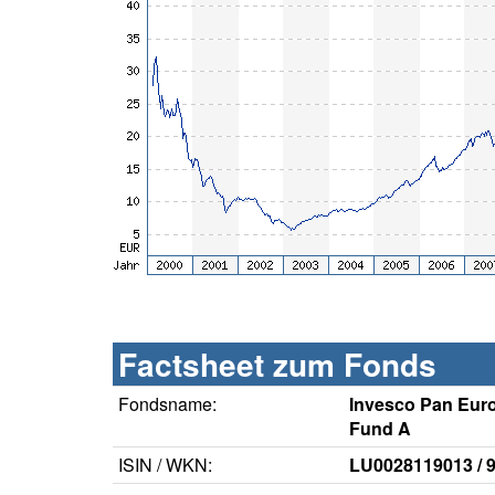
Factsheet zum Fonds
Fondsname:
Invesco Pan Eur
Fund A
ISIN / WKN:
LU0028119013 / 