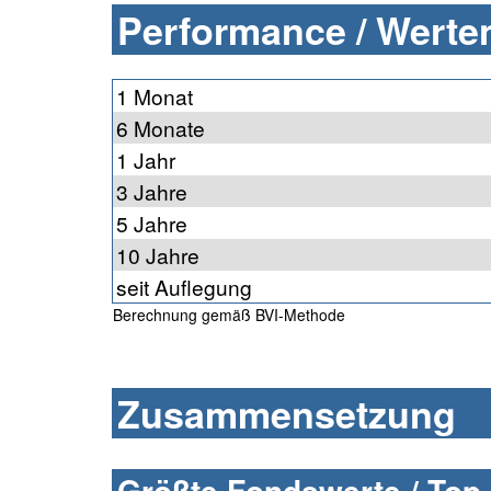
Performance / Werten
1 Monat
6 Monate
1 Jahr
3 Jahre
5 Jahre
10 Jahre
seit Auflegung
Berechnung gemäß BVI-Methode
Zusammensetzung
Größte Fondswerte / Top