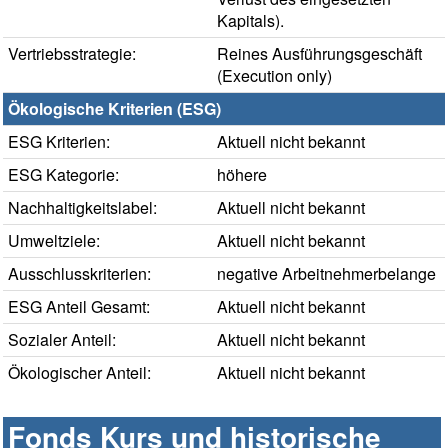
Kapitals).
Vertriebsstrategie:
Reines Ausführungsgeschäft
(Execution only)
Ökologische Kriterien (ESG)
ESG Kriterien:
Aktuell nicht bekannt
ESG Kategorie:
höhere
Nachhaltigkeitslabel:
Aktuell nicht bekannt
Umweltziele:
Aktuell nicht bekannt
Ausschlusskriterien:
negative Arbeitnehmerbelange
ESG Anteil Gesamt:
Aktuell nicht bekannt
Sozialer Anteil:
Aktuell nicht bekannt
Ökologischer Anteil:
Aktuell nicht bekannt
Fonds Kurs und historische