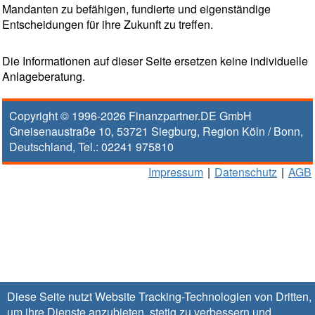
Mandanten zu befähigen, fundierte und eigenständige
Entscheidungen für ihre Zukunft zu treffen.
Die Informationen auf dieser Seite ersetzen keine individuelle
Anlageberatung.
Copyright © 1996-2026
Finanzpartner.DE GmbH
Gneisenaustraße 10
,
53721
Siegburg
, Region
Köln / Bonn
,
Deutschland, Tel.:
02241 975810
Impressum
|
Datenschutz
|
AGB
Diese Seite nutzt Website Tracking-Technologien von Dritten,
um ihre Dienste anzubieten, stetig zu verbessern und