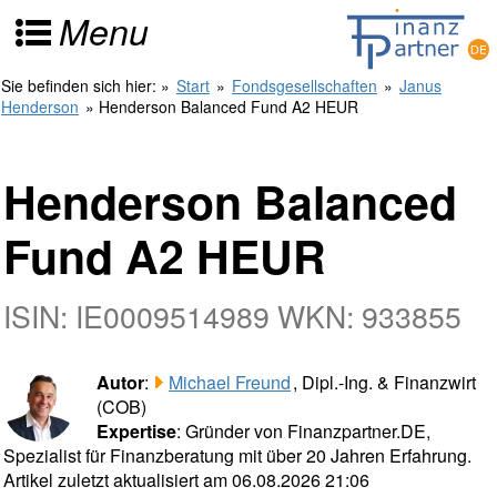
Menu
Sie befinden sich hier:
»
Start
»
Fondsgesellschaften
»
Janus
Henderson
» Henderson Balanced Fund A2 HEUR
Henderson Balanced
Fund A2 HEUR
ISIN: IE0009514989 WKN: 933855
Autor
:
Michael Freund
, Dipl.-Ing. & Finanzwirt
(COB)
Expertise
: Gründer von Finanzpartner.DE,
Spezialist für Finanzberatung mit über 20 Jahren Erfahrung.
Artikel zuletzt aktualisiert am 06.08.2026 21:06