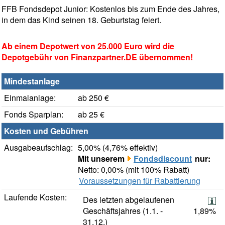
FFB Fondsdepot Junior: Kostenlos bis zum Ende des Jahres,
in dem das Kind seinen 18. Geburtstag feiert.
Ab einem Depotwert von 25.000 Euro wird die
Depotgebühr von Finanzpartner.DE übernommen!
Mindestanlage
Einmalanlage:
ab 250 €
Fonds Sparplan:
ab 25 €
Kosten und Gebühren
Ausgabeaufschlag:
5,00% (4,76% effektiv)
Mit unserem
Fondsdiscount
nur:
Netto: 0,00% (mit 100% Rabatt)
Voraussetzungen für Rabattierung
Laufende Kosten:
Des letzten abgelaufenen
Geschäftsjahres (1.1. -
1,89%
31.12.)