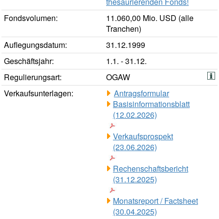
thesaurierenden Fonds!
Fondsvolumen:
11.060,00 Mio. USD (alle
Tranchen)
Auflegungsdatum:
31.12.1999
Geschäftsjahr:
1.1. - 31.12.
Regulierungsart:
OGAW
Verkaufsunterlagen:
Antragsformular
Basisinformationsblatt
(12.02.2026)
Verkaufsprospekt
(23.06.2026)
Rechenschaftsbericht
(31.12.2025)
Monatsreport / Factsheet
(30.04.2025)