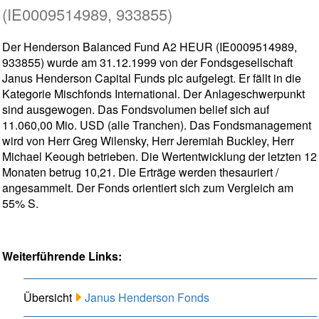
(IE0009514989, 933855)
Der Henderson Balanced Fund A2 HEUR (IE0009514989,
933855) wurde am 31.12.1999 von der Fondsgesellschaft
Janus Henderson Capital Funds plc aufgelegt. Er fällt in die
Kategorie Mischfonds International. Der Anlageschwerpunkt
sind ausgewogen. Das Fondsvolumen belief sich auf
11.060,00 Mio. USD (alle Tranchen). Das Fondsmanagement
wird von Herr Greg Wilensky, Herr Jeremiah Buckley, Herr
Michael Keough betrieben. Die Wertentwicklung der letzten 12
Monaten betrug 10,21. Die Erträge werden thesauriert /
angesammelt. Der Fonds orientiert sich zum Vergleich am
55% S.
Weiterführende Links:
Übersicht
Janus Henderson Fonds