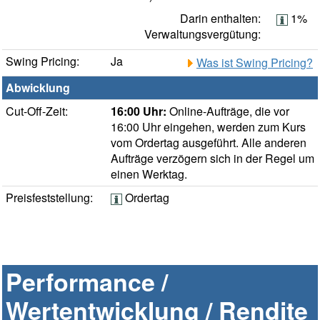
Darin enthalten:
1%
Verwaltungsvergütung:
Swing Pricing:
Ja
Was ist Swing Pricing?
Abwicklung
Cut-Off-Zeit:
16:00 Uhr:
Online-Aufträge, die vor
16:00 Uhr eingehen, werden zum Kurs
vom Ordertag ausgeführt. Alle anderen
Aufträge verzögern sich in der Regel um
einen Werktag.
Preisfeststellung:
Ordertag
Performance /
Wertentwicklung / Rendite