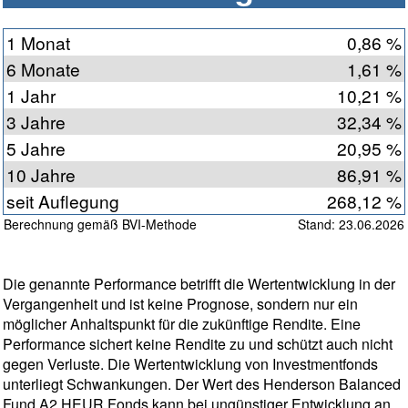
1 Monat
0,86 %
6 Monate
1,61 %
1 Jahr
10,21 %
3 Jahre
32,34 %
5 Jahre
20,95 %
10 Jahre
86,91 %
seit Auflegung
268,12 %
Berechnung gemäß BVI-Methode
Stand: 23.06.2026
Die genannte Performance betrifft die Wertentwicklung in der
Vergangenheit und ist keine Prognose, sondern nur ein
möglicher Anhaltspunkt für die zukünftige Rendite. Eine
Performance sichert keine Rendite zu und schützt auch nicht
gegen Verluste. Die Wertentwicklung von Investmentfonds
unterliegt Schwankungen. Der Wert des Henderson Balanced
Fund A2 HEUR Fonds kann bei ungünstiger Entwicklung an