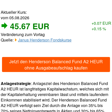
Aktueller Kurs:
vom 05.08.2026
45.67 EUR
+0.07 EUR
+0.15 %
Veränderung zum Vortag
Quelle:
Janus Henderson Fondskurse
Jetzt den Henderson Balanced Fund A2 HEUR
ohne Ausgabeaufschlag kaufen
Anlagestrategie
: Anlageziel des Henderson Balanced Fund
A2 HEUR ist langfristiges Kapitalwachstum, welches sich mit
der Kapitalerhaltung vereinbaren lässt und mittels laufendem
Einkommen stabilisiert wird. Der Henderson Balanced Fund
A2 HEUR verfolgt sein Ziel durch die Anlage von 35% bis
70% seines Nettoinventarwerts in Aktien und 30% bis 65%