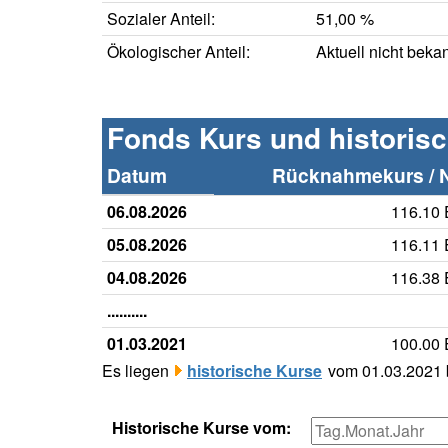
Sozialer Anteil:
51,00 %
Ökologischer Anteil:
Aktuell nicht beka
Fonds Kurs und historis
Datum
Rücknahmekurs / 
06.08.2026
116.10
05.08.2026
116.11
04.08.2026
116.38
..........
01.03.2021
100.00
Es liegen
historische Kurse
vom 01.03.2021 b
Historische Kurse vom: