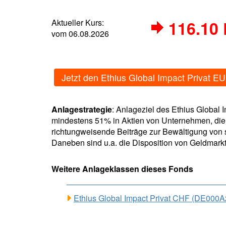
Aktueller Kurs:
116.10
vom 06.08.2026
Jetzt den Ethius Global Impact Privat 
Anlagestrategie
: Anlageziel des Ethius Global 
mindestens 51% in Aktien von Unternehmen, die
richtungweisende Beiträge zur Bewältigung von s
Daneben sind u.a. die Disposition von Geldmark
Weitere Anlageklassen dieses Fonds
Ethius Global Impact Privat CHF (DE0