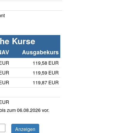
nnt
che Kurse
NAV
Ausgabekurs
 EUR
119,58 EUR
 EUR
119,59 EUR
 EUR
119,87 EUR
 EUR
is zum 06.08.2026 vor.