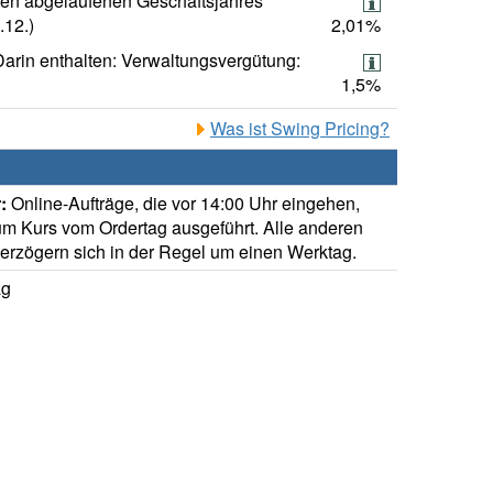
ten abgelaufenen Geschäftsjahres
.12.)
2,01%
Darin enthalten: Verwaltungsvergütung:
1,5%
Was ist Swing Pricing?
:
Online-Aufträge, die vor 14:00 Uhr eingehen,
m Kurs vom Ordertag ausgeführt. Alle anderen
verzögern sich in der Regel um einen Werktag.
ag