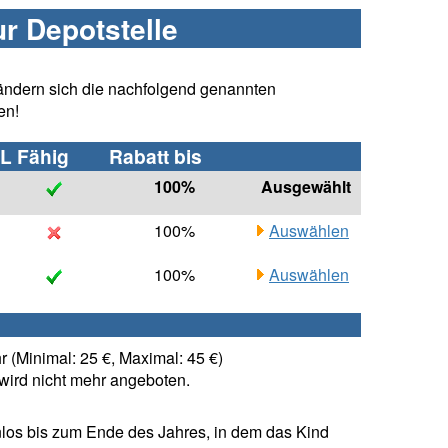
ur Depotstelle
ändern sich die nachfolgend genannten
en!
L Fähig
Rabatt bis
100%
Ausgewählt
100%
Auswählen
100%
Auswählen
 (Minimal: 25 €, Maximal: 45 €)
ird nicht mehr angeboten.
los bis zum Ende des Jahres, in dem das Kind