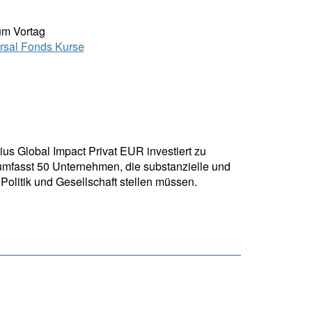
um Vortag
rsal Fonds Kurse
ius Global Impact Privat EUR investiert zu
mfasst 50 Unternehmen, die substanzielle und
olitik und Gesellschaft stellen müssen.