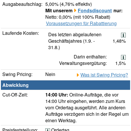
Ausgabeaufschlag:
5,00% (4,76% effektiv)
Mit unserem
Fondsdiscount
nur:
Netto: 0,00% (mit 100% Rabatt)
Voraussetzungen für Rabattierung
Laufende Kosten:
Des letzten abgelaufenen
Geschäftsjahres (1.9. -
1,48%
31.8.)
Darin enthalten:
Verwaltungsvergütung:
1,5%
Swing Pricing:
Nein
Was ist Swing Pricing?
Abwicklung
Cut-Off-Zeit:
14:00 Uhr:
Online-Aufträge, die vor
14:00 Uhr eingehen, werden zum Kurs
vom Ordertag ausgeführt. Alle anderen
Aufträge verzögern sich in der Regel um
einen Werktag.
Preisfeststellung:
Ordertag