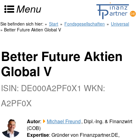
Menu
Sie befinden sich hier:
»
Start
»
Fondsgesellschaften
»
Universal
» Better Future Aktien Global V
Better Future Aktien
Global V
ISIN: DE000A2PF0X1 WKN:
A2PF0X
Autor
:
Michael Freund
, Dipl.-Ing. & Finanzwirt
(COB)
Expertise
: Gründer von Finanzpartner.DE,