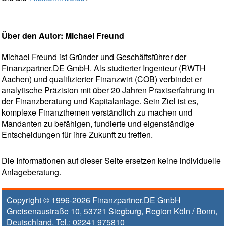
Über den Autor: Michael Freund
Michael Freund ist Gründer und Geschäftsführer der
Finanzpartner.DE GmbH. Als studierter Ingenieur (RWTH
Aachen) und qualifizierter Finanzwirt (COB) verbindet er
analytische Präzision mit über 20 Jahren Praxiserfahrung in
der Finanzberatung und Kapitalanlage. Sein Ziel ist es,
komplexe Finanzthemen verständlich zu machen und
Mandanten zu befähigen, fundierte und eigenständige
Entscheidungen für ihre Zukunft zu treffen.
Die Informationen auf dieser Seite ersetzen keine individuelle
Anlageberatung.
Copyright © 1996-2026
Finanzpartner.DE GmbH
Gneisenaustraße 10
,
53721
Siegburg
, Region
Köln / Bonn
,
Deutschland, Tel.:
02241 975810