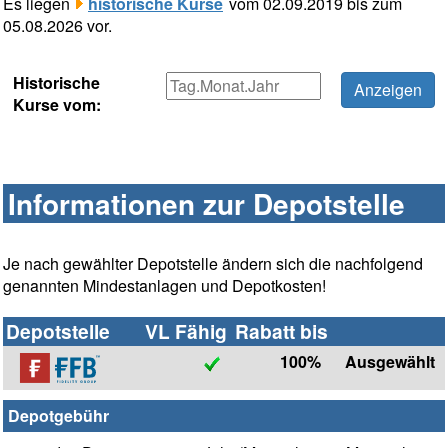
Es liegen
historische Kurse
vom 02.09.2019 bis zum
05.08.2026 vor.
Historische
Kurse vom:
Informationen zur Depotstelle
Je nach gewählter Depotstelle ändern sich die nachfolgend
genannten Mindestanlagen und Depotkosten!
Depotstelle
VL Fähig
Rabatt bis
100%
Ausgewählt
Depotgebühr