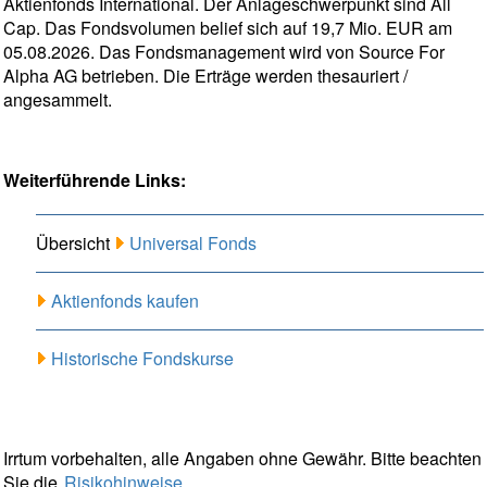
Aktienfonds International. Der Anlageschwerpunkt sind All
Cap. Das Fondsvolumen belief sich auf 19,7 Mio. EUR am
05.08.2026. Das Fondsmanagement wird von Source For
Alpha AG betrieben. Die Erträge werden thesauriert /
angesammelt.
Weiterführende Links:
Übersicht
Universal Fonds
Aktienfonds kaufen
Historische Fondskurse
Irrtum vorbehalten, alle Angaben ohne Gewähr. Bitte beachten
Sie die
Risikohinweise
.