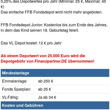
0,25% des Depotwertes pro Jahr (Minimal: 25 €, Maximal: 45
€)
Das einfache FFB Fondsdepot wird nicht mehr angeboten.
FFB Fondsdepot Junior: Kostenlos bis zum Ende des Jahres,
in dem das Kind seinen 18. Geburtstag feiert.
Das VL Depot kostet: 12 € pro Jahr
Ab einem Depotwert von 25.000 Euro wird die
Depotgebühr von Finanzpartner.DE übernommen!
Mindestanlage
Einmalanlage:
ab 250 €
Fonds Sparplan:
ab 25 €
VL-Fähig:
Ja ab 34 €
Kosten und Gebühren