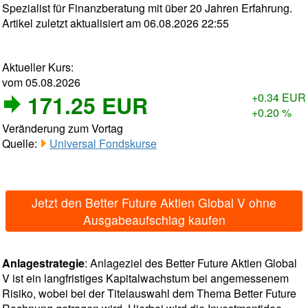
Spezialist für Finanzberatung mit über 20 Jahren Erfahrung.
Artikel zuletzt aktualisiert am 06.08.2026 22:55
Aktueller Kurs:
vom 05.08.2026
171.25 EUR
+0.34 EUR
+0.20 %
Veränderung zum Vortag
Quelle:
Universal Fondskurse
Jetzt den Better Future Aktien Global V ohne
Ausgabeaufschlag kaufen
Anlagestrategie
: Anlageziel des Better Future Aktien Global
V ist ein langfristiges Kapitalwachstum bei angemessenem
Risiko, wobei bei der Titelauswahl dem Thema Better Future