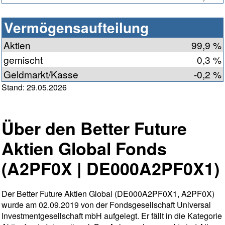
Vermögensaufteilung
Aktien
99,9 %
gemischt
0,3 %
Geldmarkt/Kasse
-0,2 %
Stand: 29.05.2026
Über den Better Future
Aktien Global Fonds
(A2PF0X | DE000A2PF0X1)
Der Better Future Aktien Global (DE000A2PF0X1, A2PF0X)
wurde am 02.09.2019 von der Fondsgesellschaft Universal
Investmentgesellschaft mbH aufgelegt. Er fällt in die Kategorie