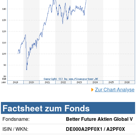
Zur Chart-Analyse
Factsheet zum Fonds
Fondsname:
Better Future Aktien Global V
ISIN / WKN:
DE000A2PF0X1 / A2PF0X