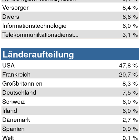
Versorger
8,4 %
Divers
6,6 %
Informationstechnologie
6,0 %
Telekommunikationsdienst...
3,1 %
Länderaufteilung
USA
47,8 %
Frankreich
20,7 %
Großbritannien
8,3 %
Deutschland
7,5 %
Schweiz
6,0 %
Irland
6,0 %
Dänemark
2,7 %
Spanien
0,9 %
Welt
0,1 %