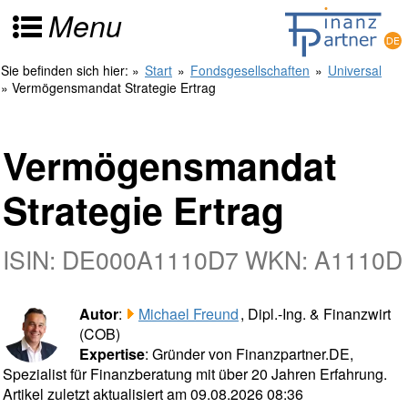
Menu
Sie befinden sich hier:
»
Start
»
Fondsgesellschaften
»
Universal
» Vermögensmandat Strategie Ertrag
Vermögensmandat
Strategie Ertrag
ISIN: DE000A1110D7 WKN: A1110D
Autor
:
Michael Freund
, Dipl.-Ing. & Finanzwirt
(COB)
Expertise
: Gründer von Finanzpartner.DE,
Spezialist für Finanzberatung mit über 20 Jahren Erfahrung.
Artikel zuletzt aktualisiert am 09.08.2026 08:36