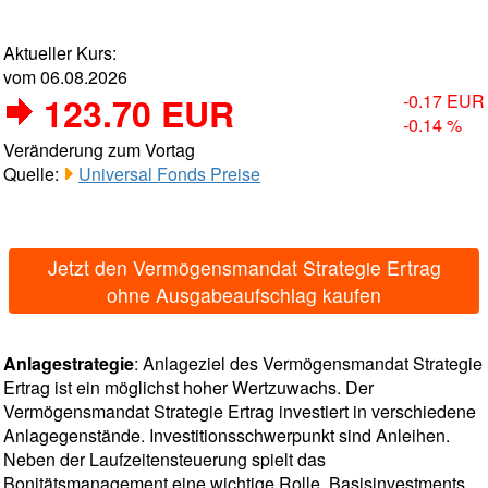
Aktueller Kurs:
vom 06.08.2026
123.70 EUR
-0.17 EUR
-0.14 %
Veränderung zum Vortag
Quelle:
Universal Fonds Preise
Jetzt den Vermögensmandat Strategie Ertrag
ohne Ausgabeaufschlag kaufen
Anlagestrategie
: Anlageziel des Vermögensmandat Strategie
Ertrag ist ein möglichst hoher Wertzuwachs. Der
Vermögensmandat Strategie Ertrag investiert in verschiedene
Anlagegenstände. Investitionsschwerpunkt sind Anleihen.
Neben der Laufzeitensteuerung spielt das
Bonitätsmanagement eine wichtige Rolle. Basisinvestments