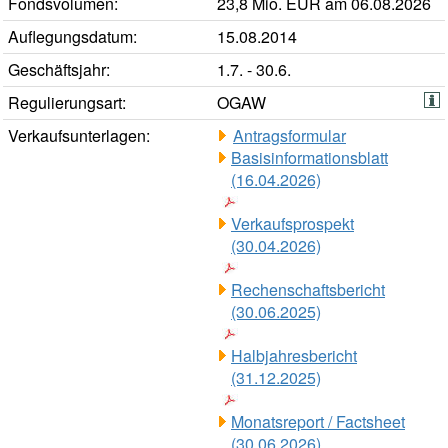
Fondsvolumen:
23,8 Mio. EUR am 06.08.2026
Auflegungsdatum:
15.08.2014
Geschäftsjahr:
1.7. - 30.6.
Regulierungsart:
OGAW
Verkaufsunterlagen:
Antragsformular
Basisinformationsblatt
(16.04.2026)
Verkaufsprospekt
(30.04.2026)
Rechenschaftsbericht
(30.06.2025)
Halbjahresbericht
(31.12.2025)
Monatsreport / Factsheet
(30.06.2026)