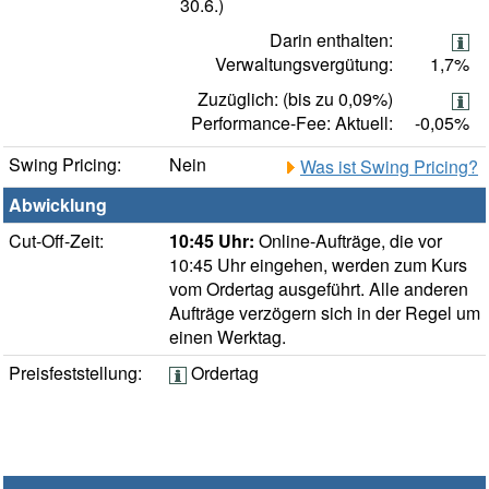
30.6.)
Darin enthalten:
Verwaltungsvergütung:
1,7%
Zuzüglich: (bis zu 0,09%)
Performance-Fee: Aktuell:
-0,05%
Swing Pricing:
Nein
Was ist Swing Pricing?
Abwicklung
Cut-Off-Zeit:
10:45 Uhr:
Online-Aufträge, die vor
10:45 Uhr eingehen, werden zum Kurs
vom Ordertag ausgeführt. Alle anderen
Aufträge verzögern sich in der Regel um
einen Werktag.
Preisfeststellung:
Ordertag