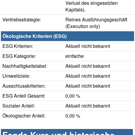
Verlust des eingesetzten
Kapitals).
Vertriebsstrategie:
Reines Ausführungsgeschäft
(Execution only)
Ökologische Kriterien (ESG)
ESG Kriterien:
Aktuell nicht bekannt
ESG Kategorie:
einfache
Nachhaltigkeitslabel:
Aktuell nicht bekannt
Umweltziele:
Aktuell nicht bekannt
Ausschlusskriterien:
Aktuell nicht bekannt
ESG Anteil Gesamt:
0,00 %
Sozialer Anteil:
Aktuell nicht bekannt
Ökologischer Anteil:
0,00 %
Fonds Kurs und historische