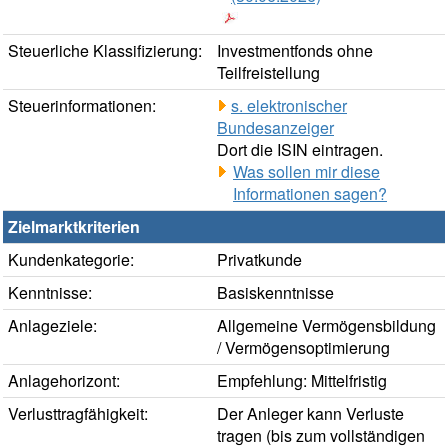
Steuerliche Klassifizierung:
Investmentfonds ohne
Teilfreistellung
Steuerinformationen:
s. elektronischer
Bundesanzeiger
Dort die ISIN eintragen.
Was sollen mir diese
Informationen sagen?
Zielmarktkriterien
Kundenkategorie:
Privatkunde
Kenntnisse:
Basiskenntnisse
Anlageziele:
Allgemeine Vermögensbildung
/ Vermögensoptimierung
Anlagehorizont:
Empfehlung: Mittelfristig
Verlusttragfähigkeit:
Der Anleger kann Verluste
tragen (bis zum vollständigen