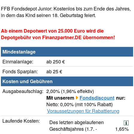
FFB Fondsdepot Junior: Kostenlos bis zum Ende des Jahres,
in dem das Kind seinen 18. Geburtstag feiert.
Ab einem Depotwert von 25.000 Euro wird die
Depotgebühr von Finanzpartner.DE übernommen!
Mindestanlage
Einmalanlage:
ab 250 €
Fonds Sparplan:
ab 25 €
Kosten und Gebühren
Ausgabeaufschlag:
2,00% (1,96% effektiv)
Mit unserem
Fondsdiscount
nur:
Netto: 0,00% (mit 100% Rabatt)
Voraussetzungen für Rabattierung
Laufende Kosten:
Des letzten abgelaufenen
Geschäftsjahres (1.7. -
1,65%