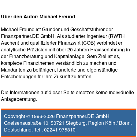
Über den Autor: Michael Freund
Michael Freund ist Gründer und Geschäftsführer der
Finanzpartner.DE GmbH. Als studierter Ingenieur (RWTH
Aachen) und qualifizierter Finanzwirt (COB) verbindet er
analytische Präzision mit über 20 Jahren Praxiserfahrung in
der Finanzberatung und Kapitalanlage. Sein Ziel ist es,
komplexe Finanzthemen verständlich zu machen und
Mandanten zu befähigen, fundierte und eigenständige
Entscheidungen für ihre Zukunft zu treffen.
Die Informationen auf dieser Seite ersetzen keine individuelle
Anlageberatung.
Copyright © 1996-2026
Finanzpartner.DE GmbH
Gneisenaustraße 10
,
53721
Siegburg
, Region
Köln / Bonn
,
Deutschland, Tel.:
02241 975810