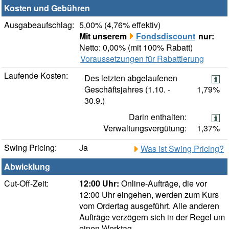
Kosten und Gebühren
Ausgabeaufschlag:
5,00% (4,76% effektiv)
Mit unserem
Fondsdiscount
nur:
Netto: 0,00% (mit 100% Rabatt)
Voraussetzungen für Rabattierung
Laufende Kosten:
Des letzten abgelaufenen
Geschäftsjahres (1.10. -
1,79%
30.9.)
Darin enthalten:
Verwaltungsvergütung:
1,37%
Swing Pricing:
Ja
Was ist Swing Pricing?
Abwicklung
Cut-Off-Zeit:
12:00 Uhr:
Online-Aufträge, die vor
12:00 Uhr eingehen, werden zum Kurs
vom Ordertag ausgeführt. Alle anderen
Aufträge verzögern sich in der Regel um
einen Werktag.