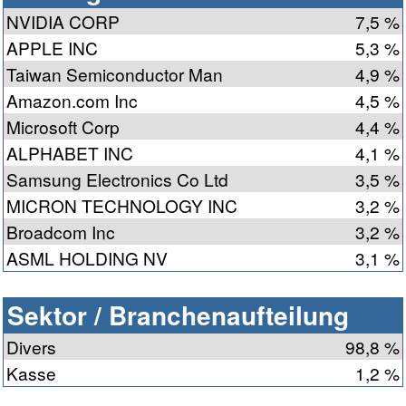
NVIDIA CORP
7,5 %
APPLE INC
5,3 %
Taiwan Semiconductor Man
4,9 %
Amazon.com Inc
4,5 %
Microsoft Corp
4,4 %
ALPHABET INC
4,1 %
Samsung Electronics Co Ltd
3,5 %
MICRON TECHNOLOGY INC
3,2 %
Broadcom Inc
3,2 %
ASML HOLDING NV
3,1 %
Sektor / Branchenaufteilung
Divers
98,8 %
Kasse
1,2 %