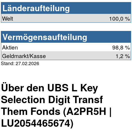
Länderaufteilung
Welt
100,0 %
Vermögensaufteilung
Aktien
98,8 %
Geldmarkt/Kasse
1,2 %
Stand: 27.02.2026
Über den UBS L Key
Selection Digit Transf
Them Fonds (A2PR5H |
LU2054465674)