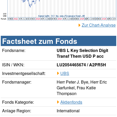
Zur Chart-Analyse
Factsheet zum Fonds
Fondsname:
UBS L Key Selection Digit
Transf Them USD P acc
ISIN / WKN:
LU2054465674 / A2PR5H
Investmentgesellschaft:
UBS
Fondsmanager:
Herr Peter J. Bye, Herr Eric
Garfunkel, Frau Katie
Thompson
Fonds Kategorie:
Aktienfonds
Anlage Region:
International