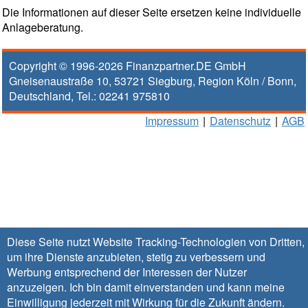
Die Informationen auf dieser Seite ersetzen keine individuelle
Anlageberatung.
Copyright © 1996-2026
Finanzpartner.DE GmbH
Gneisenaustraße 10
,
53721
Siegburg
, Region
Köln / Bonn
,
Deutschland, Tel.:
02241 975810
Impressum
|
Datenschutz
|
AGB
Diese Seite nutzt Website Tracking-Technologien von Dritten,
um ihre Dienste anzubieten, stetig zu verbessern und
Werbung entsprechend der Interessen der Nutzer
anzuzeigen. Ich bin damit einverstanden und kann meine
Einwilligung jederzeit mit Wirkung für die Zukunft
ändern
.