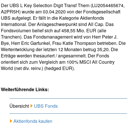
Der UBS L Key Selection Digit Transf Them (LU2054465674,
A2PR5H) wurde am 03.04.2020 von der Fondsgesellschaft
UBS aufgelegt. Er fällt in die Kategorie Aktienfonds
International. Der Anlageschwerpunkt sind All Cap. Das
Fondsvolumen belief sich auf 458,55 Mio. EUR (alle
Tranchen). Das Fondsmanagement wird von Herr Peter J.
Bye, Herr Eric Garfunkel, Frau Katie Thompson betrieben. Die
Wertentwicklung der letzten 12 Monaten betrug 35,20. Die
Erträge werden thesauriert / angesammelt. Der Fonds
orientiert sich zum Vergleich am 100% MSCI All Country
World (net div. reinv.) (hedged EUR).
Weiterführende Links:
Übersicht
UBS Fonds
Aktienfonds kaufen