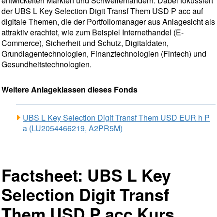
entwickelten Märkten und Schwellenländern. Dabei fokussiert
der UBS L Key Selection Digit Transf Them USD P acc auf
digitale Themen, die der Portfoliomanager aus Anlagesicht als
attraktiv erachtet, wie zum Beispiel Internethandel (E-
Commerce), Sicherheit und Schutz, Digitaldaten,
Grundlagentechnologien, Finanztechnologien (Fintech) und
Gesundheitstechnologien.
Weitere Anlageklassen dieses Fonds
UBS L Key Selection Digit Transf Them USD EUR h P
a (LU2054466219, A2PR5M)
Factsheet: UBS L Key
Selection Digit Transf
Them USD P acc Kurs