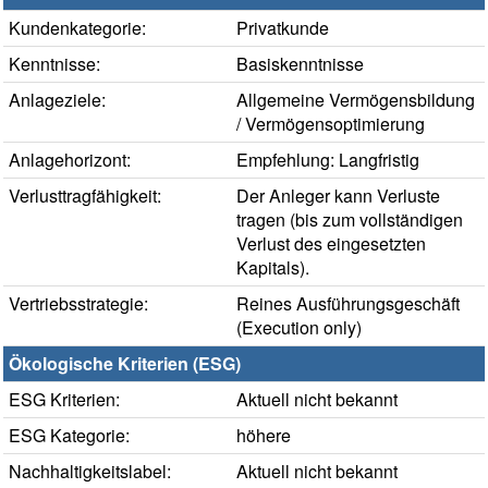
Kundenkategorie:
Privatkunde
Kenntnisse:
Basiskenntnisse
Anlageziele:
Allgemeine Vermögensbildung
/ Vermögensoptimierung
Anlagehorizont:
Empfehlung: Langfristig
Verlusttragfähigkeit:
Der Anleger kann Verluste
tragen (bis zum vollständigen
Verlust des eingesetzten
Kapitals).
Vertriebsstrategie:
Reines Ausführungsgeschäft
(Execution only)
Ökologische Kriterien (ESG)
ESG Kriterien:
Aktuell nicht bekannt
ESG Kategorie:
höhere
Nachhaltigkeitslabel:
Aktuell nicht bekannt