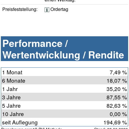
Preisfeststellung:
Ordertag
Performance /
Wertentwicklung / Rendite
1 Monat
7,49 %
6 Monate
18,07 %
1 Jahr
35,20 %
3 Jahre
87,55 %
5 Jahre
82,63 %
10 Jahre
0,00 %
seit Auflegung
194,69 %