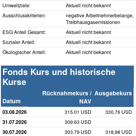
Umweltziele:
Aktuell nicht bekannt
Ausschlusskriterien:
negative Arbeitnehmerbelange,
Treibhausgasemissionen
ESG Anteil Gesamt:
Aktuell nicht bekannt
Sozialer Anteil:
Aktuell nicht bekannt
Ökologischer Anteil:
Aktuell nicht bekannt
Fonds Kurs und historische
Kurse
Rücknahmekurs /
Ausgabekurs
Datum
NAV
03.08.2026
315.01 USD
330,76 USD
31.07.2026
309.63 USD
30.07.2026
303.79 USD
318,98 USD