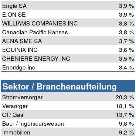
Engie SA
3,9 %
E.ON SE
3,9 %
WILLIAMS COMPANIES INC
3,8 %
Canadian Pacific Kansas
3,8 %
AENA SME SA
3,7 %
EQUINIX INC
3,6 %
CHENIERE ENERGY INC
3,5 %
Enbridge Inc
3,4 %
Sektor / Branchenaufteilung
Stromversorger
20,3 %
Versorger
18,1 %
Öl / Gas
13,7 %
Bau- / Ingenieurswesen
9,8 %
Immobilien
9,2 %