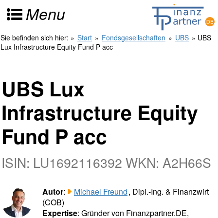
Menu
Sie befinden sich hier:
»
Start
»
Fondsgesellschaften
»
UBS
» UBS
Lux Infrastructure Equity Fund P acc
UBS Lux
Infrastructure Equity
Fund P acc
ISIN: LU1692116392 WKN: A2H66S
Autor
:
Michael Freund
, Dipl.-Ing. & Finanzwirt
(COB)
Expertise
: Gründer von Finanzpartner.DE,