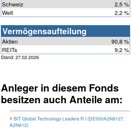
Schweiz
2,5 %
Welt
2,2 %
Vermögensaufteilung
Aktien
90,8 %
REITs
9,2 %
Stand: 27.02.2026
Anleger in diesem Fonds
besitzen auch Anteile am:
BIT Global Technology Leaders R I (DE000A2N8127,
A2N812)