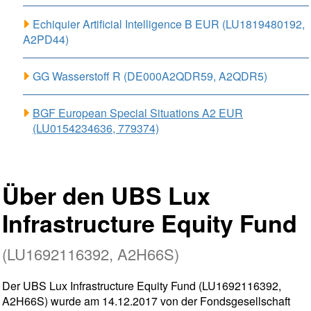
Echiquier Artificial Intelligence B EUR (LU1819480192,
A2PD44)
GG Wasserstoff R (DE000A2QDR59, A2QDR5)
BGF European Special Situations A2 EUR
(LU0154234636, 779374)
Über den UBS Lux
Infrastructure Equity Fund
(LU1692116392, A2H66S)
Der UBS Lux Infrastructure Equity Fund (LU1692116392,
A2H66S) wurde am 14.12.2017 von der Fondsgesellschaft