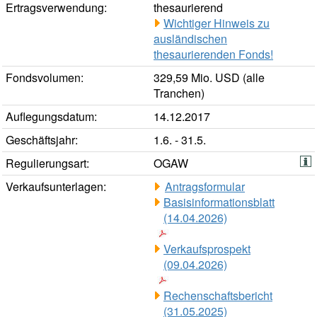
Ertragsverwendung:
thesaurierend
Wichtiger Hinweis zu
ausländischen
thesaurierenden Fonds!
Fondsvolumen:
329,59 Mio. USD (alle
Tranchen)
Auflegungsdatum:
14.12.2017
Geschäftsjahr:
1.6. - 31.5.
Regulierungsart:
OGAW
Verkaufsunterlagen:
Antragsformular
Basisinformationsblatt
(14.04.2026)
Verkaufsprospekt
(09.04.2026)
Rechenschaftsbericht
(31.05.2025)