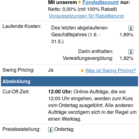
Mit unserem
Fondsdiscount
nur:
Netto: 0,00% (mit 100% Rabatt)
Voraussetzungen für Rabattierung
Laufende Kosten:
Des letzten abgelaufenen
Geschäftsjahres (1.6. -
1,89%
31.5.)
Darin enthalten:
Verwaltungsvergütung:
1,92%
Swing Pricing:
Ja
Was ist Swing Pricing?
Abwicklung
Cut-Off-Zeit:
12:00 Uhr:
Online-Aufträge, die vor
12:00 Uhr eingehen, werden zum Kurs
vom Ordertag ausgeführt. Alle anderen
Aufträge verzögern sich in der Regel um
einen Werktag.
Preisfeststellung:
Ordertag