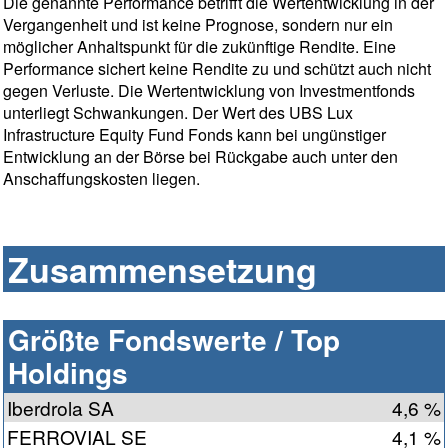
Die genannte Performance betrifft die Wertentwicklung in der
Vergangenheit und ist keine Prognose, sondern nur ein
möglicher Anhaltspunkt für die zukünftige Rendite. Eine
Performance sichert keine Rendite zu und schützt auch nicht
gegen Verluste. Die Wertentwicklung von Investmentfonds
unterliegt Schwankungen. Der Wert des UBS Lux
Infrastructure Equity Fund Fonds kann bei ungünstiger
Entwicklung an der Börse bei Rückgabe auch unter den
Anschaffungskosten liegen.
Zusammensetzung
Größte Fondswerte / Top
Holdings
Iberdrola SA
4,6 %
FERROVIAL SE
4,1 %