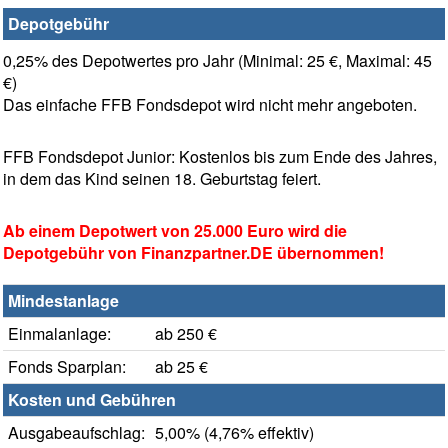
Depotgebühr
0,25% des Depotwertes pro Jahr (Minimal: 25 €, Maximal: 45
€)
Das einfache FFB Fondsdepot wird nicht mehr angeboten.
FFB Fondsdepot Junior: Kostenlos bis zum Ende des Jahres,
in dem das Kind seinen 18. Geburtstag feiert.
Ab einem Depotwert von 25.000 Euro wird die
Depotgebühr von Finanzpartner.DE übernommen!
Mindestanlage
Einmalanlage:
ab 250 €
Fonds Sparplan:
ab 25 €
Kosten und Gebühren
Ausgabeaufschlag:
5,00% (4,76% effektiv)