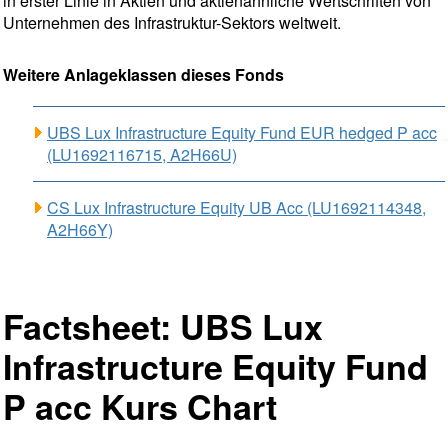
in erster Linie in Aktien und aktienähnliche Wertschriften von
Unternehmen des Infrastruktur-Sektors weltweit.
Weitere Anlageklassen dieses Fonds
UBS Lux Infrastructure Equity Fund EUR hedged P acc
(LU1692116715, A2H66U)
CS Lux Infrastructure Equity UB Acc (LU1692114348,
A2H66Y)
Factsheet: UBS Lux
Infrastructure Equity Fund
P acc Kurs Chart