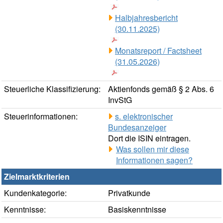
Halbjahresbericht
(30.11.2025)
Monatsreport / Factsheet
(31.05.2026)
Steuerliche Klassifizierung:
Aktienfonds gemäß § 2 Abs. 6
InvStG
Steuerinformationen:
s. elektronischer
Bundesanzeiger
Dort die ISIN eintragen.
Was sollen mir diese
Informationen sagen?
Zielmarktkriterien
Kundenkategorie:
Privatkunde
Kenntnisse:
Basiskenntnisse