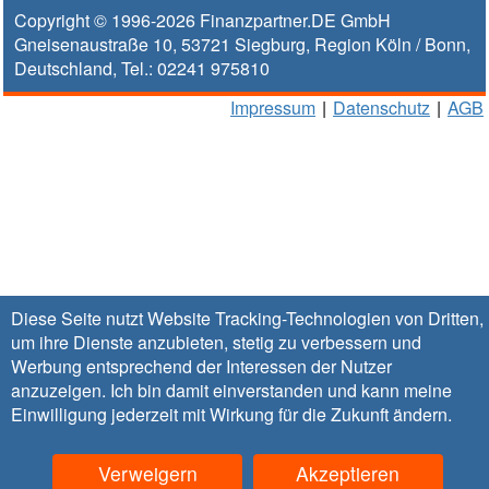
Copyright © 1996-2026
Finanzpartner.DE GmbH
Gneisenaustraße 10
,
53721
Siegburg
, Region
Köln / Bonn
,
Deutschland, Tel.:
02241 975810
Impressum
|
Datenschutz
|
AGB
Diese Seite nutzt Website Tracking-Technologien von Dritten,
um ihre Dienste anzubieten, stetig zu verbessern und
Werbung entsprechend der Interessen der Nutzer
anzuzeigen. Ich bin damit einverstanden und kann meine
Einwilligung jederzeit mit Wirkung für die Zukunft
ändern
.
Verweigern
Akzeptieren