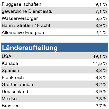
Fluggesellschaften
9,1 %
gewerbliche Dienstleistu
7,1 %
Wasserversorger
5,5 %
Bahn / Straßen / Fracht
3,9 %
Alternative Energien
2,4 %
Länderaufteilung
USA
49,1 %
Kanada
14,5 %
Spanien
8,3 %
Frankreich
6,3 %
Großbritannien
6,2 %
Deutschland
3,9 %
Mexiko
2,8 %
Brasilien
2,7 %