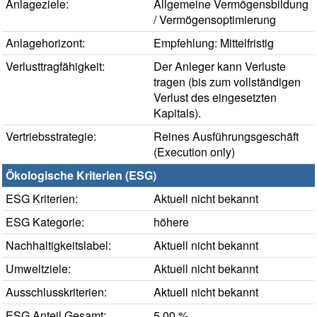
Anlageziele:
Allgemeine Vermögensbildung
/ Vermögensoptimierung
Anlagehorizont:
Empfehlung: Mittelfristig
Verlusttragfähigkeit:
Der Anleger kann Verluste
tragen (bis zum vollständigen
Verlust des eingesetzten
Kapitals).
Vertriebsstrategie:
Reines Ausführungsgeschäft
(Execution only)
Ökologische Kriterien (ESG)
ESG Kriterien:
Aktuell nicht bekannt
ESG Kategorie:
höhere
Nachhaltigkeitslabel:
Aktuell nicht bekannt
Umweltziele:
Aktuell nicht bekannt
Ausschlusskriterien:
Aktuell nicht bekannt
ESG Anteil Gesamt:
5,00 %