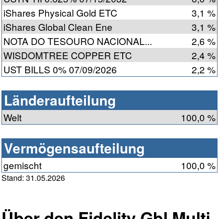
iShares Physical Gold ETC
3,1 %
iShares Global Clean Ene
3,1 %
NOTA DO TESOURO NACIONAL...
2,6 %
WISDOMTREE COPPER ETC
2,4 %
UST BILLS 0% 07/09/2026
2,2 %
Länderaufteilung
Welt
100,0 %
Vermögensaufteilung
gemischt
100,0 %
Stand: 31.05.2026
Über den Fidelity Gbl Multi