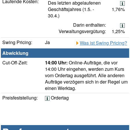
Laufende Kosten:
Des letzten abgelaufenen
Geschäftsjahres (1.5. -
1,76%
30.4.)
Darin enthalten:
Verwaltungsvergütung:
1,25%
Swing Pricing:
Ja
Was ist Swing Pricing?
Abwicklung
Cut-Off-Zeit:
14:00 Uhr:
Online-Aufträge, die vor
14:00 Uhr eingehen, werden zum Kurs
vom Ordertag ausgeführt. Alle anderen
Aufträge verzögern sich in der Regel um
einen Werktag.
Preisfeststellung:
Ordertag