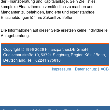
der Finanzberatung und Kapitalanlage. Sein Ziel ist es,
komplexe Finanzthemen verständlich zu machen und
Mandanten zu befähigen, fundierte und eigenständige
Entscheidungen für ihre Zukunft zu treffen.
Die Informationen auf dieser Seite ersetzen keine individuelle
Anlageberatung.
Copyright © 1996-2026
Finanzpartner.DE GmbH
Gneisenaustraße 10
,
53721
Siegburg
, Region
Köln / Bonn
,
Deutschland, Tel.:
02241 975810
Impressum
|
Datenschutz
|
AGB