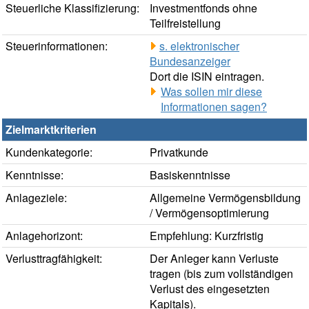
Steuerliche Klassifizierung:
Investmentfonds ohne
Teilfreistellung
Steuerinformationen:
s. elektronischer
Bundesanzeiger
Dort die ISIN eintragen.
Was sollen mir diese
Informationen sagen?
Zielmarktkriterien
Kundenkategorie:
Privatkunde
Kenntnisse:
Basiskenntnisse
Anlageziele:
Allgemeine Vermögensbildung
/ Vermögensoptimierung
Anlagehorizont:
Empfehlung: Kurzfristig
Verlusttragfähigkeit:
Der Anleger kann Verluste
tragen (bis zum vollständigen
Verlust des eingesetzten
Kapitals).