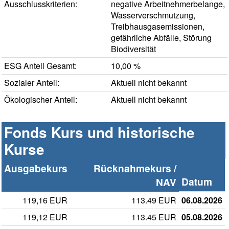
Ausschlusskriterien:
negative Arbeitnehmerbelange,
Wasserverschmutzung,
Treibhausgasemissionen,
gefährliche Abfälle, Störung
Biodiversität
ESG Anteil Gesamt:
10,00 %
Sozialer Anteil:
Aktuell nicht bekannt
Ökologischer Anteil:
Aktuell nicht bekannt
Fonds Kurs und historische
Kurse
Ausgabekurs
Rücknahmekurs /
Datum
NAV
119,16 EUR
113.49 EUR
06.08.2026
119,12 EUR
113.45 EUR
05.08.2026