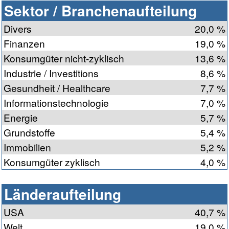
Sektor / Branchenaufteilung
Divers
20,0 %
Finanzen
19,0 %
Konsumgüter nicht-zyklisch
13,6 %
Industrie / Investitions
8,6 %
Gesundheit / Healthcare
7,7 %
Informationstechnologie
7,0 %
Energie
5,7 %
Grundstoffe
5,4 %
Immobilien
5,2 %
Konsumgüter zyklisch
4,0 %
Länderaufteilung
USA
40,7 %
Welt
19,0 %