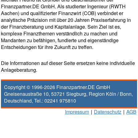
Finanzpartner.DE GmbH. Als studierter Ingenieur (RWTH
Aachen) und qualifizierter Finanzwirt (COB) verbindet er
analytische Präzision mit über 20 Jahren Praxiserfahrung in
der Finanzberatung und Kapitalanlage. Sein Ziel ist es,
komplexe Finanzthemen verständlich zu machen und
Mandanten zu befähigen, fundierte und eigenständige
Entscheidungen für ihre Zukunft zu treffen.
Die Informationen auf dieser Seite ersetzen keine individuelle
Anlageberatung.
Copyright © 1996-2026
Finanzpartner.DE GmbH
Gneisenaustraße 10
,
53721
Siegburg
, Region
Köln / Bonn
,
Deutschland, Tel.:
02241 975810
Impressum
|
Datenschutz
|
AGB