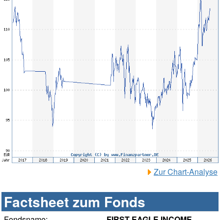
Zur Chart-Analyse
Factsheet zum Fonds
Fondsname:
FIRST EAGLE INCOME