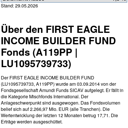
Stand: 29.05.2026
Über den FIRST EAGLE
INCOME BUILDER FUND
Fonds (A119PP |
LU1095739733)
Der FIRST EAGLE INCOME BUILDER FUND
(LU1095739733, A119PP) wurde am 03.09.2014 von der
Fondsgesellschaft Amundi Funds SICAV aufgelegt. Er fällt in
die Kategorie Mischfonds International. Der
Anlageschwerpunkt sind ausgewogen. Das Fondsvolumen
belief sich auf 2.266,97 Mio. EUR (alle Tranchen). Die
Wertentwicklung der letzten 12 Monaten betrug 17,71. Die
Erträge werden ausgeschüttet.