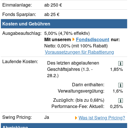
Einmalanlage:
ab 250 €
Fonds Sparplan:
ab 25 €
Kosten und Gebühren
Ausgabeaufschlag:
5,00% (4,76% effektiv)
Mit unserem
Fondsdiscount
nur:
Netto: 0,00% (mit 100% Rabatt)
Voraussetzungen für Rabattierung
Laufende Kosten:
Des letzten abgelaufenen
Geschäftsjahres (1.3. -
1,85%
28.2.)
Darin enthalten:
Verwaltungsvergütung:
1,6%
Zuzüglich: (bis zu 0,68%)
Performance-Fee: Aktuell:
0,25%
Swing Pricing:
Ja
Was ist Swing Pricing?
Abwicklung