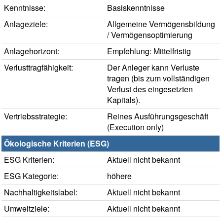
Kenntnisse:
Basiskenntnisse
Anlageziele:
Allgemeine Vermögensbildung
/ Vermögensoptimierung
Anlagehorizont:
Empfehlung: Mittelfristig
Verlusttragfähigkeit:
Der Anleger kann Verluste
tragen (bis zum vollständigen
Verlust des eingesetzten
Kapitals).
Vertriebsstrategie:
Reines Ausführungsgeschäft
(Execution only)
Ökologische Kriterien (ESG)
ESG Kriterien:
Aktuell nicht bekannt
ESG Kategorie:
höhere
Nachhaltigkeitslabel:
Aktuell nicht bekannt
Umweltziele:
Aktuell nicht bekannt