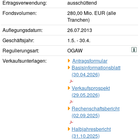
Ertragsverwendung:
ausschüttend
Fondsvolumen:
280,00 Mio. EUR (alle
Tranchen)
Auflegungsdatum:
26.07.2013
Geschäftsjahr:
1.5. - 30.4.
Regulierungsart:
OGAW
Verkaufsunterlagen:
Antragsformular
Basisinformationsblatt
(30.04.2026)
Verkaufsprospekt
(29.05.2026)
Rechenschaftsbericht
(02.09.2025)
Halbjahresbericht
(31.10.2025)