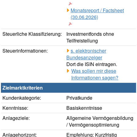
Monatsreport / Factsheet
(30.06.2026)
Steuerliche Klassifizierung:
Investmentfonds ohne
Teilfreistellung
Steuerinformationen:
s. elektronischer
Bundesanzeiger
Dort die ISIN eintragen.
Was sollen mir diese
Informationen sagen?
Zielmarktkriterien
Kundenkategorie:
Privatkunde
Kenntnisse:
Basiskenntnisse
Anlageziele:
Allgemeine Vermögensbildung
/ Vermögensoptimierung
Anlagehorizont:
Empfehlung: Kurzfristig