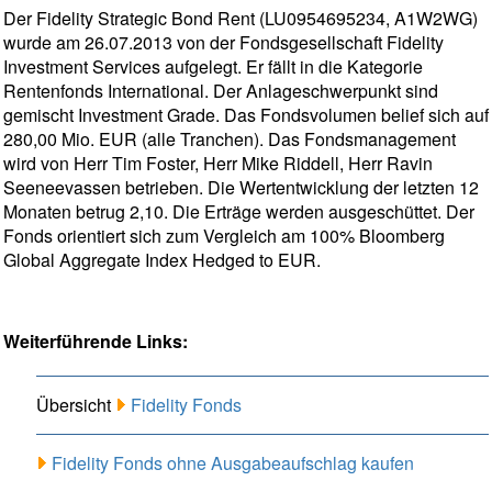
Der Fidelity Strategic Bond Rent (LU0954695234, A1W2WG)
wurde am 26.07.2013 von der Fondsgesellschaft Fidelity
Investment Services aufgelegt. Er fällt in die Kategorie
Rentenfonds International. Der Anlageschwerpunkt sind
gemischt Investment Grade. Das Fondsvolumen belief sich auf
280,00 Mio. EUR (alle Tranchen). Das Fondsmanagement
wird von Herr Tim Foster, Herr Mike Riddell, Herr Ravin
Seeneevassen betrieben. Die Wertentwicklung der letzten 12
Monaten betrug 2,10. Die Erträge werden ausgeschüttet. Der
Fonds orientiert sich zum Vergleich am 100% Bloomberg
Global Aggregate Index Hedged to EUR.
Weiterführende Links:
Übersicht
Fidelity Fonds
Fidelity Fonds ohne Ausgabeaufschlag kaufen