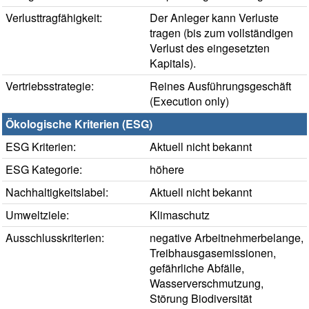
Verlusttragfähigkeit:
Der Anleger kann Verluste
tragen (bis zum vollständigen
Verlust des eingesetzten
Kapitals).
Vertriebsstrategie:
Reines Ausführungsgeschäft
(Execution only)
Ökologische Kriterien (ESG)
ESG Kriterien:
Aktuell nicht bekannt
ESG Kategorie:
höhere
Nachhaltigkeitslabel:
Aktuell nicht bekannt
Umweltziele:
Klimaschutz
Ausschlusskriterien:
negative Arbeitnehmerbelange,
Treibhausgasemissionen,
gefährliche Abfälle,
Wasserverschmutzung,
Störung Biodiversität