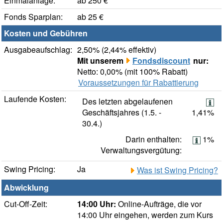
Einmalanlage:
ab 250 €
Fonds Sparplan:
ab 25 €
Kosten und Gebühren
Ausgabeaufschlag:
2,50% (2,44% effektiv)
Mit unserem
Fondsdiscount
nur:
Netto: 0,00% (mit 100% Rabatt)
Voraussetzungen für Rabattierung
Laufende Kosten:
Des letzten abgelaufenen
Geschäftsjahres (1.5. -
1,41%
30.4.)
Darin enthalten:
1%
Verwaltungsvergütung:
Swing Pricing:
Ja
Was ist Swing Pricing?
Abwicklung
Cut-Off-Zeit:
14:00 Uhr:
Online-Aufträge, die vor
14:00 Uhr eingehen, werden zum Kurs