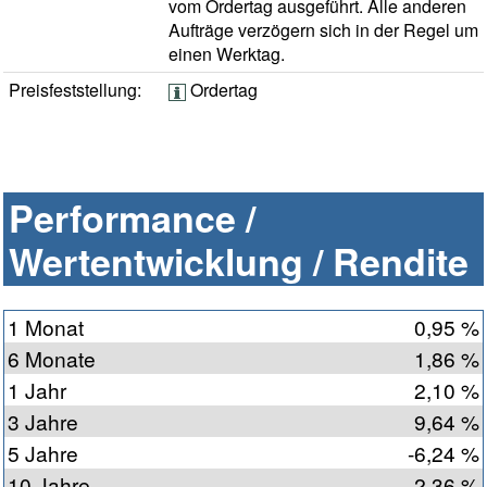
vom Ordertag ausgeführt. Alle anderen
Aufträge verzögern sich in der Regel um
einen Werktag.
Preisfeststellung:
Ordertag
Performance /
Wertentwicklung / Rendite
1 Monat
0,95 %
6 Monate
1,86 %
1 Jahr
2,10 %
3 Jahre
9,64 %
5 Jahre
-6,24 %
10 Jahre
2,36 %