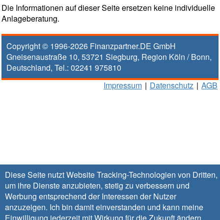
Die Informationen auf dieser Seite ersetzen keine individuelle
Anlageberatung.
Copyright © 1996-2026
Finanzpartner.DE GmbH
Gneisenaustraße 10
,
53721
Siegburg
, Region
Köln / Bonn
,
Deutschland, Tel.:
02241 975810
Impressum
|
Datenschutz
|
AGB
Diese Seite nutzt Website Tracking-Technologien von Dritten,
um ihre Dienste anzubieten, stetig zu verbessern und
Werbung entsprechend der Interessen der Nutzer
anzuzeigen. Ich bin damit einverstanden und kann meine
Einwilligung jederzeit mit Wirkung für die Zukunft
ändern
.