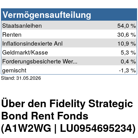
Vermögensaufteilung
Staatsanleihen
54,0 %
Renten
30,6 %
Inflationsindexierte Anl
10,9 %
Geldmarkt/Kasse
5,3 %
Forderungsbesicherte Wer...
0,4 %
gemischt
-1,3 %
Stand: 31.05.2026
Über den Fidelity Strategic
Bond Rent Fonds
(A1W2WG | LU0954695234)