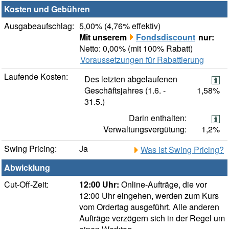
Kosten und Gebühren
Ausgabeaufschlag:
5,00% (4,76% effektiv)
Mit unserem
Fondsdiscount
nur:
Netto: 0,00% (mit 100% Rabatt)
Voraussetzungen für Rabattierung
Laufende Kosten:
Des letzten abgelaufenen
Geschäftsjahres (1.6. -
1,58%
31.5.)
Darin enthalten:
Verwaltungsvergütung:
1,2%
Swing Pricing:
Ja
Was ist Swing Pricing?
Abwicklung
Cut-Off-Zeit:
12:00 Uhr:
Online-Aufträge, die vor
12:00 Uhr eingehen, werden zum Kurs
vom Ordertag ausgeführt. Alle anderen
Aufträge verzögern sich in der Regel um