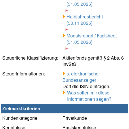
(31.05.2025)
Halbjahresbericht
(30.11.2025)
Monatsreport / Factsheet
(31.05.2026)
Steuerliche Klassifizierung:
Aktienfonds gemäß § 2 Abs. 6
InvStG
Steuerinformationen:
s. elektronischer
Bundesanzeiger
Dort die ISIN eintragen.
Was sollen mir diese
Informationen sagen?
Zielmarktkriterien
Kundenkategorie:
Privatkunde
Kenntnisse:
Basiskenntnisse