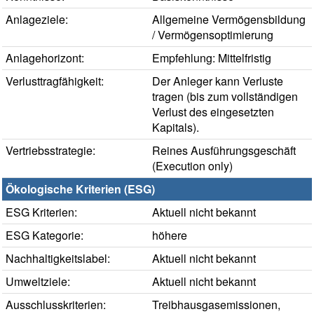
Anlageziele:
Allgemeine Vermögensbildung
/ Vermögensoptimierung
Anlagehorizont:
Empfehlung: Mittelfristig
Verlusttragfähigkeit:
Der Anleger kann Verluste
tragen (bis zum vollständigen
Verlust des eingesetzten
Kapitals).
Vertriebsstrategie:
Reines Ausführungsgeschäft
(Execution only)
Ökologische Kriterien (ESG)
ESG Kriterien:
Aktuell nicht bekannt
ESG Kategorie:
höhere
Nachhaltigkeitslabel:
Aktuell nicht bekannt
Umweltziele:
Aktuell nicht bekannt
Ausschlusskriterien:
Treibhausgasemissionen,