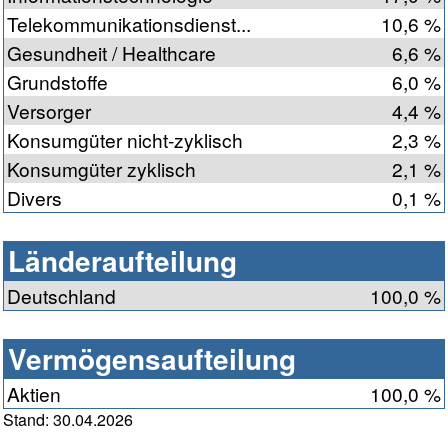
Telekommunikationsdienst...
10,6 %
Gesundheit / Healthcare
6,6 %
Grundstoffe
6,0 %
Versorger
4,4 %
Konsumgüter nicht-zyklisch
2,3 %
Konsumgüter zyklisch
2,1 %
Divers
0,1 %
Länderaufteilung
Deutschland
100,0 %
Vermögensaufteilung
Aktien
100,0 %
Stand: 30.04.2026