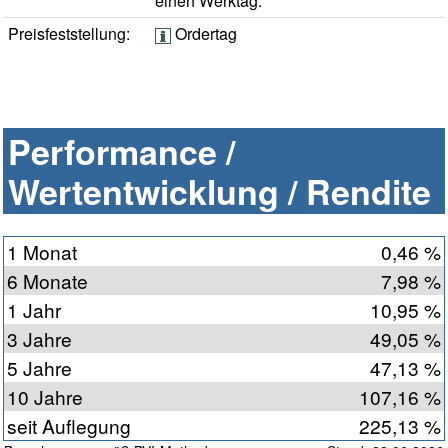
einen Werktag.
Preisfeststellung:
Ordertag
Performance /
Wertentwicklung / Rendite
1 Monat
0,46 %
6 Monate
7,98 %
1 Jahr
10,95 %
3 Jahre
49,05 %
5 Jahre
47,13 %
10 Jahre
107,16 %
seit Auflegung
225,13 %