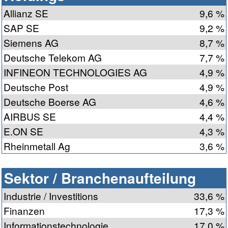
Allianz SE
9,6 %
SAP SE
9,2 %
Siemens AG
8,7 %
Deutsche Telekom AG
7,7 %
INFINEON TECHNOLOGIES AG
4,9 %
Deutsche Post
4,9 %
Deutsche Boerse AG
4,6 %
AIRBUS SE
4,4 %
E.ON SE
4,3 %
Rheinmetall Ag
3,6 %
Sektor / Branchenaufteilung
Industrie / Investitions
33,6 %
Finanzen
17,3 %
Informationstechnologie
17,0 %