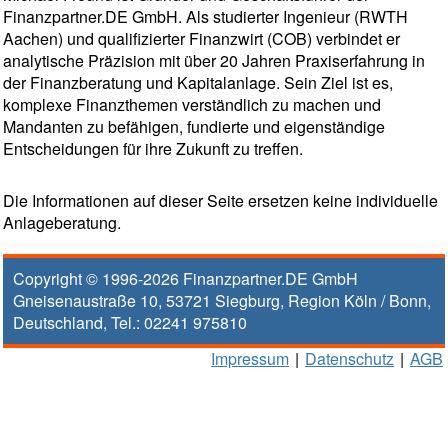
Finanzpartner.DE GmbH. Als studierter Ingenieur (RWTH
Aachen) und qualifizierter Finanzwirt (COB) verbindet er
analytische Präzision mit über 20 Jahren Praxiserfahrung in
der Finanzberatung und Kapitalanlage. Sein Ziel ist es,
komplexe Finanzthemen verständlich zu machen und
Mandanten zu befähigen, fundierte und eigenständige
Entscheidungen für ihre Zukunft zu treffen.
Die Informationen auf dieser Seite ersetzen keine individuelle
Anlageberatung.
Copyright © 1996-2026
Finanzpartner.DE GmbH
Gneisenaustraße 10
,
53721
Siegburg
, Region
Köln / Bonn
,
Deutschland, Tel.:
02241 975810
Impressum
|
Datenschutz
|
AGB