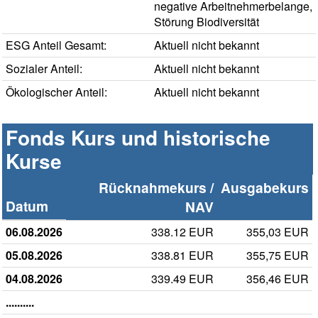
negative Arbeitnehmerbelange,
Störung Biodiversität
ESG Anteil Gesamt:
Aktuell nicht bekannt
Sozialer Anteil:
Aktuell nicht bekannt
Ökologischer Anteil:
Aktuell nicht bekannt
Fonds Kurs und historische
Kurse
Rücknahmekurs /
Ausgabekurs
Datum
NAV
06.08.2026
338.12 EUR
355,03 EUR
05.08.2026
338.81 EUR
355,75 EUR
04.08.2026
339.49 EUR
356,46 EUR
..........