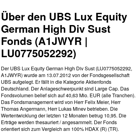
Über den UBS Lux Equity
German High Div Sust
Fonds (A1JWYR |
LU0775052292)
Der UBS Lux Equity German High Div Sust (LU0775052292,
A1JWYR) wurde am 13.07.2012 von der Fondsgesellschaft
UBS aufgelegt. Er fällt in die Kategorie Aktienfonds
Deutschland. Der Anlageschwerpunkt sind Large Cap. Das
Fondsvolumen belief sich auf 40,63 Mio. EUR (alle Tranchen).
Das Fondsmanagement wird von Herr Felix Meier, Herr
Thomas Angermann, Herr Lukas Minev betrieben. Die
Wertentwicklung der letzten 12 Monaten betrug 10,95. Die
Erträge werden thesauriert / angesammelt. Der Fonds
orientiert sich zum Vergleich am 100% HDAX (R) (TR).