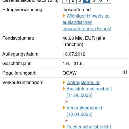
Ertragsverwendung:
thesaurierend
Wichtiger Hinweis zu
ausländischen
thesaurierenden Fonds!
Fondsvolumen:
40,63 Mio. EUR (alle
Tranchen)
Auflegungsdatum:
13.07.2012
Geschäftsjahr:
1.6. - 31.5.
Regulierungsart:
OGAW
Verkaufsunterlagen:
Antragsformular
Basisinformationsblatt
(11.06.2026)
Verkaufsprospekt
(10.04.2026)
Rechenschaftsbericht