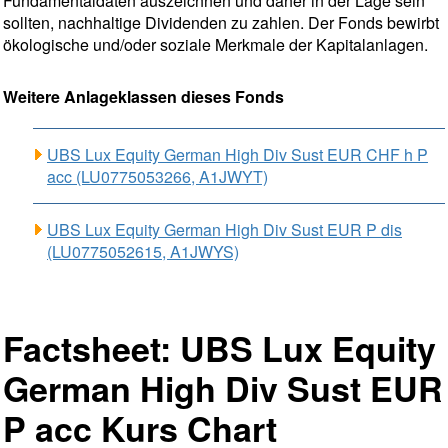
Fundamentaldaten auszeichnen und daher in der Lage sein
sollten, nachhaltige Dividenden zu zahlen. Der Fonds bewirbt
ökologische und/oder soziale Merkmale der Kapitalanlagen.
Weitere Anlageklassen dieses Fonds
UBS Lux Equity German High Div Sust EUR CHF h P
acc (LU0775053266, A1JWYT)
UBS Lux Equity German High Div Sust EUR P dis
(LU0775052615, A1JWYS)
Factsheet: UBS Lux Equity
German High Div Sust EUR
P acc Kurs Chart