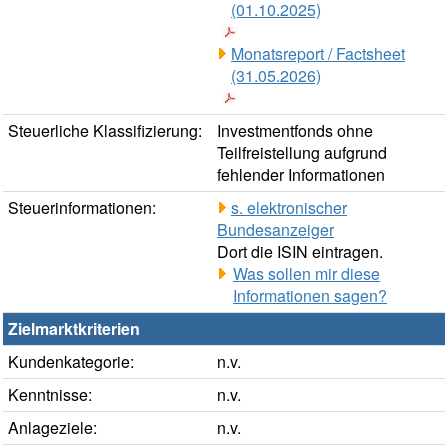
(01.10.2025)
Monatsreport / Factsheet
(31.05.2026)
Steuerliche Klassifizierung:
Investmentfonds ohne
Teilfreistellung aufgrund
fehlender Informationen
Steuerinformationen:
s. elektronischer
Bundesanzeiger
Dort die ISIN eintragen.
Was sollen mir diese
Informationen sagen?
Zielmarktkriterien
Kundenkategorie:
n.v.
Kenntnisse:
n.v.
Anlageziele:
n.v.