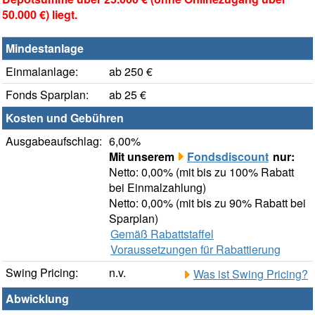
50.000 €) liegt.
Mindestanlage
Einmalanlage:
ab 250 €
Fonds Sparplan:
ab 25 €
Kosten und Gebühren
Ausgabeaufschlag:
6,00%
Mit unserem
Fondsdiscount
nur:
Netto: 0,00% (mit bis zu 100% Rabatt
bei Einmalzahlung)
Netto: 0,00% (mit bis zu 90% Rabatt bei
Sparplan)
Gemäß Rabattstaffel
Voraussetzungen für Rabattierung
Swing Pricing:
n.v.
Was ist Swing Pricing?
Abwicklung