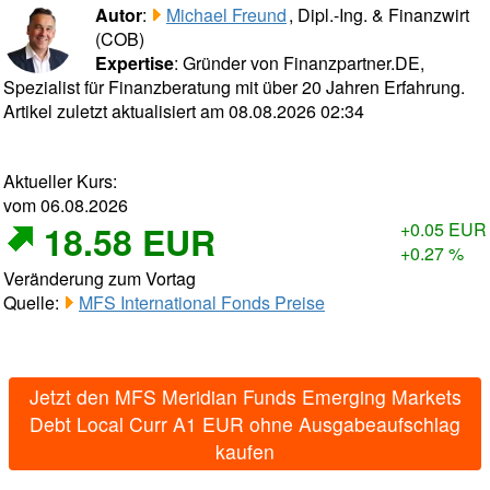
Autor
:
Michael Freund
, Dipl.-Ing. & Finanzwirt
(COB)
Expertise
: Gründer von Finanzpartner.DE,
Spezialist für Finanzberatung mit über 20 Jahren Erfahrung.
Artikel zuletzt aktualisiert am 08.08.2026 02:34
Aktueller Kurs:
vom 06.08.2026
18.58 EUR
+0.05 EUR
+0.27 %
Veränderung zum Vortag
Quelle:
MFS International Fonds Preise
Jetzt den MFS Meridian Funds Emerging Markets
Debt Local Curr A1 EUR ohne Ausgabeaufschlag
kaufen