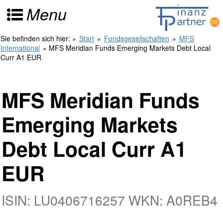
Menu
Sie befinden sich hier:
»
Start
»
Fondsgesellschaften
»
MFS
International
» MFS Meridian Funds Emerging Markets Debt Local
Curr A1 EUR
MFS Meridian Funds
Emerging Markets
Debt Local Curr A1
EUR
ISIN: LU0406716257 WKN: A0REB4