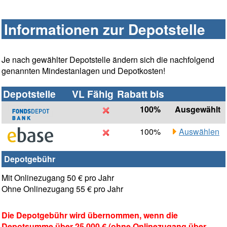
Informationen zur Depotstelle
Je nach gewählter Depotstelle ändern sich die nachfolgend
genannten Mindestanlagen und Depotkosten!
Depotstelle
VL Fähig
Rabatt bis
100%
Ausgewählt
100%
Auswählen
Depotgebühr
Mit Onlinezugang 50 € pro Jahr
Ohne Onlinezugang 55 € pro Jahr
Die Depotgebühr wird übernommen, wenn die
Depotsumme über 25.000 € (ohne Onlinezugang über