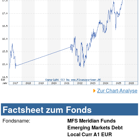
Zur Chart-Analyse
Factsheet zum Fonds
Fondsname:
MFS Meridian Funds
Emerging Markets Debt
Local Curr A1 EUR