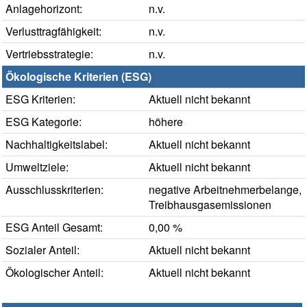
Anlagehorizont:
n.v.
Verlusttragfähigkeit:
n.v.
Vertriebsstrategie:
n.v.
Ökologische Kriterien (ESG)
ESG Kriterien:
Aktuell nicht bekannt
ESG Kategorie:
höhere
Nachhaltigkeitslabel:
Aktuell nicht bekannt
Umweltziele:
Aktuell nicht bekannt
Ausschlusskriterien:
negative Arbeitnehmerbelange,
Treibhausgasemissionen
ESG Anteil Gesamt:
0,00 %
Sozialer Anteil:
Aktuell nicht bekannt
Ökologischer Anteil:
Aktuell nicht bekannt