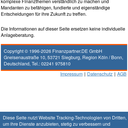
komplexe Finanzthemen verständlich zu machen und
Mandanten zu befähigen, fundierte und eigenständige
Entscheidungen für ihre Zukunft zu treffen.
Die Informationen auf dieser Seite ersetzen keine individuelle
Anlageberatung.
Copyright © 1996-2026
Finanzpartner.DE GmbH
Gneisenaustraße 10
,
53721
Siegburg
, Region
Köln / Bonn
,
Deutschland, Tel.:
02241 975810
Impressum
|
Datenschutz
|
AGB
Diese Seite nutzt Website Tracking-Technologien von Dritten,
um ihre Dienste anzubieten, stetig zu verbessern und