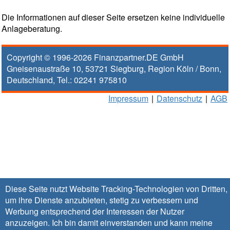
Die Informationen auf dieser Seite ersetzen keine individuelle
Anlageberatung.
Copyright © 1996-2026
Finanzpartner.DE GmbH
Gneisenaustraße 10
,
53721
Siegburg
, Region
Köln / Bonn
,
Deutschland, Tel.:
02241 975810
Impressum
|
Datenschutz
|
AGB
Diese Seite nutzt Website Tracking-Technologien von Dritten,
um ihre Dienste anzubieten, stetig zu verbessern und
Werbung entsprechend der Interessen der Nutzer
anzuzeigen. Ich bin damit einverstanden und kann meine