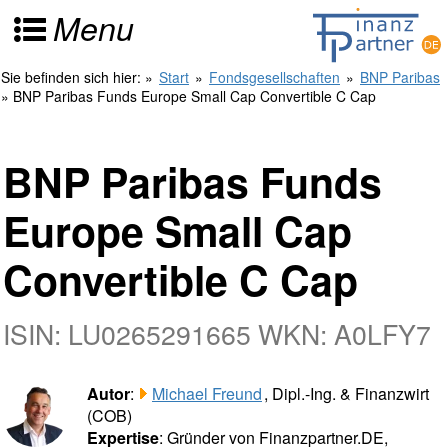
Menu
Sie befinden sich hier:
»
Start
»
Fondsgesellschaften
»
BNP Paribas
» BNP Paribas Funds Europe Small Cap Convertible C Cap
BNP Paribas Funds
Europe Small Cap
Convertible C Cap
ISIN: LU0265291665 WKN: A0LFY7
Autor
:
Michael Freund
, Dipl.-Ing. & Finanzwirt
(COB)
Expertise
: Gründer von Finanzpartner.DE,