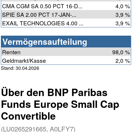
CMA CGM SA 0.50 PCT 16-D...
4,0 %
SPIE SA 2.00 PCT 17-JAN-...
3,9 %
EXAIL TECHNOLOGIES 4.00 ...
3,9 %
Vermögensaufteilung
Renten
98,0 %
Geldmarkt/Kasse
2,0 %
Stand: 30.04.2026
Über den BNP Paribas
Funds Europe Small Cap
Convertible
(LU0265291665, A0LFY7)