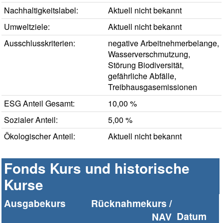
Nachhaltigkeitslabel:
Aktuell nicht bekannt
Umweltziele:
Aktuell nicht bekannt
Ausschlusskriterien:
negative Arbeitnehmerbelange,
Wasserverschmutzung,
Störung Biodiversität,
gefährliche Abfälle,
Treibhausgasemissionen
ESG Anteil Gesamt:
10,00 %
Sozialer Anteil:
5,00 %
Ökologischer Anteil:
Aktuell nicht bekannt
Fonds Kurs und historische
Kurse
Ausgabekurs
Rücknahmekurs /
Datum
NAV