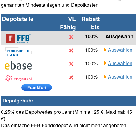
genannten Mindestanlagen und Depotkosten!
Depotstelle
VL
Rabatt
Fähig
bis
100%
Ausgewählt
100%
Auswählen
100%
Auswählen
100%
Auswählen
Frankfurt
Depotgebühr
0,25% des Depotwertes pro Jahr (Minimal: 25 €, Maximal: 45
€)
Das einfache FFB Fondsdepot wird nicht mehr angeboten.