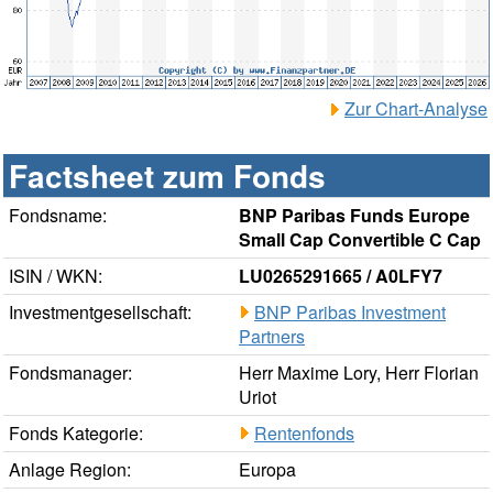
Zur Chart-Analyse
Factsheet zum Fonds
Fondsname:
BNP Paribas Funds Europe
Small Cap Convertible C Cap
ISIN / WKN:
LU0265291665 / A0LFY7
Investmentgesellschaft:
BNP Paribas Investment
Partners
Fondsmanager:
Herr Maxime Lory, Herr Florian
Uriot
Fonds Kategorie:
Rentenfonds
Anlage Region:
Europa