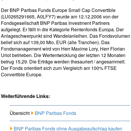
Der BNP Paribas Funds Europe Small Cap Convertible
(LU0265291665, A0LFY7) wurde am 12.12.2006 von der
Fondsgesellschaft BNP Paribas Investment Partners
aufgelegt. Er fällt in die Kategorie Rentenfonds Europa. Der
Anlageschwerpunkt sind Wandelanleihen. Das Fondsvolumen
belief sich auf 139,00 Mio. EUR (alle Tranchen). Das
Fondsmanagement wird von Herr Maxime Lory, Herr Florian
Uriot betrieben. Die Wertentwicklung der letzten 12 Monaten
betrug 15,29. Die Erträge werden thesauriert / angesammelt.
Der Fonds orientiert sich zum Vergleich am 100% FTSE
Convertible Europe.
Weiterführende Links:
Übersicht
BNP Paribas Fonds
BNP Paribas Fonds ohne Ausgabeaufschlag kaufen