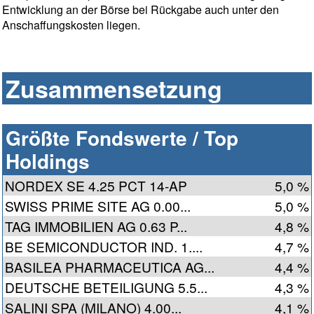
Entwicklung an der Börse bei Rückgabe auch unter den
Anschaffungskosten liegen.
Zusammensetzung
Größte Fondswerte / Top
Holdings
NORDEX SE 4.25 PCT 14-AP
5,0 %
SWISS PRIME SITE AG 0.00...
5,0 %
TAG IMMOBILIEN AG 0.63 P...
4,8 %
BE SEMICONDUCTOR IND. 1....
4,7 %
BASILEA PHARMACEUTICA AG...
4,4 %
DEUTSCHE BETEILIGUNG 5.5...
4,3 %
SALINI SPA (MILANO) 4.00...
4,1 %