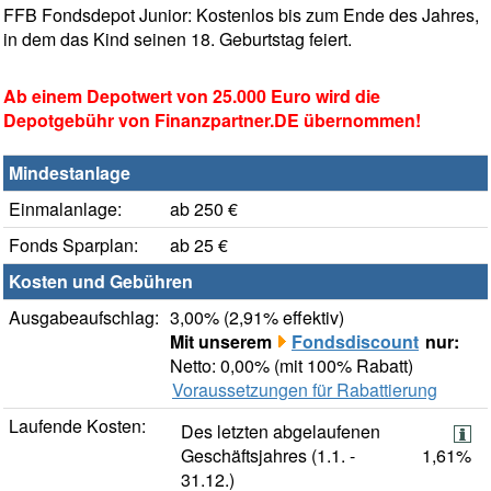
FFB Fondsdepot Junior: Kostenlos bis zum Ende des Jahres,
in dem das Kind seinen 18. Geburtstag feiert.
Ab einem Depotwert von 25.000 Euro wird die
Depotgebühr von Finanzpartner.DE übernommen!
Mindestanlage
Einmalanlage:
ab 250 €
Fonds Sparplan:
ab 25 €
Kosten und Gebühren
Ausgabeaufschlag:
3,00% (2,91% effektiv)
Mit unserem
Fondsdiscount
nur:
Netto: 0,00% (mit 100% Rabatt)
Voraussetzungen für Rabattierung
Laufende Kosten:
Des letzten abgelaufenen
Geschäftsjahres (1.1. -
1,61%
31.12.)