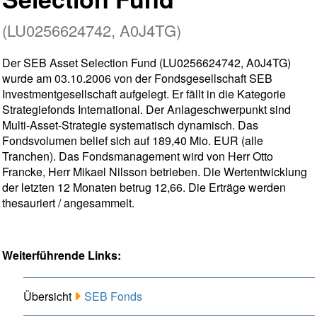
(LU0256624742, A0J4TG)
Der SEB Asset Selection Fund (LU0256624742, A0J4TG)
wurde am 03.10.2006 von der Fondsgesellschaft SEB
Investmentgesellschaft aufgelegt. Er fällt in die Kategorie
Strategiefonds International. Der Anlageschwerpunkt sind
Multi-Asset-Strategie systematisch dynamisch. Das
Fondsvolumen belief sich auf 189,40 Mio. EUR (alle
Tranchen). Das Fondsmanagement wird von Herr Otto
Francke, Herr Mikael Nilsson betrieben. Die Wertentwicklung
der letzten 12 Monaten betrug 12,66. Die Erträge werden
thesauriert / angesammelt.
Weiterführende Links:
Übersicht
SEB Fonds