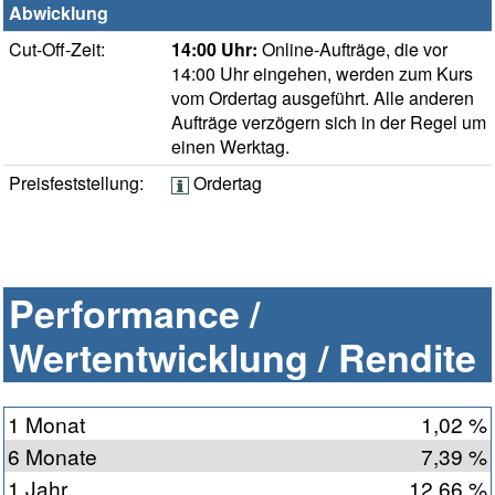
Abwicklung
Cut-Off-Zeit:
14:00 Uhr:
Online-Aufträge, die vor
14:00 Uhr eingehen, werden zum Kurs
vom Ordertag ausgeführt. Alle anderen
Aufträge verzögern sich in der Regel um
einen Werktag.
Preisfeststellung:
Ordertag
Performance /
Wertentwicklung / Rendite
1 Monat
1,02 %
6 Monate
7,39 %
1 Jahr
12,66 %