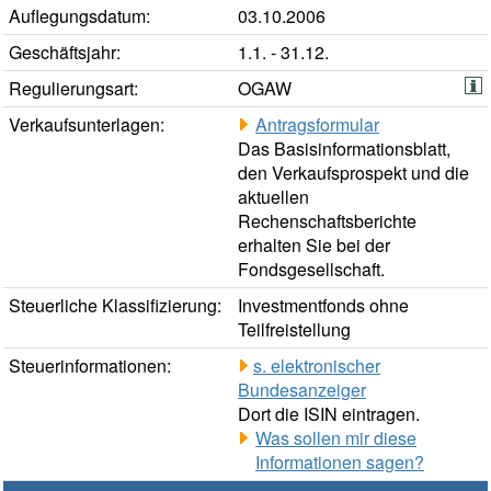
Auflegungsdatum:
03.10.2006
Geschäftsjahr:
1.1. - 31.12.
Regulierungsart:
OGAW
Verkaufsunterlagen:
Antragsformular
Das Basisinformationsblatt,
den Verkaufsprospekt und die
aktuellen
Rechenschaftsberichte
erhalten Sie bei der
Fondsgesellschaft.
Steuerliche Klassifizierung:
Investmentfonds ohne
Teilfreistellung
Steuerinformationen:
s. elektronischer
Bundesanzeiger
Dort die ISIN eintragen.
Was sollen mir diese
Informationen sagen?