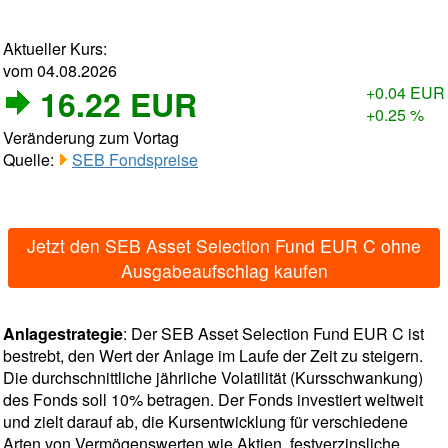
Aktueller Kurs:
vom 04.08.2026
16.22 EUR
+0.04 EUR
+0.25 %
Veränderung zum Vortag
Quelle:
SEB Fondspreise
Jetzt den SEB Asset Selection Fund EUR C ohne
Ausgabeaufschlag kaufen
Anlagestrategie
: Der SEB Asset Selection Fund EUR C ist
bestrebt, den Wert der Anlage im Laufe der Zeit zu steigern.
Die durchschnittliche jährliche Volatilität (Kursschwankung)
des Fonds soll 10% betragen. Der Fonds investiert weltweit
und zielt darauf ab, die Kursentwicklung für verschiedene
Arten von Vermögenswerten wie Aktien, festverzinsliche