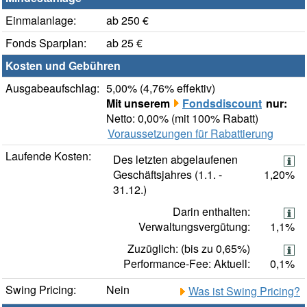
Einmalanlage:
ab 250 €
Fonds Sparplan:
ab 25 €
Kosten und Gebühren
Ausgabeaufschlag:
5,00% (4,76% effektiv)
Mit unserem
Fondsdiscount
nur:
Netto: 0,00% (mit 100% Rabatt)
Voraussetzungen für Rabattierung
Laufende Kosten:
Des letzten abgelaufenen
Geschäftsjahres (1.1. -
1,20%
31.12.)
Darin enthalten:
Verwaltungsvergütung:
1,1%
Zuzüglich: (bis zu 0,65%)
Performance-Fee: Aktuell:
0,1%
Swing Pricing:
Nein
Was ist Swing Pricing?