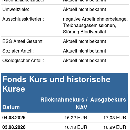
Umweltziele:
Aktuell nicht bekannt
Ausschlusskriterien:
negative Arbeitnehmerbelange,
Treibhausgasemissionen,
Störung Biodiversität
ESG Anteil Gesamt:
Aktuell nicht bekannt
Sozialer Anteil:
Aktuell nicht bekannt
Ökologischer Anteil:
Aktuell nicht bekannt
Fonds Kurs und historische
Kurse
Rücknahmekurs /
Ausgabekurs
Datum
NAV
04.08.2026
16.22 EUR
17,03 EUR
03.08.2026
16.18 EUR
16,99 EUR