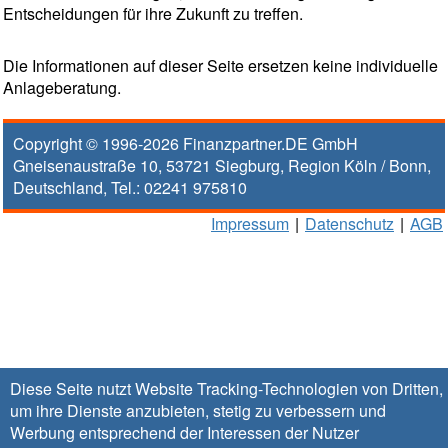
Entscheidungen für ihre Zukunft zu treffen.
Die Informationen auf dieser Seite ersetzen keine individuelle
Anlageberatung.
Copyright © 1996-2026
Finanzpartner.DE GmbH
Gneisenaustraße 10
,
53721
Siegburg
, Region
Köln / Bonn
,
Deutschland, Tel.:
02241 975810
Impressum
|
Datenschutz
|
AGB
Diese Seite nutzt Website Tracking-Technologien von Dritten,
um ihre Dienste anzubieten, stetig zu verbessern und
Werbung entsprechend der Interessen der Nutzer