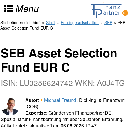
Menu
Sie befinden sich hier:
»
Start
»
Fondsgesellschaften
»
SEB
» SEB
Asset Selection Fund EUR C
SEB Asset Selection
Fund EUR C
ISIN: LU0256624742 WKN: A0J4TG
Autor
:
Michael Freund
, Dipl.-Ing. & Finanzwirt
(COB)
Expertise
: Gründer von Finanzpartner.DE,
Spezialist für Finanzberatung mit über 20 Jahren Erfahrung.
Artikel zuletzt aktualisiert am 06.08.2026 17:47