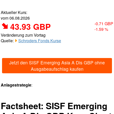
Aktueller Kurs:
vom 06.08.2026
43.93 GBP
-0.71 GBP
-1.59 %
Veränderung zum Vortag
Quelle:
Schroders Fonds Kurse
Jetzt den SISF Emerging Asia A Dis GBP ohne
Ausgabeaufschlag kaufen
Anlagestrategie
:
Factsheet: SISF Emerging