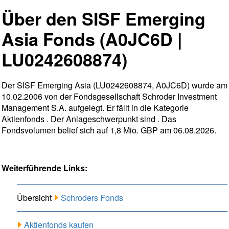
Über den SISF Emerging
Asia Fonds (A0JC6D |
LU0242608874)
Der SISF Emerging Asia (LU0242608874, A0JC6D) wurde am
10.02.2006 von der Fondsgesellschaft Schroder Investment
Management S.A. aufgelegt. Er fällt in die Kategorie
Aktienfonds . Der Anlageschwerpunkt sind . Das
Fondsvolumen belief sich auf 1,8 Mio. GBP am 06.08.2026.
Weiterführende Links:
Übersicht
Schroders Fonds
Aktienfonds kaufen