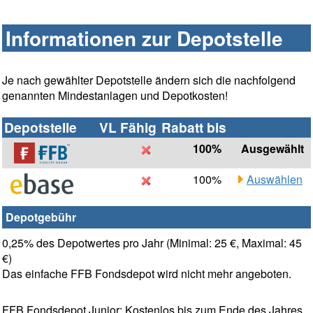
Informationen zur Depotstelle
Je nach gewählter Depotstelle ändern sich die nachfolgend
genannten Mindestanlagen und Depotkosten!
Depotstelle
VL Fähig
Rabatt bis
100%
Ausgewählt
100%
Auswählen
Depotgebühr
0,25% des Depotwertes pro Jahr (Minimal: 25 €, Maximal: 45
€)
Das einfache FFB Fondsdepot wird nicht mehr angeboten.
FFB Fondsdepot Junior: Kostenlos bis zum Ende des Jahres,