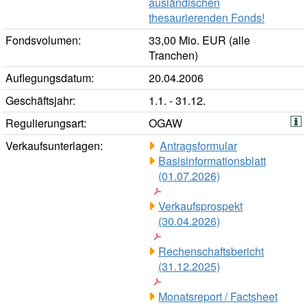
ausländischen
thesaurierenden Fonds!
Fondsvolumen:
33,00 Mio. EUR (alle
Tranchen)
Auflegungsdatum:
20.04.2006
Geschäftsjahr:
1.1. - 31.12.
Regulierungsart:
OGAW
Verkaufsunterlagen:
Antragsformular
Basisinformationsblatt
(01.07.2026)
Verkaufsprospekt
(30.04.2026)
Rechenschaftsbericht
(31.12.2025)
Monatsreport / Factsheet