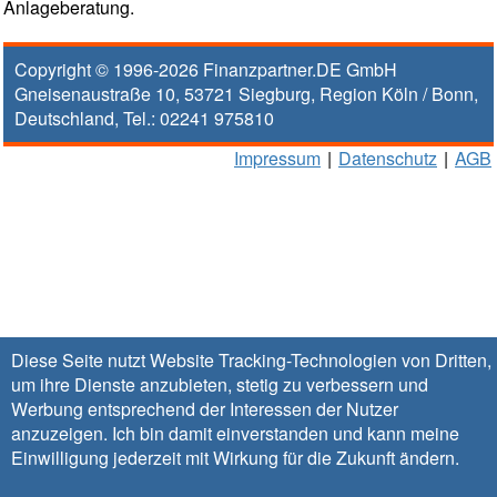
Anlageberatung.
Copyright © 1996-2026
Finanzpartner.DE GmbH
Gneisenaustraße 10
,
53721
Siegburg
, Region
Köln / Bonn
,
Deutschland, Tel.:
02241 975810
Impressum
|
Datenschutz
|
AGB
Diese Seite nutzt Website Tracking-Technologien von Dritten,
um ihre Dienste anzubieten, stetig zu verbessern und
Werbung entsprechend der Interessen der Nutzer
anzuzeigen. Ich bin damit einverstanden und kann meine
Einwilligung jederzeit mit Wirkung für die Zukunft
ändern
.