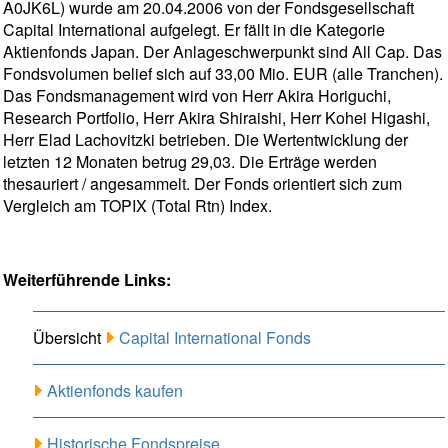
A0JK6L) wurde am 20.04.2006 von der Fondsgesellschaft
Capital International aufgelegt. Er fällt in die Kategorie
Aktienfonds Japan. Der Anlageschwerpunkt sind All Cap. Das
Fondsvolumen belief sich auf 33,00 Mio. EUR (alle Tranchen).
Das Fondsmanagement wird von Herr Akira Horiguchi,
Research Portfolio, Herr Akira Shiraishi, Herr Kohei Higashi,
Herr Elad Lachovitzki betrieben. Die Wertentwicklung der
letzten 12 Monaten betrug 29,03. Die Erträge werden
thesauriert / angesammelt. Der Fonds orientiert sich zum
Vergleich am TOPIX (Total Rtn) Index.
Weiterführende Links:
Übersicht
Capital International Fonds
Aktienfonds kaufen
Historische Fondspreise