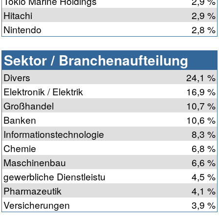
Tokio Marine Holdings
2,9 %
Hitachi
2,9 %
Nintendo
2,8 %
Sektor / Branchenaufteilung
Divers
24,1 %
Elektronik / Elektrik
16,9 %
Großhandel
10,7 %
Banken
10,6 %
Informationstechnologie
8,3 %
Chemie
6,8 %
Maschinenbau
6,6 %
gewerbliche Dienstleistu
4,5 %
Pharmazeutik
4,1 %
Versicherungen
3,9 %