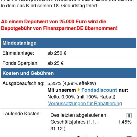
in dem das Kind seinen 18. Geburtstag feiert.
Ab einem Depotwert von 25.000 Euro wird die
Depotgebühr von Finanzpartner.DE übernommen!
Mindestanlage
Einmalanlage:
ab 250 €
Fonds Sparplan:
ab 25 €
Kosten und Gebühren
Ausgabeaufschlag:
5,25% (4,99% effektiv)
Mit unserem
Fondsdiscount
nur:
Netto: 0,00% (mit 100% Rabatt)
Voraussetzungen für Rabattierung
Laufende Kosten:
Des letzten abgelaufenen
Geschäftsjahres (1.1. -
1,45%
31.12.)