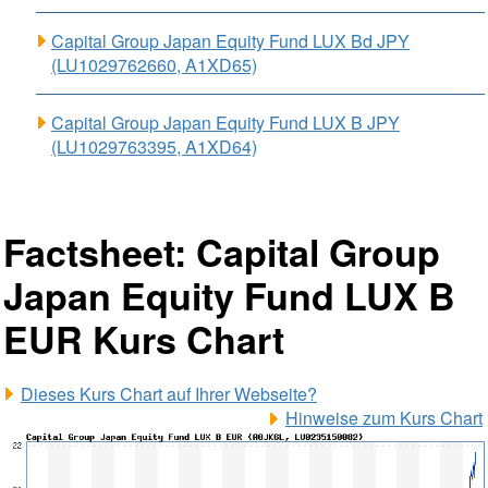
Capital Group Japan Equity Fund LUX Bd JPY
(LU1029762660, A1XD65)
Capital Group Japan Equity Fund LUX B JPY
(LU1029763395, A1XD64)
Factsheet: Capital Group
Japan Equity Fund LUX B
EUR Kurs Chart
Dieses Kurs Chart auf Ihrer Webseite?
Hinweise zum Kurs Chart