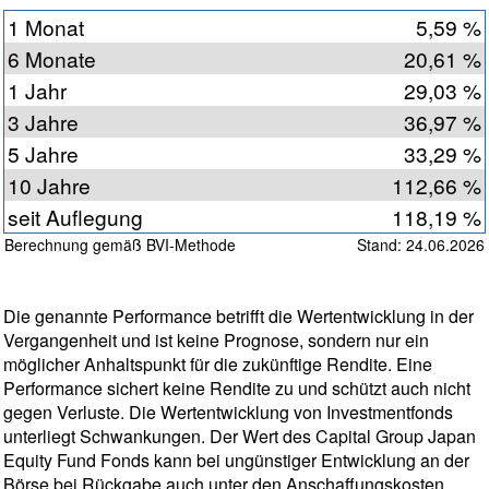
1 Monat
5,59 %
6 Monate
20,61 %
1 Jahr
29,03 %
3 Jahre
36,97 %
5 Jahre
33,29 %
10 Jahre
112,66 %
seit Auflegung
118,19 %
Berechnung gemäß BVI-Methode
Stand: 24.06.2026
Die genannte Performance betrifft die Wertentwicklung in der
Vergangenheit und ist keine Prognose, sondern nur ein
möglicher Anhaltspunkt für die zukünftige Rendite. Eine
Performance sichert keine Rendite zu und schützt auch nicht
gegen Verluste. Die Wertentwicklung von Investmentfonds
unterliegt Schwankungen. Der Wert des Capital Group Japan
Equity Fund Fonds kann bei ungünstiger Entwicklung an der
Börse bei Rückgabe auch unter den Anschaffungskosten