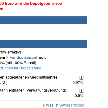
00 Euro wird die Depotgebühr von
en!
76% effektiv)
rem
Fondsdiscount
nur:
00% (mit 100% Rabatt)
zungen für Rabattierung
ten abgelaufenen Geschäftsjahres
.12.)
0,97%
Darin enthalten: Verwaltungsvergütung:
0,9%
Was ist Swing Pricing?