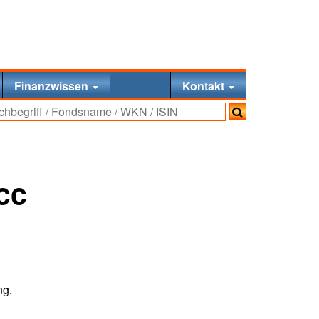
Finanzwissen
Kontakt
cc
ng.