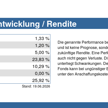
twicklung / Rendite
1,33 %
Die genannte Performance bet
1,20 %
und ist keine Prognose, sonde
5,00 %
zukünftige Rendite. Eine Per
auch nicht gegen Verluste. D
23,83 %
unterliegt Schwankungen. De
10,29 %
Fonds kann bei ungünstiger 
0,00 %
unter den Anschaffungskosten
25,92 %
Stand: 19.06.2026