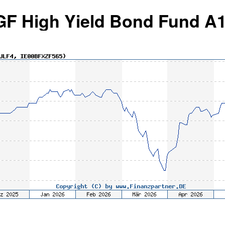
 GF High Yield Bond Fund A