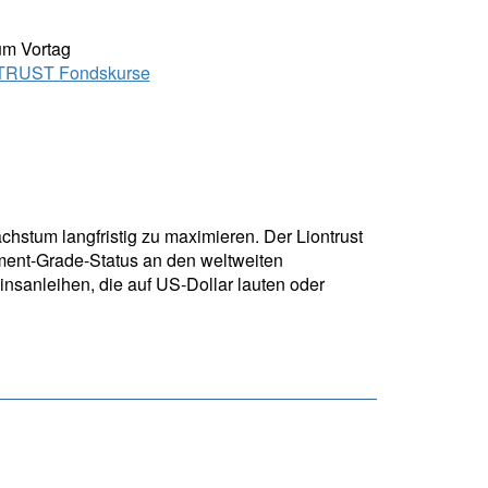
um Vortag
TRUST Fondskurse
chstum langfristig zu maximieren. Der Liontrust
tment-Grade-Status an den weltweiten
zinsanleihen, die auf US-Dollar lauten oder