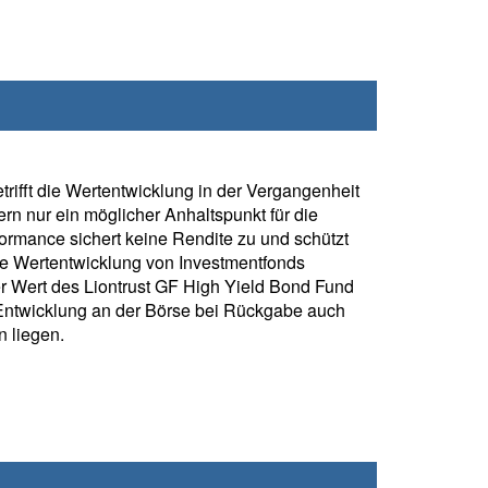
rifft die Wertentwicklung in der Vergangenheit
rn nur ein möglicher Anhaltspunkt für die
formance sichert keine Rendite zu und schützt
ie Wertentwicklung von Investmentfonds
r Wert des Liontrust GF High Yield Bond Fund
Entwicklung an der Börse bei Rückgabe auch
 liegen.