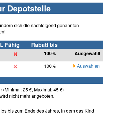
ur Depotstelle
ändern sich die nachfolgend genannten
en!
L Fähig
Rabatt bis
100%
Ausgewählt
100%
Auswählen
 (Minimal: 25 €, Maximal: 45 €)
ird nicht mehr angeboten.
los bis zum Ende des Jahres, in dem das Kind