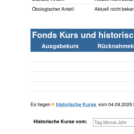
Ökologischer Anteil:
Aktuell nicht beka
Fonds Kurs und historis
Ausgabekurs
Rücknahmeku
Es liegen
historische Kurse
vom 04.09.2025 b
Historische Kurse vom: