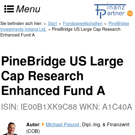
Menu
Sie befinden sich hier:
»
Start
»
Fondsgesellschaften
»
PineBridge
Investments Ireland Ltd.
» PineBridge US Large Cap Research
Enhanced Fund A
PineBridge US Large
Cap Research
Enhanced Fund A
ISIN: IE00B1XK9C88 WKN: A1C40A
Autor
:
Michael Freund
, Dipl.-Ing. & Finanzwirt
(COB)