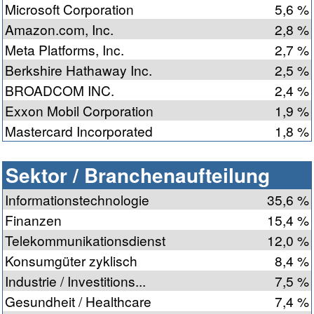
Microsoft Corporation
5,6 %
Amazon.com, Inc.
2,8 %
Meta Platforms, Inc.
2,7 %
Berkshire Hathaway Inc.
2,5 %
BROADCOM INC.
2,4 %
Exxon Mobil Corporation
1,9 %
Mastercard Incorporated
1,8 %
Sektor / Branchenaufteilung
Informationstechnologie
35,6 %
Finanzen
15,4 %
Telekommunikationsdienst
12,0 %
Konsumgüter zyklisch
8,4 %
Industrie / Investitions...
7,5 %
Gesundheit / Healthcare
7,4 %