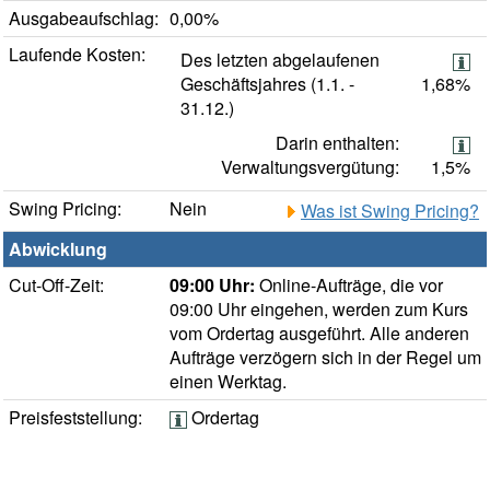
Ausgabeaufschlag:
0,00%
Laufende Kosten:
Des letzten abgelaufenen
Geschäftsjahres (1.1. -
1,68%
31.12.)
Darin enthalten:
Verwaltungsvergütung:
1,5%
Swing Pricing:
Nein
Was ist Swing Pricing?
Abwicklung
Cut-Off-Zeit:
09:00 Uhr:
Online-Aufträge, die vor
09:00 Uhr eingehen, werden zum Kurs
vom Ordertag ausgeführt. Alle anderen
Aufträge verzögern sich in der Regel um
einen Werktag.
Preisfeststellung:
Ordertag