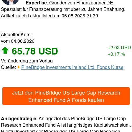
Expertise
: Gründer von Finanzpartner.DE,
Spezialist für Finanzberatung mit über 20 Jahren Erfahrung.
Artikel zuletzt aktualisiert am 05.08.2026 21:39
Aktueller Kurs:
vom 04.08.2026
65.78 USD
+2.02 USD
+3.17 %
Veränderung zum Vortag
Quelle:
PineBridge Investments Ireland Ltd. Fonds Kurse
Jetzt den PineBridge US Large Cap Research
Enhanced Fund A Fonds kaufen
Anlagestrategie
: Anlageziel des PineBridge US Large Cap
Research Enhanced Fund A ist langfristiges Kapitalwachstum.
Hierzu investiert der PineBridge US Large Cap Research