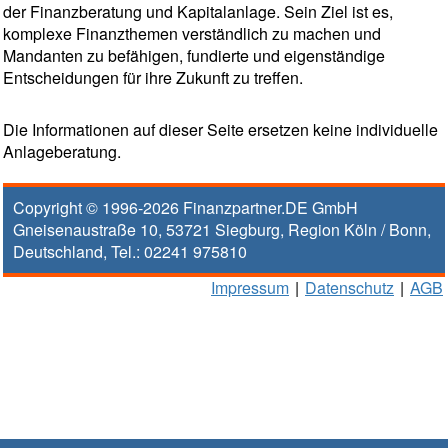
der Finanzberatung und Kapitalanlage. Sein Ziel ist es,
komplexe Finanzthemen verständlich zu machen und
Mandanten zu befähigen, fundierte und eigenständige
Entscheidungen für ihre Zukunft zu treffen.
Die Informationen auf dieser Seite ersetzen keine individuelle
Anlageberatung.
Copyright © 1996-2026
Finanzpartner.DE GmbH
Gneisenaustraße 10
,
53721
Siegburg
, Region
Köln / Bonn
,
Deutschland, Tel.:
02241 975810
Impressum
|
Datenschutz
|
AGB