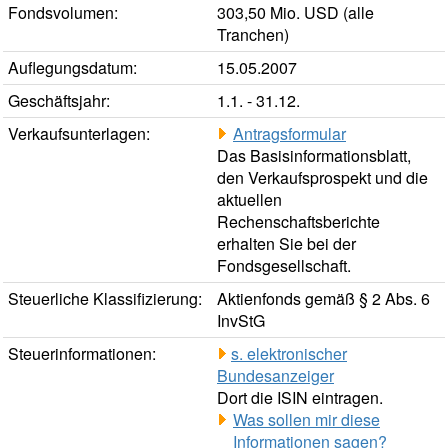
Fondsvolumen:
303,50 Mio. USD (alle
Tranchen)
Auflegungsdatum:
15.05.2007
Geschäftsjahr:
1.1. - 31.12.
Verkaufsunterlagen:
Antragsformular
Das Basisinformationsblatt,
den Verkaufsprospekt und die
aktuellen
Rechenschaftsberichte
erhalten Sie bei der
Fondsgesellschaft.
Steuerliche Klassifizierung:
Aktienfonds gemäß § 2 Abs. 6
InvStG
Steuerinformationen:
s. elektronischer
Bundesanzeiger
Dort die ISIN eintragen.
Was sollen mir diese
Informationen sagen?