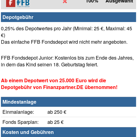
100%
Ausgewählt
Depotgebühr
0,25% des Depotwertes pro Jahr (Minimal: 25 €, Maximal: 45
€)
Das einfache FFB Fondsdepot wird nicht mehr angeboten.
FFB Fondsdepot Junior: Kostenlos bis zum Ende des Jahres,
in dem das Kind seinen 18. Geburtstag feiert.
Ab einem Depotwert von 25.000 Euro wird die
Depotgebühr von Finanzpartner.DE übernommen!
Mindestanlage
Einmalanlage:
ab 250 €
Fonds Sparplan:
ab 25 €
Kosten und Gebühren