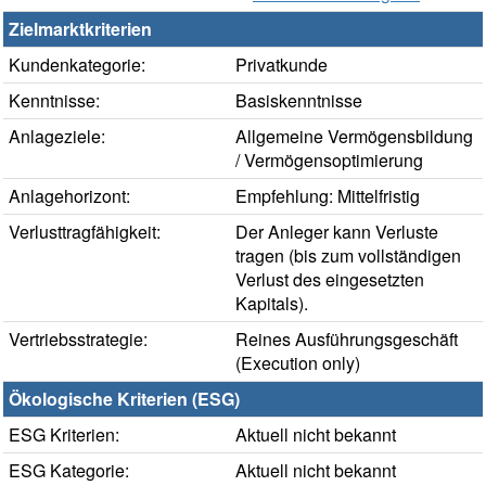
Zielmarktkriterien
Kundenkategorie:
Privatkunde
Kenntnisse:
Basiskenntnisse
Anlageziele:
Allgemeine Vermögensbildung
/ Vermögensoptimierung
Anlagehorizont:
Empfehlung: Mittelfristig
Verlusttragfähigkeit:
Der Anleger kann Verluste
tragen (bis zum vollständigen
Verlust des eingesetzten
Kapitals).
Vertriebsstrategie:
Reines Ausführungsgeschäft
(Execution only)
Ökologische Kriterien (ESG)
ESG Kriterien:
Aktuell nicht bekannt
ESG Kategorie:
Aktuell nicht bekannt