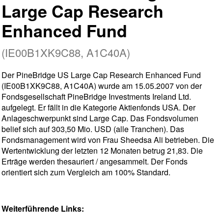
Large Cap Research
Enhanced Fund
(IE00B1XK9C88, A1C40A)
Der PineBridge US Large Cap Research Enhanced Fund
(IE00B1XK9C88, A1C40A) wurde am 15.05.2007 von der
Fondsgesellschaft PineBridge Investments Ireland Ltd.
aufgelegt. Er fällt in die Kategorie Aktienfonds USA. Der
Anlageschwerpunkt sind Large Cap. Das Fondsvolumen
belief sich auf 303,50 Mio. USD (alle Tranchen). Das
Fondsmanagement wird von Frau Sheedsa Ali betrieben. Die
Wertentwicklung der letzten 12 Monaten betrug 21,83. Die
Erträge werden thesauriert / angesammelt. Der Fonds
orientiert sich zum Vergleich am 100% Standard.
Weiterführende Links: