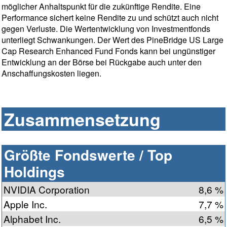
möglicher Anhaltspunkt für die zukünftige Rendite. Eine
Performance sichert keine Rendite zu und schützt auch nicht
gegen Verluste. Die Wertentwicklung von Investmentfonds
unterliegt Schwankungen. Der Wert des PineBridge US Large
Cap Research Enhanced Fund Fonds kann bei ungünstiger
Entwicklung an der Börse bei Rückgabe auch unter den
Anschaffungskosten liegen.
Zusammensetzung
Größte Fondswerte / Top
Holdings
NVIDIA Corporation
8,6 %
Apple Inc.
7,7 %
Alphabet Inc.
6,5 %