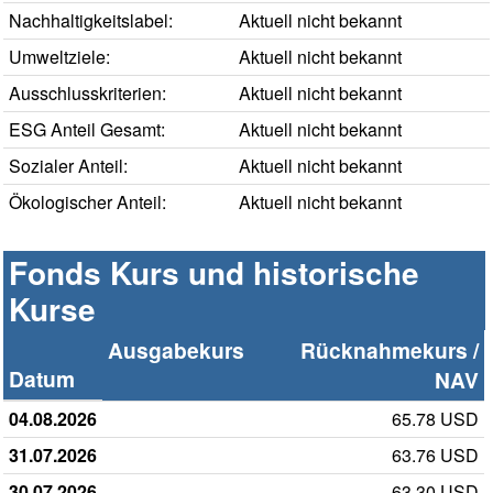
Nachhaltigkeitslabel:
Aktuell nicht bekannt
Umweltziele:
Aktuell nicht bekannt
Ausschlusskriterien:
Aktuell nicht bekannt
ESG Anteil Gesamt:
Aktuell nicht bekannt
Sozialer Anteil:
Aktuell nicht bekannt
Ökologischer Anteil:
Aktuell nicht bekannt
Fonds Kurs und historische
Kurse
Ausgabekurs
Rücknahmekurs /
Datum
NAV
04.08.2026
65.78 USD
31.07.2026
63.76 USD
30.07.2026
63.30 USD