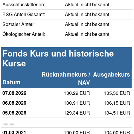
Ausschlusskriterien:
Aktuell nicht bekannt
ESG Anteil Gesamt:
Aktuell nicht bekannt
Sozialer Anteil:
Aktuell nicht bekannt
Ökologischer Anteil:
Aktuell nicht bekannt
Fonds Kurs und historische
Kurse
Rücknahmekurs /
Ausgabekurs
Datum
NAV
07.08.2026
130.29 EUR
135,50 EUR
06.08.2026
130.91 EUR
136,15 EUR
05.08.2026
129.34 EUR
134,51 EUR
..........
01.03.2021
100.00 EUR
104,00 EUR