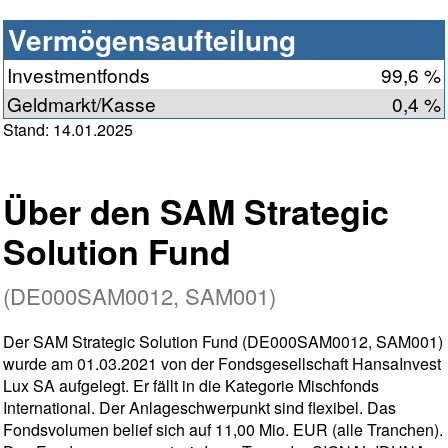
Vermögensaufteilung
Investmentfonds
99,6 %
Geldmarkt/Kasse
0,4 %
Stand: 14.01.2025
Über den SAM Strategic
Solution Fund
(DE000SAM0012, SAM001)
Der SAM Strategic Solution Fund (DE000SAM0012, SAM001)
wurde am 01.03.2021 von der Fondsgesellschaft HansaInvest
Lux SA aufgelegt. Er fällt in die Kategorie Mischfonds
International. Der Anlageschwerpunkt sind flexibel. Das
Fondsvolumen belief sich auf 11,00 Mio. EUR (alle Tranchen).