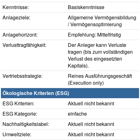
Kenntnisse:
Basiskenntnisse
Anlageziele:
Allgemeine Vermögensbildung
/ Vermögensoptimierung
Anlagehorizont:
Empfehlung: Mittelfristig
Verlusttragfähigkeit:
Der Anleger kann Verluste
tragen (bis zum vollständigen
Verlust des eingesetzten
Kapitals).
Vertriebsstrategie:
Reines Ausführungsgeschäft
(Execution only)
Ökologische Kriterien (ESG)
ESG Kriterien:
Aktuell nicht bekannt
ESG Kategorie:
einfache
Nachhaltigkeitslabel:
Aktuell nicht bekannt
Umweltziele:
Aktuell nicht bekannt