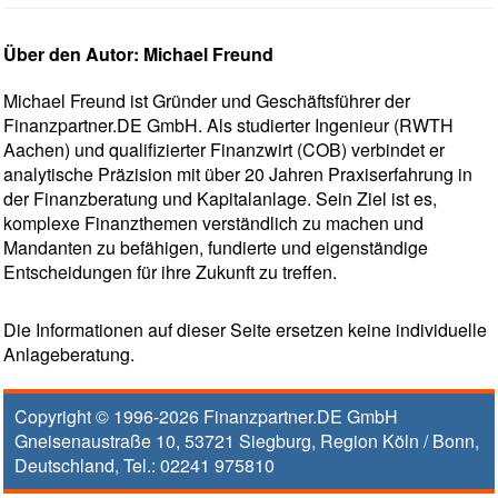
Über den Autor: Michael Freund
Michael Freund ist Gründer und Geschäftsführer der
Finanzpartner.DE GmbH. Als studierter Ingenieur (RWTH
Aachen) und qualifizierter Finanzwirt (COB) verbindet er
analytische Präzision mit über 20 Jahren Praxiserfahrung in
der Finanzberatung und Kapitalanlage. Sein Ziel ist es,
komplexe Finanzthemen verständlich zu machen und
Mandanten zu befähigen, fundierte und eigenständige
Entscheidungen für ihre Zukunft zu treffen.
Die Informationen auf dieser Seite ersetzen keine individuelle
Anlageberatung.
Copyright © 1996-2026
Finanzpartner.DE GmbH
Gneisenaustraße 10
,
53721
Siegburg
, Region
Köln / Bonn
,
Deutschland, Tel.:
02241 975810