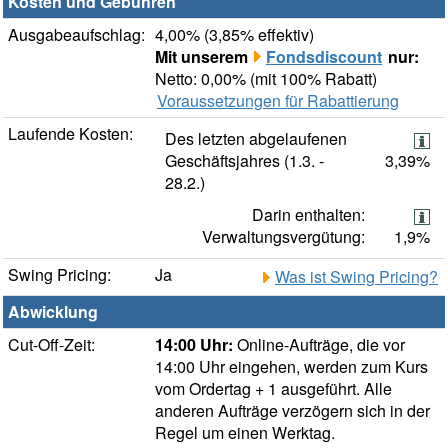
Kosten und Gebühren
Ausgabeaufschlag:
4,00% (3,85% effektiv)
Mit unserem
Fondsdiscount
nur:
Netto: 0,00% (mit 100% Rabatt)
Voraussetzungen für Rabattierung
Laufende Kosten:
Des letzten abgelaufenen
Geschäftsjahres (1.3. -
3,39%
28.2.)
Darin enthalten:
Verwaltungsvergütung:
1,9%
Swing Pricing:
Ja
Was ist Swing Pricing?
Abwicklung
Cut-Off-Zeit:
14:00 Uhr:
Online-Aufträge, die vor
14:00 Uhr eingehen, werden zum Kurs
vom Ordertag + 1 ausgeführt. Alle
anderen Aufträge verzögern sich in der
Regel um einen Werktag.