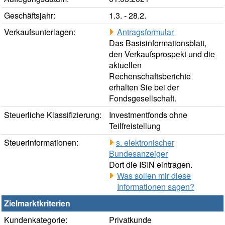
Geschäftsjahr:
1.3. - 28.2.
Verkaufsunterlagen:
Antragsformular
Das Basisinformationsblatt,
den Verkaufsprospekt und die
aktuellen
Rechenschaftsberichte
erhalten Sie bei der
Fondsgesellschaft.
Steuerliche Klassifizierung:
Investmentfonds ohne
Teilfreistellung
Steuerinformationen:
s. elektronischer
Bundesanzeiger
Dort die ISIN eintragen.
Was sollen mir diese
Informationen sagen?
Zielmarktkriterien
Kundenkategorie:
Privatkunde