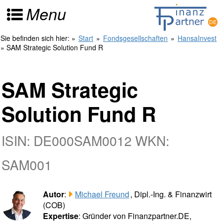
Menu
Sie befinden sich hier:
»
Start
»
Fondsgesellschaften
»
HansaInvest
» SAM Strategic Solution Fund R
SAM Strategic
Solution Fund R
ISIN: DE000SAM0012 WKN:
SAM001
Autor
:
Michael Freund
, Dipl.-Ing. & Finanzwirt
(COB)
Expertise
: Gründer von Finanzpartner.DE,