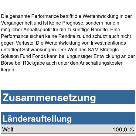
Die genannte Performance betrifft die Wertentwicklung in der
Vergangenheit und ist keine Prognose, sondern nur ein
möglicher Anhaltspunkt für die zukünftige Rendite. Eine
Performance sichert keine Rendite zu und schützt auch nicht
gegen Verluste. Die Wertentwicklung von Investmentfonds
unterliegt Schwankungen. Der Wert des SAM Strategic
Solution Fund Fonds kann bei ungünstiger Entwicklung an der
Börse bei Rückgabe auch unter den Anschaffungskosten
liegen.
Zusammensetzung
Länderaufteilung
Welt
100,0 %