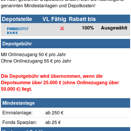
genannten Mindestanlagen und Depotkosten!
Depotstelle
VL Fähig
Rabatt bis
100%
Ausgewählt
Depotgebühr
Mit Onlinezugang 50 € pro Jahr
Ohne Onlinezugang 55 € pro Jahr
Die Depotgebühr wird übernommen, wenn die
Depotsumme über 25.000 € (ohne Onlinezugang über
50.000 €) liegt.
Mindestanlage
Einmalanlage:
ab 250 €
Fonds Sparplan:
ab 25 €