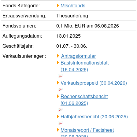
Fonds Kategorie:
Mischfonds
Ertragsverwendung:
Thesaurierung
Fondsvolumen:
0,1 Mio. EUR am 06.08.2026
Auflegungsdatum:
13.01.2025
Geschäftsjahr:
01.07. - 30.06.
Verkaufsunterlagen:
Antragsformular
Basisinformationsblatt
(16.04.2026)
Verkaufsprospekt (30.04.2026)
Rechenschaftsbericht
(01.06.2025)
Halbjahresbericht (30.06.2025)
Monatsreport / Factsheet
(30.06.2026)