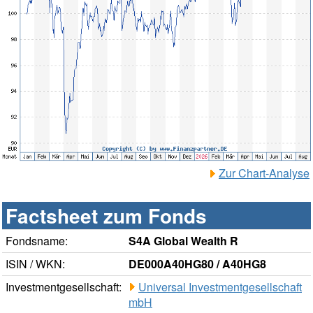
Zur Chart-Analyse
Factsheet zum Fonds
Fondsname:
S4A Global Wealth R
ISIN / WKN:
DE000A40HG80 / A40HG8
Investmentgesellschaft:
Universal Investmentgesellschaft
mbH