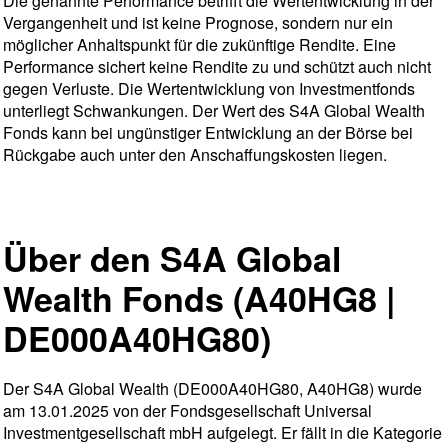
Die genannte Performance betrifft die Wertentwicklung in der
Vergangenheit und ist keine Prognose, sondern nur ein
möglicher Anhaltspunkt für die zukünftige Rendite. Eine
Performance sichert keine Rendite zu und schützt auch nicht
gegen Verluste. Die Wertentwicklung von Investmentfonds
unterliegt Schwankungen. Der Wert des S4A Global Wealth
Fonds kann bei ungünstiger Entwicklung an der Börse bei
Rückgabe auch unter den Anschaffungskosten liegen.
Über den S4A Global
Wealth Fonds (A40HG8 |
DE000A40HG80)
Der S4A Global Wealth (DE000A40HG80, A40HG8) wurde
am 13.01.2025 von der Fondsgesellschaft Universal
Investmentgesellschaft mbH aufgelegt. Er fällt in die Kategorie