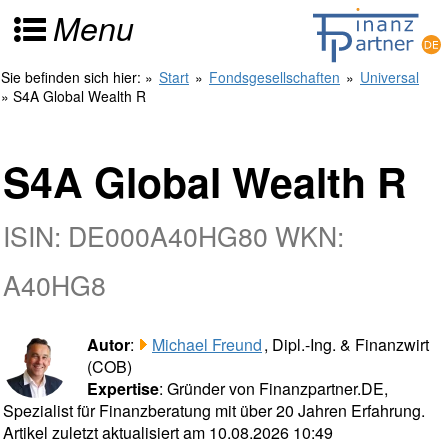
Menu
Sie befinden sich hier:
»
Start
»
Fondsgesellschaften
»
Universal
» S4A Global Wealth R
S4A Global Wealth R
ISIN: DE000A40HG80 WKN:
A40HG8
Autor
:
Michael Freund
, Dipl.-Ing. & Finanzwirt
(COB)
Expertise
: Gründer von Finanzpartner.DE,
Spezialist für Finanzberatung mit über 20 Jahren Erfahrung.
Artikel zuletzt aktualisiert am 10.08.2026 10:49