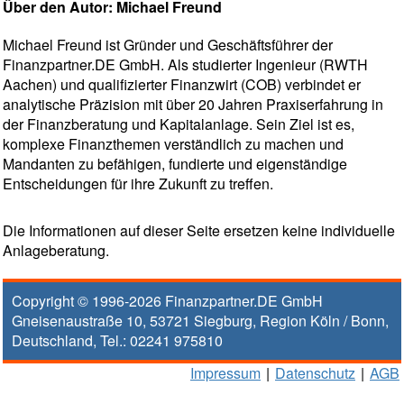
Über den Autor: Michael Freund
Michael Freund ist Gründer und Geschäftsführer der
Finanzpartner.DE GmbH. Als studierter Ingenieur (RWTH
Aachen) und qualifizierter Finanzwirt (COB) verbindet er
analytische Präzision mit über 20 Jahren Praxiserfahrung in
der Finanzberatung und Kapitalanlage. Sein Ziel ist es,
komplexe Finanzthemen verständlich zu machen und
Mandanten zu befähigen, fundierte und eigenständige
Entscheidungen für ihre Zukunft zu treffen.
Die Informationen auf dieser Seite ersetzen keine individuelle
Anlageberatung.
Copyright © 1996-2026
Finanzpartner.DE GmbH
Gneisenaustraße 10
,
53721
Siegburg
, Region
Köln / Bonn
,
Deutschland, Tel.:
02241 975810
Impressum
|
Datenschutz
|
AGB