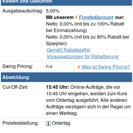
Kosten und Gebühren
Ausgabeaufschlag:
5,00%
Mit unserem
Fondsdiscount
nur:
Netto: 0,00% (mit bis zu 100% Rabatt
bei Einmalzahlung)
Netto: 0,00% (mit bis zu 90% Rabatt bei
Sparplan)
Gemäß Rabattstaffel
Voraussetzungen für Rabattierung
Swing Pricing:
n.v.
Was ist Swing Pricing?
Abwicklung
Cut-Off-Zeit:
15:45 Uhr:
Online-Aufträge, die vor
15:45 Uhr eingehen, werden zum Kurs
vom Ordertag ausgeführt. Alle anderen
Aufträge verzögern sich in der Regel um
einen Werktag.
Preisfeststellung:
Ordertag