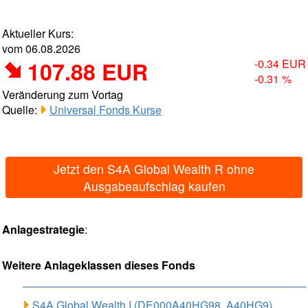
Aktueller Kurs:
vom 06.08.2026
107.88 EUR
-0.34 EUR
-0.31 %
Veränderung zum Vortag
Quelle:
Universal Fonds Kurse
Jetzt den S4A Global Wealth R ohne
Ausgabeaufschlag kaufen
Anlagestrategie
:
Weitere Anlageklassen dieses Fonds
S4A Global Wealth I (DE000A40HG98, A40HG9)