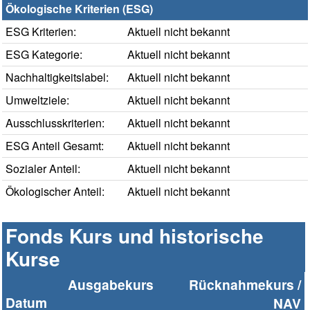
Ökologische Kriterien (ESG)
ESG Kriterien:
Aktuell nicht bekannt
ESG Kategorie:
Aktuell nicht bekannt
Nachhaltigkeitslabel:
Aktuell nicht bekannt
Umweltziele:
Aktuell nicht bekannt
Ausschlusskriterien:
Aktuell nicht bekannt
ESG Anteil Gesamt:
Aktuell nicht bekannt
Sozialer Anteil:
Aktuell nicht bekannt
Ökologischer Anteil:
Aktuell nicht bekannt
Fonds Kurs und historische
Kurse
Ausgabekurs
Rücknahmekurs /
Datum
NAV