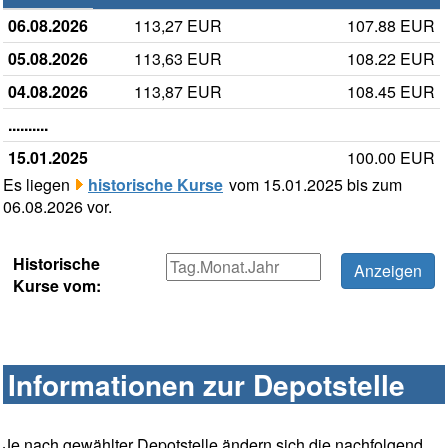
06.08.2026
113,27 EUR
107.88 EUR
05.08.2026
113,63 EUR
108.22 EUR
04.08.2026
113,87 EUR
108.45 EUR
..........
15.01.2025
100.00 EUR
Es liegen
historische Kurse
vom 15.01.2025 bis zum
06.08.2026 vor.
Historische
Kurse vom:
Informationen zur Depotstelle
Je nach gewählter Depotstelle ändern sich die nachfolgend