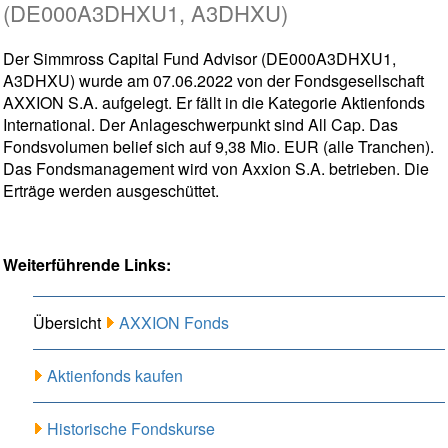
(DE000A3DHXU1, A3DHXU)
Der Simmross Capital Fund Advisor (DE000A3DHXU1,
A3DHXU) wurde am 07.06.2022 von der Fondsgesellschaft
AXXION S.A. aufgelegt. Er fällt in die Kategorie Aktienfonds
International. Der Anlageschwerpunkt sind All Cap. Das
Fondsvolumen belief sich auf 9,38 Mio. EUR (alle Tranchen).
Das Fondsmanagement wird von Axxion S.A. betrieben. Die
Erträge werden ausgeschüttet.
Weiterführende Links:
Übersicht
AXXION Fonds
Aktienfonds kaufen
Historische Fondskurse