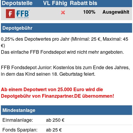
Depotstelle
VL Fähig
Rabatt bis
100%
Ausgewählt
Depotgebühr
0,25% des Depotwertes pro Jahr (Minimal: 25 €, Maximal: 45
€)
Das einfache FFB Fondsdepot wird nicht mehr angeboten.
FFB Fondsdepot Junior: Kostenlos bis zum Ende des Jahres,
in dem das Kind seinen 18. Geburtstag feiert.
Ab einem Depotwert von 25.000 Euro wird die
Depotgebühr von Finanzpartner.DE übernommen!
Mindestanlage
Einmalanlage:
ab 250 €
Fonds Sparplan:
ab 25 €