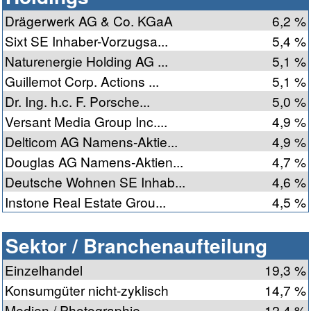
Drägerwerk AG & Co. KGaA
6,2 %
Sixt SE Inhaber-Vorzugsa...
5,4 %
Naturenergie Holding AG ...
5,1 %
Guillemot Corp. Actions ...
5,1 %
Dr. Ing. h.c. F. Porsche...
5,0 %
Versant Media Group Inc....
4,9 %
Delticom AG Namens-Aktie...
4,9 %
Douglas AG Namens-Aktien...
4,7 %
Deutsche Wohnen SE Inhab...
4,6 %
Instone Real Estate Grou...
4,5 %
Sektor / Branchenaufteilung
Einzelhandel
19,3 %
Konsumgüter nicht-zyklisch
14,7 %
Medien / Photographie
12,4 %