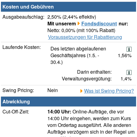
Kosten und Gebühren
Ausgabeaufschlag:
2,50% (2,44% effektiv)
Mit unserem
Fondsdiscount
nur:
Netto: 0,00% (mit 100% Rabatt)
Voraussetzungen für Rabattierung
Laufende Kosten:
Des letzten abgelaufenen
Geschäftsjahres (1.5. -
1,56%
30.4.)
Darin enthalten:
Verwaltungsvergütung:
1,4%
Swing Pricing:
Nein
Was ist Swing Pricing?
Abwicklung
Cut-Off-Zeit:
14:00 Uhr:
Online-Aufträge, die vor
14:00 Uhr eingehen, werden zum Kurs
vom Ordertag ausgeführt. Alle anderen
Aufträge verzögern sich in der Regel um