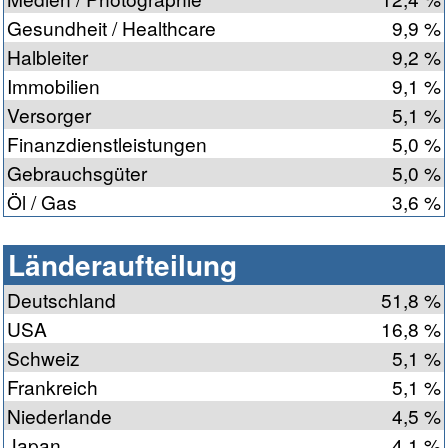
Gesundheit / Healthcare
9,9 %
Halbleiter
9,2 %
Immobilien
9,1 %
Versorger
5,1 %
Finanzdienstleistungen
5,0 %
Gebrauchsgüter
5,0 %
Öl / Gas
3,6 %
Länderaufteilung
Deutschland
51,8 %
USA
16,8 %
Schweiz
5,1 %
Frankreich
5,1 %
Niederlande
4,5 %
Japan
4,1 %