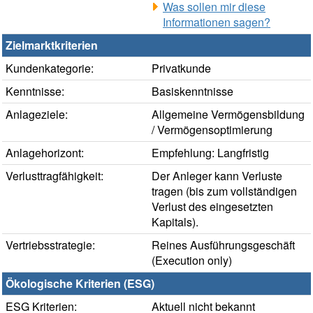
Was sollen mir diese
Informationen sagen?
Zielmarktkriterien
Kundenkategorie:
Privatkunde
Kenntnisse:
Basiskenntnisse
Anlageziele:
Allgemeine Vermögensbildung
/ Vermögensoptimierung
Anlagehorizont:
Empfehlung: Langfristig
Verlusttragfähigkeit:
Der Anleger kann Verluste
tragen (bis zum vollständigen
Verlust des eingesetzten
Kapitals).
Vertriebsstrategie:
Reines Ausführungsgeschäft
(Execution only)
Ökologische Kriterien (ESG)
ESG Kriterien:
Aktuell nicht bekannt