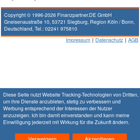
Copyright © 1996-2026
Finanzpartner.DE GmbH
Gneisenaustraße 10
,
53721
Siegburg
, Region
Köln / Bonn
,
Deutschland, Tel.:
02241 975810
Impressum
|
Datenschutz
|
AGB
Diese Seite nutzt Website Tracking-Technologien von Dritten,
um ihre Dienste anzubieten, stetig zu verbessern und
Werbung entsprechend der Interessen der Nutzer
anzuzeigen. Ich bin damit einverstanden und kann meine
Einwilligung jederzeit mit Wirkung für die Zukunft
ändern
.
Verweigern
Akzeptieren