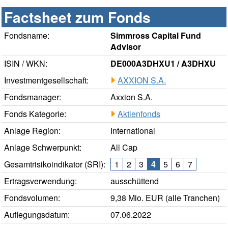
Factsheet zum Fonds
Fondsname:
Simmross Capital Fund
Advisor
ISIN / WKN:
DE000A3DHXU1 / A3DHXU
Investmentgesellschaft:
AXXION S.A.
Fondsmanager:
Axxion S.A.
Fonds Kategorie:
Aktienfonds
Anlage Region:
International
Anlage Schwerpunkt:
All Cap
Gesamtrisikoindikator (SRI):
1
2
3
4
5
6
7
Ertragsverwendung:
ausschüttend
Fondsvolumen:
9,38 Mio. EUR (alle Tranchen)
Auflegungsdatum:
07.06.2022