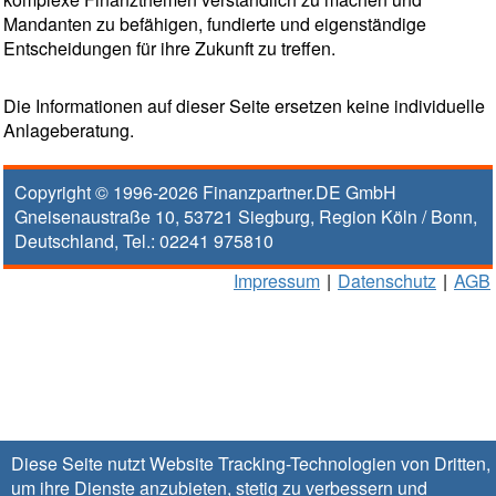
Mandanten zu befähigen, fundierte und eigenständige
Entscheidungen für ihre Zukunft zu treffen.
Die Informationen auf dieser Seite ersetzen keine individuelle
Anlageberatung.
Copyright © 1996-2026
Finanzpartner.DE GmbH
Gneisenaustraße 10
,
53721
Siegburg
, Region
Köln / Bonn
,
Deutschland, Tel.:
02241 975810
Impressum
|
Datenschutz
|
AGB
Diese Seite nutzt Website Tracking-Technologien von Dritten,
um ihre Dienste anzubieten, stetig zu verbessern und