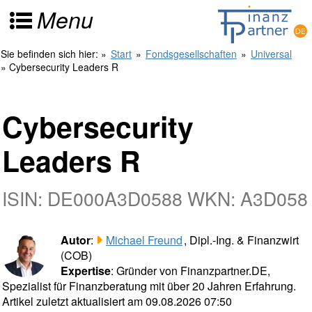
Menu
Sie befinden sich hier:
»
Start
»
Fondsgesellschaften
»
Universal
» Cybersecurity Leaders R
Cybersecurity
Leaders R
ISIN: DE000A3D0588 WKN: A3D058
Autor
:
Michael Freund
, Dipl.-Ing. & Finanzwirt
(COB)
Expertise
: Gründer von Finanzpartner.DE,
Spezialist für Finanzberatung mit über 20 Jahren Erfahrung.
Artikel zuletzt aktualisiert am 09.08.2026 07:50