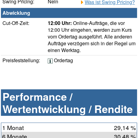
Swing Pricing:
Nein
Was ist Swing Pricing?
Abwicklung
Cut-Off-Zeit:
12:00 Uhr:
Online-Aufträge, die vor
12:00 Uhr eingehen, werden zum Kurs
vom Ordertag ausgeführt. Alle anderen
Aufträge verzögern sich in der Regel um
einen Werktag.
Preisfeststellung:
Ordertag
Performance /
Wertentwicklung / Rendite
1 Monat
29,14 %
6 Monate
30,48 %