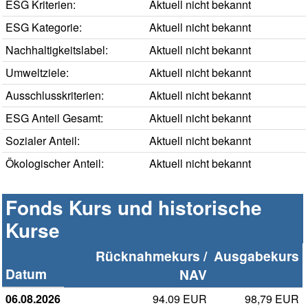
ESG Kriterien:
Aktuell nicht bekannt
ESG Kategorie:
Aktuell nicht bekannt
Nachhaltigkeitslabel:
Aktuell nicht bekannt
Umweltziele:
Aktuell nicht bekannt
Ausschlusskriterien:
Aktuell nicht bekannt
ESG Anteil Gesamt:
Aktuell nicht bekannt
Sozialer Anteil:
Aktuell nicht bekannt
Ökologischer Anteil:
Aktuell nicht bekannt
Fonds Kurs und historische
Kurse
Rücknahmekurs /
Ausgabekurs
Datum
NAV
06.08.2026
94.09 EUR
98,79 EUR