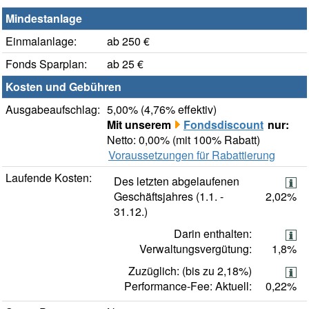
Mindestanlage
Einmalanlage:
ab 250 €
Fonds Sparplan:
ab 25 €
Kosten und Gebühren
Ausgabeaufschlag:
5,00% (4,76% effektiv)
Mit unserem
Fondsdiscount
nur:
Netto: 0,00% (mit 100% Rabatt)
Voraussetzungen für Rabattierung
Laufende Kosten:
Des letzten abgelaufenen
Geschäftsjahres (1.1. -
2,02%
31.12.)
Darin enthalten:
Verwaltungsvergütung:
1,8%
Zuzüglich: (bis zu 2,18%)
Performance-Fee: Aktuell:
0,22%