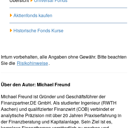
Übersicht
Universal Fonds
Aktienfonds kaufen
Historische Fonds Kurse
Irrtum vorbehalten, alle Angaben ohne Gewähr. Bitte beachten
Sie die
Risikohinweise
.
Über den Autor: Michael Freund
Michael Freund ist Gründer und Geschäftsführer der
Finanzpartner.DE GmbH. Als studierter Ingenieur (RWTH
Aachen) und qualifizierter Finanzwirt (COB) verbindet er
analytische Präzision mit über 20 Jahren Praxiserfahrung in
der Finanzberatung und Kapitalanlage. Sein Ziel ist es,
komplexe Finanzthemen verständlich zu machen und