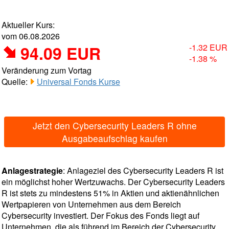
Aktueller Kurs:
vom 06.08.2026
94.09 EUR
-1.32 EUR
-1.38 %
Veränderung zum Vortag
Quelle:
Universal Fonds Kurse
Jetzt den Cybersecurity Leaders R ohne
Ausgabeaufschlag kaufen
Anlagestrategie
: Anlageziel des Cybersecurity Leaders R ist
ein möglichst hoher Wertzuwachs. Der Cybersecurity Leaders
R ist stets zu mindestens 51% in Aktien und aktienähnlichen
Wertpapieren von Unternehmen aus dem Bereich
Cybersecurity investiert. Der Fokus des Fonds liegt auf
Unternehmen, die als führend im Bereich der Cybersecurity