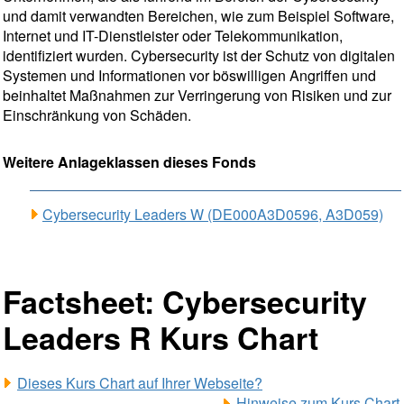
und damit verwandten Bereichen, wie zum Beispiel Software,
Internet und IT-Dienstleister oder Telekommunikation,
identifiziert wurden. Cybersecurity ist der Schutz von digitalen
Systemen und Informationen vor böswilligen Angriffen und
beinhaltet Maßnahmen zur Verringerung von Risiken und zur
Einschränkung von Schäden.
Weitere Anlageklassen dieses Fonds
Cybersecurity Leaders W (DE000A3D0596, A3D059)
Factsheet: Cybersecurity
Leaders R Kurs Chart
Dieses Kurs Chart auf Ihrer Webseite?
Hinweise zum Kurs Chart