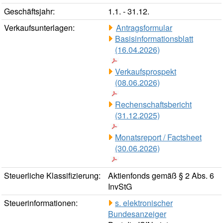
Geschäftsjahr:
1.1. - 31.12.
Verkaufsunterlagen:
Antragsformular
Basisinformationsblatt
(16.04.2026)
Verkaufsprospekt
(08.06.2026)
Rechenschaftsbericht
(31.12.2025)
Monatsreport / Factsheet
(30.06.2026)
Steuerliche Klassifizierung:
Aktienfonds gemäß § 2 Abs. 6
InvStG
Steuerinformationen:
s. elektronischer
Bundesanzeiger