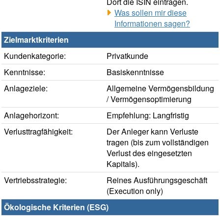
Dort die ISIN eintragen.
Was sollen mir diese
Informationen sagen?
Zielmarktkriterien
Kundenkategorie:
Privatkunde
Kenntnisse:
Basiskenntnisse
Anlageziele:
Allgemeine Vermögensbildung
/ Vermögensoptimierung
Anlagehorizont:
Empfehlung: Langfristig
Verlusttragfähigkeit:
Der Anleger kann Verluste
tragen (bis zum vollständigen
Verlust des eingesetzten
Kapitals).
Vertriebsstrategie:
Reines Ausführungsgeschäft
(Execution only)
Ökologische Kriterien (ESG)